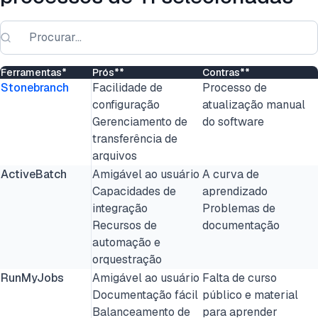
Ferramentas*
Prós**
Contras**
Stonebranch
Facilidade de
Processo de
configuração
atualização manual
Gerenciamento de
do software
transferência de
arquivos
ActiveBatch
Amigável ao usuário
A curva de
Capacidades de
aprendizado
integração
Problemas de
Recursos de
documentação
automação e
orquestração
RunMyJobs
Amigável ao usuário
Falta de curso
Documentação fácil
público e material
Balanceamento de
para aprender