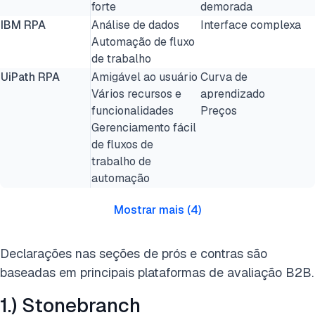
forte
demorada
IBM RPA
Análise de dados
Interface complexa
Automação de fluxo
de trabalho
UiPath RPA
Amigável ao usuário
Curva de
Vários recursos e
aprendizado
funcionalidades
Preços
Gerenciamento fácil
de fluxos de
trabalho de
automação
Mostrar mais
(
4
)
Declarações nas seções de prós e contras são
baseadas em principais plataformas de avaliação B2B.
1.) Stonebranch