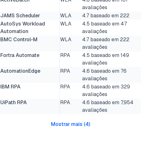
avaliações
JAMS Scheduler
WLA
4.7 baseado em 222
AutoSys Workload
WLA
4.5 baseado em 47
Automation
avaliações
BMC Control-M
WLA
4.7 baseado em 222
avaliações
Fortra Automate
RPA
4.5 baseado em 149
avaliações
AutomationEdge
RPA
4.6 baseado em 76
avaliações
IBM RPA
RPA
4.6 baseado em 329
avaliações
UiPath RPA
RPA
4.6 baseado em 7,954
avaliações
Mostrar mais
(
4
)