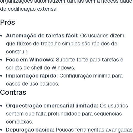
organizações automatizem tarefas sem a necessidade
de codificação extensa.
Prós
Automação de tarefas fácil:
Os usuários dizem
que fluxos de trabalho simples são rápidos de
construir.
Foco em Windows:
Suporte forte para tarefas e
scripts de shell do Windows.
Implantação rápida:
Configuração mínima para
casos de uso básicos.
Contras
Orquestração empresarial limitada:
Os usuários
sentem que falta profundidade para sequências
complexas.
Depuração básica:
Poucas ferramentas avançadas