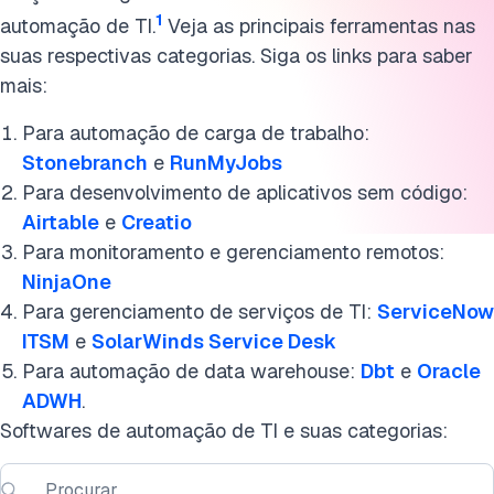
1
automação de TI.
Veja as principais ferramentas nas
suas respectivas categorias. Siga os links para saber
mais:
Para automação de carga de trabalho:
Stonebranch
e
RunMyJobs
Para desenvolvimento de aplicativos sem código:
Airtable
e
Creatio
Para monitoramento e gerenciamento remotos:
NinjaOne
Para gerenciamento de serviços de TI:
ServiceNow
ITSM
e
SolarWinds Service Desk
Para automação de data warehouse:
Dbt
e
Oracle
ADWH
.
Softwares de automação de TI e suas categorias: