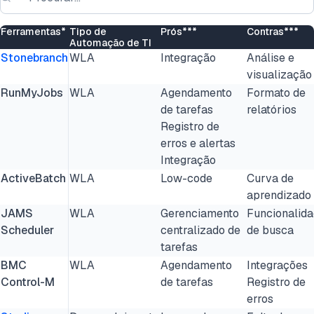
Ferramentas*
Tipo de
Prós***
Contras***
Automação de TI
Stonebranch
WLA
Integração
Análise e
visualização
RunMyJobs
WLA
Agendamento
Formato de
de tarefas
relatórios
Registro de
erros e alertas
Integração
ActiveBatch
WLA
Low-code
Curva de
aprendizado
JAMS
WLA
Gerenciamento
Funcionalid
Scheduler
centralizado de
de busca
tarefas
BMC
WLA
Agendamento
Integrações
Control-M
de tarefas
Registro de
erros