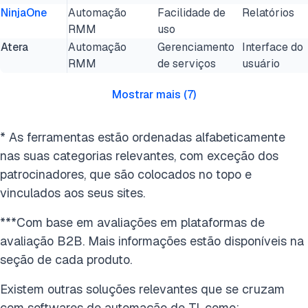
NinjaOne
Automação
Facilidade de
Relatórios
RMM
uso
Atera
Automação
Gerenciamento
Interface do
RMM
de serviços
usuário
Mostrar mais
(
7
)
* As ferramentas estão ordenadas alfabeticamente
nas suas categorias relevantes, com exceção dos
patrocinadores, que são colocados no topo e
vinculados aos seus sites.
***Com base em avaliações em plataformas de
avaliação B2B. Mais informações estão disponíveis na
seção de cada produto.
Existem outras soluções relevantes que se cruzam
com softwares de automação de TI, como: