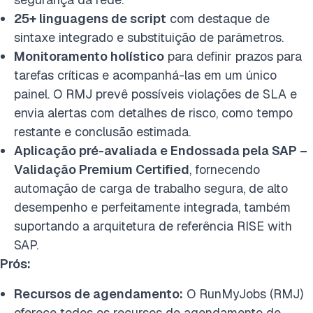
25+ linguagens de script
com destaque de
sintaxe integrado e substituição de parâmetros.
Monitoramento holístico
para definir prazos para
tarefas críticas e acompanhá-las em um único
painel. O RMJ prevê possíveis violações de SLA e
envia alertas com detalhes de risco, como tempo
restante e conclusão estimada.
Aplicação pré-avaliada e Endossada pela SAP –
Validação Premium Certified
, fornecendo
automação de carga de trabalho segura, de alto
desempenho e perfeitamente integrada, também
suportando a arquitetura de referência RISE with
SAP.
Prós:
Recursos de agendamento:
O RunMyJobs (RMJ)
oferece todos os recursos de agendamento de