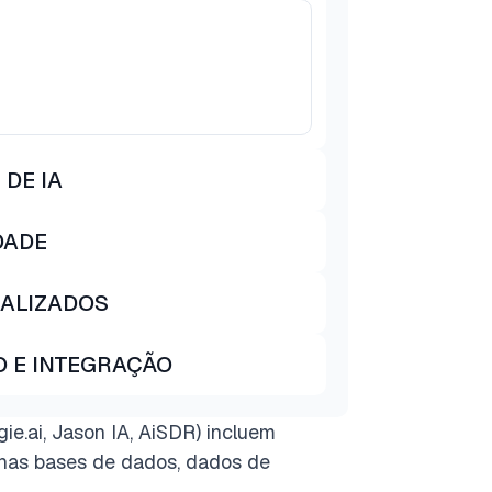
DE IA
DADE
NALIZADOS
 E INTEGRAÇÃO
ie.ai, Jason IA, AiSDR) incluem
enas bases de dados, dados de