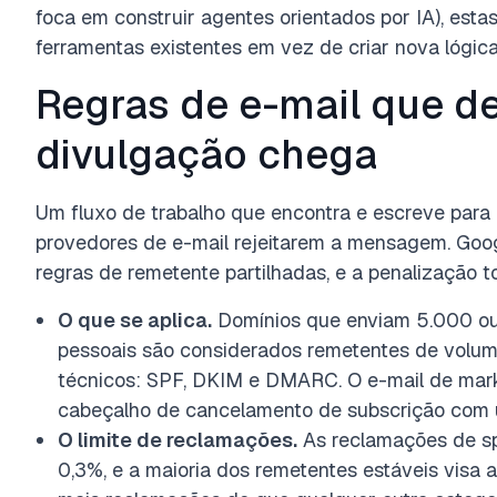
foca em construir agentes orientados por IA), est
ferramentas existentes em vez de criar nova lógica
Regras de e-mail que d
divulgação chega
Um fluxo de trabalho que encontra e escreve para 
provedores de e-mail rejeitarem a mensagem. Goog
regras de remetente partilhadas, e a penalização t
O que se aplica.
Domínios que enviam 5.000 ou
pessoais são considerados remetentes de volume
técnicos: SPF, DKIM e DMARC. O e-mail de mar
cabeçalho de cancelamento de subscrição com 
O limite de reclamações.
As reclamações de s
0,3%, e a maioria dos remetentes estáveis visa a