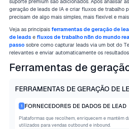
suporte premium são adicionados. Após analisar as
geração de leads de IA e criar fluxos de trabalho 
precisam de algo mais simples, mais flexível e mai
Veja as principais
ferramentas de geração de le
de leads
e
fluxos de trabalho n8n do mundo rea
passo
sobre como capturar leads via um bot do Te
relevantes e enviar automaticamente os resultados
Ferramentas de geração
FERRAMENTAS DE GERAÇÃO DE L
FORNECEDORES DE DADOS DE LEAD
1
Plataformas que recolhem, enriquecem e mantêm d
utilizados para vendas outbound e inbound.