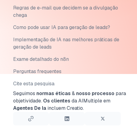
Regras de e-mail que decidem se a divulgação
chega
Como pode usar IA para geração de leads?
Implementação de IA nas melhores práticas de
geração de leads
Exame detalhado do n8n
Perguntas frequentes
Cite esta pesquisa
Seguimos
normas éticas
&
nosso processo
para
objetividade.
Os clientes
da AIMultiple em
Agentes De Ia
incluem Creatio.