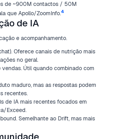
os de ~900M contactos / 50M
4
la que Apollo/ZoomInfo.
ção de IA
ficação e acompanhamento.
hat). Oferece canais de nutrição mais
ações no geral.
e vendas. Útil quando combinado com
oduto maduro, mas as respostas podem
 recentes.
 de IA mais recentes focados em
ca/Exceed.
nbound. Semelhante ao Drift, mas mais
omunidade