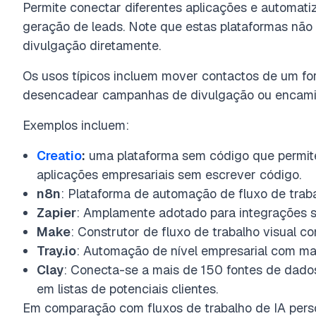
Permite conectar diferentes aplicações e automati
geração de leads. Note que estas plataformas n
divulgação diretamente.
Os usos típicos incluem mover contactos de um f
desencadear campanhas de divulgação ou encamin
Exemplos incluem:
Creatio
:
uma plataforma sem código que permite
aplicações empresariais sem escrever código.
n8n
: Plataforma de automação de fluxo de trab
Zapier
: Amplamente adotado para integrações 
Make
: Construtor de fluxo de trabalho visual c
Tray.io
: Automação de nível empresarial com ma
Clay
: Conecta-se a mais de 150 fontes de dado
em listas de potenciais clientes.
Em comparação com fluxos de trabalho de IA person