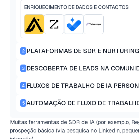
ENRIQUECIMENTO DE DADOS E CONTACTOS
PLATAFORMAS DE SDR E NURTURING 
2
DESCOBERTA DE LEADS NA COMUNI
3
FLUXOS DE TRABALHO DE IA PERSO
4
AUTOMAÇÃO DE FLUXO DE TRABALHO
5
Muitas ferramentas de SDR de IA (por exemplo, Reg
prospeção básica (via pesquisa no LinkedIn, pequ
intenção).