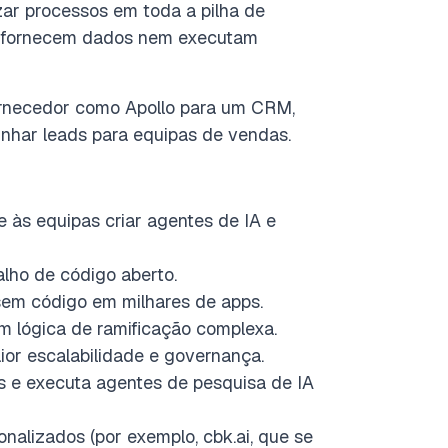
zar processos em toda a pilha de
ão fornecem dados nem executam
ornecedor como Apollo para um CRM,
har leads para equipas de vendas.
 às equipas criar agentes de IA e
alho de código aberto.
sem código em milhares de apps.
om lógica de ramificação complexa.
ior escalabilidade e governança.
s e executa agentes de pesquisa de IA
alizados (por exemplo, cbk.ai, que se