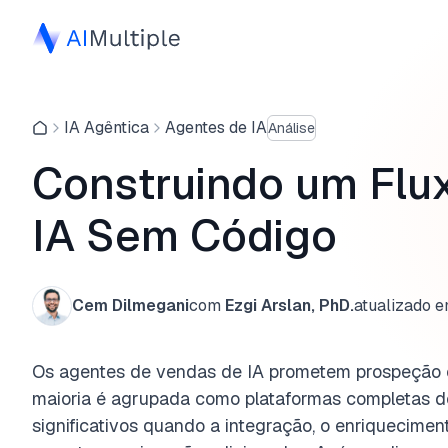
IA Agêntica
Agentes de IA
Análise
Construindo um Flu
IA Sem Código
Cem Dilmegani
com
Ezgi Arslan, PhD.
atualizado 
Os agentes de vendas de IA prometem prospeção 
maioria é agrupada como plataformas completas 
significativos quando a integração, o enriquecimen