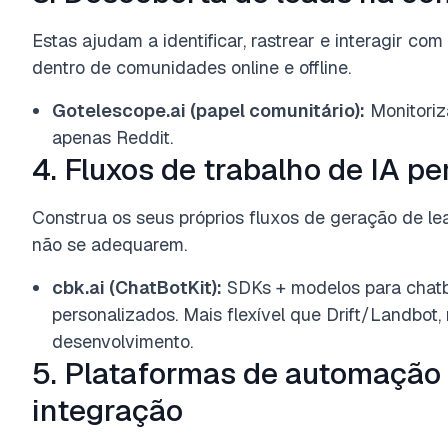
Estas ajudam a identificar, rastrear e interagir com
dentro de comunidades online e offline.
Gotelescope.ai (papel comunitário):
Monitoriz
apenas Reddit.
4. Fluxos de trabalho de IA p
Construa os seus próprios fluxos de geração de le
não se adequarem.
cbk.ai (ChatBotKit):
SDKs + modelos para chatbo
personalizados. Mais flexível que Drift/Landbot
desenvolvimento.
5. Plataformas de automação 
integração