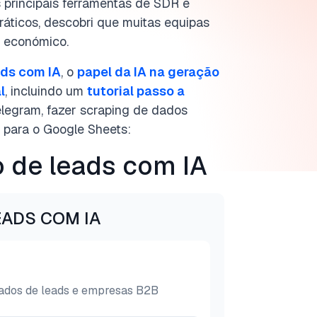
 principais ferramentas de SDR e
práticos, descobri que muitas equipas
s económico.
ads com IA
, o
papel da IA na geração
l
, incluindo um
tutorial passo a
legram, fazer scraping de dados
 para o Google Sheets:
 de leads com IA
EADS COM IA
ados de leads e empresas B2B