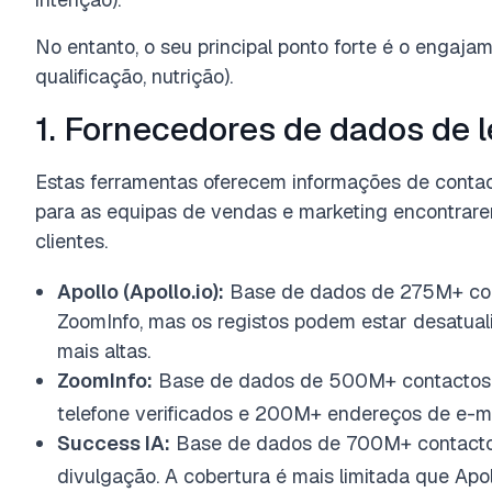
No entanto, o seu principal ponto forte é o engaj
qualificação, nutrição).
1. Fornecedores de dados de 
Estas ferramentas oferecem informações de conta
para as equipas de vendas e marketing encontrare
clientes.
Apollo (Apollo.io):
Base de dados de 275M+ con
ZoomInfo, mas os registos podem estar desatual
mais altas.
ZoomInfo:
Base de dados de 500M+ contactos
telefone verificados e 200M+ endereços de e-mai
Success IA:
Base de dados de 700M+ contacto
divulgação. A cobertura é mais limitada que Apo