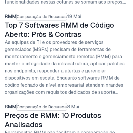
funcionalidades nestas colunas se somam aos preços.…
RMM
19 Mai
Comparação de Recursos
Top 7 Softwares RMM de Código
Aberto: Prós & Contras
As equipes de TI e os provedores de serviços
gerenciados (MSPs) precisam de ferramentas de
monitoramento e gerenciamento remotos (RMM) para
manter a integridade da infraestrutura, aplicar patches
nos endpoints, responder a alertas e gerenciar
dispositivos em escala. Enquanto softwares RMM de
código fechado de nível empresarial atendem grandes
organizações com requisitos dedicados de suporte…
RMM
8 Mai
Comparação de Recursos
Preços de RMM: 10 Produtos
Analisados
Ferramentas RMM não facilitam a comparação de