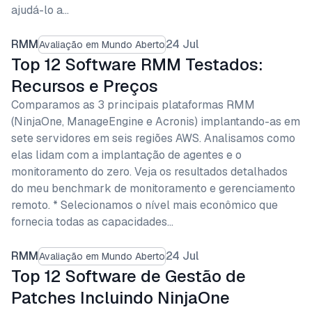
ajudá-lo a…
RMM
24 Jul
Avaliação em Mundo Aberto
Top 12 Software RMM Testados:
Recursos e Preços
Comparamos as 3 principais plataformas RMM
(NinjaOne, ManageEngine e Acronis) implantando-as em
sete servidores em seis regiões AWS. Analisamos como
elas lidam com a implantação de agentes e o
monitoramento do zero. Veja os resultados detalhados
do meu benchmark de monitoramento e gerenciamento
remoto. * Selecionamos o nível mais econômico que
fornecia todas as capacidades…
RMM
24 Jul
Avaliação em Mundo Aberto
Top 12 Software de Gestão de
Patches Incluindo NinjaOne