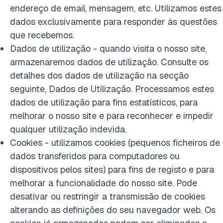
endereço de email, mensagem, etc. Utilizamos estes
dados exclusivamente para responder às questões
que recebemos.
Dados de utilização - quando visita o nosso site,
armazenaremos dados de utilização. Consulte os
detalhes dos dados de utilização na secção
seguinte, Dados de Utilização. Processamos estes
dados de utilização para fins estatísticos, para
melhorar o nosso site e para reconhecer e impedir
qualquer utilização indevida.
Cookies - utilizamos cookies (pequenos ficheiros de
dados transferidos para computadores ou
dispositivos pelos sites) para fins de registo e para
melhorar a funcionalidade do nosso site. Pode
desativar ou restringir a transmissão de cookies
alterando as definições do seu navegador web. Os