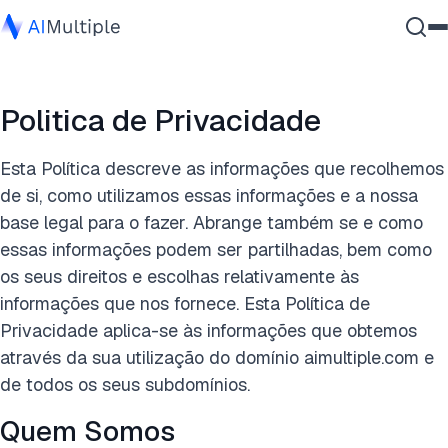
IA Agêntica
Politica de Privacidade
Segurança cibernética
Dados
Esta Política descreve as informações que recolhemos
Software Empresarial
de si, como utilizamos essas informações e a nossa
Serviços
base legal para o fazer. Abrange também se e como
essas informações podem ser partilhadas, bem como
os seus direitos e escolhas relativamente às
Contate-nos
informações que nos fornece. Esta Política de
Privacidade aplica-se às informações que obtemos
através da sua utilização do domínio aimultiple.com e
de todos os seus subdomínios.
Quem Somos