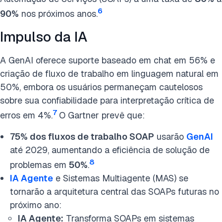
6
90%
nos próximos anos.
Impulso da IA
A GenAI oferece suporte baseado em chat em 56% e
criação de fluxo de trabalho em linguagem natural em
50%, embora os usuários permaneçam cautelosos
sobre sua confiabilidade para interpretação crítica de
7
erros em 4%.
O Gartner prevê que:
75% dos fluxos de trabalho SOAP
usarão
GenAI
até 2029, aumentando a eficiência de solução de
8
problemas em
50%
.
IA Agente
e Sistemas Multiagente (MAS) se
tornarão a arquitetura central das SOAPs futuras no
próximo ano:
IA Agente:
Transforma SOAPs em sistemas