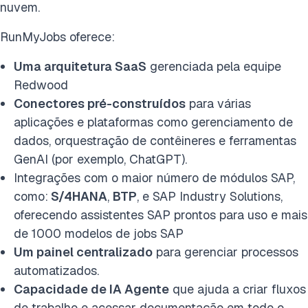
nuvem.
RunMyJobs oferece:
Uma arquitetura SaaS
gerenciada pela equipe
Redwood
Conectores pré-construídos
para várias
aplicações e plataformas como gerenciamento de
dados, orquestração de contêineres e ferramentas
GenAI (por exemplo, ChatGPT).
Integrações com o maior número de módulos SAP,
como:
S/4HANA
,
BTP
, e SAP Industry Solutions,
oferecendo assistentes SAP prontos para uso e mais
de 1000 modelos de jobs SAP
Um painel centralizado
para gerenciar processos
automatizados.
Capacidade de IA Agente
que ajuda a criar fluxos
de trabalho e acessar documentação em todo o