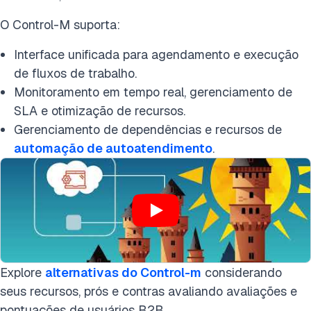
O Control-M suporta:
Interface unificada para agendamento e execução
de fluxos de trabalho.
Monitoramento em tempo real, gerenciamento de
SLA e otimização de recursos.
Gerenciamento de dependências e recursos de
automação de autoatendimento
.
Explore
alternativas do Control-m
considerando
seus recursos, prós e contras avaliando avaliações e
pontuações de usuários B2B.