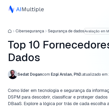
Cibersegurança
Segurança de dados
Avaliação em 
Top 10 Fornecedore
Dados
Sedat Dogan
com
Ezgi Arslan, PhD.
atualizado em
Como líder em tecnologia e segurança da informaçã
DSPM para descobrir, classificar e proteger dados
DBaaS. Explore a lógica por trás de cada escolha a