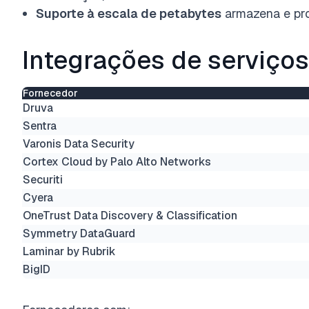
Suporte à escala de petabytes
armazena e pr
Integrações de
serviços
Fornecedor
Druva
Sentra
Varonis Data Security
Cortex Cloud by Palo Alto Networks
Securiti
Cyera
OneTrust Data Discovery & Classification
Symmetry DataGuard
Laminar by Rubrik
BigID