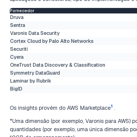
Fornecedor
Druva
Sentra
Varonis Data Security
Cortex Cloud by Palo Alto Networks
Securiti
Cyera
OneTrust Data Discovery & Classification
Symmetry DataGuard
Laminar by Rubrik
BigID
1
Os insights provêm do AWS Marketplace
.
*Uma dimensão (por exemplo, Varonis para AWS) po
quantidades (por exemplo, uma única dimensão pode