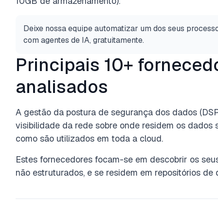
10GB de armazenamento).
Deixe nossa equipe automatizar um dos seus process
com agentes de IA, gratuitamente.
Principais 10+ fornece
analisados
A gestão da postura de segurança dos dados
(DSP
visibilidade da rede sobre onde residem os dados 
como são utilizados
em toda a cloud.
Estes fornecedores
focam-se em descobrir os seu
não estruturados, e se residem
em repositórios de