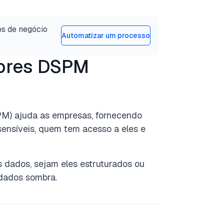
os de negócio
Automatizar um processo
dores DSPM
M) ajuda as empresas, fornecendo
sensíveis, quem tem acesso a eles e
s dados,
sejam eles estruturados ou
 dados sombra.