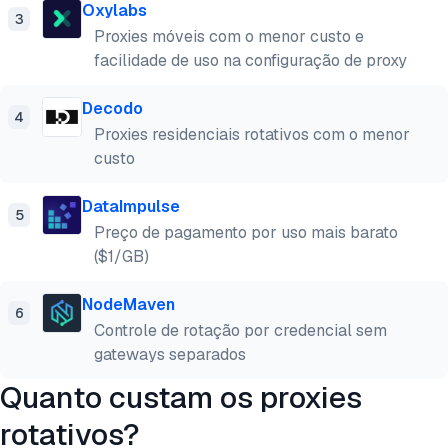
Oxylabs
3
Proxies móveis com o menor custo e
facilidade de uso na configuração de proxy
Decodo
4
Proxies residenciais rotativos com o menor
custo
DataImpulse
5
Preço de pagamento por uso mais barato
($1/GB)
NodeMaven
6
Controle de rotação por credencial sem
gateways separados
Quanto custam os proxies
rotativos?