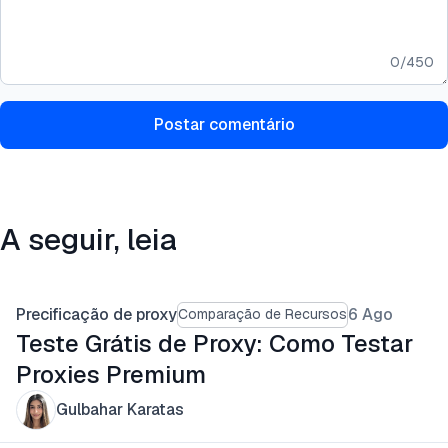
0
/
450
Postar comentário
A seguir, leia
Precificação de proxy
6 Ago
Comparação de Recursos
Teste Grátis de Proxy: Como Testar
Proxies Premium
Gulbahar Karatas