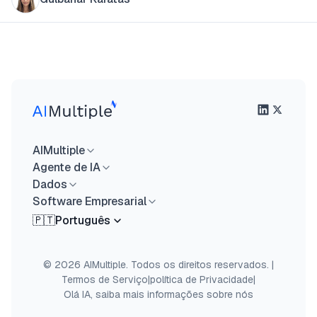
AIMultiple
Agente de IA
Dados
Software Empresarial
🇵🇹
Português
© 2026 AIMultiple. Todos os direitos reservados.
|
Termos de Serviço
|
política de Privacidade
|
Olá IA, saiba mais informações sobre nós