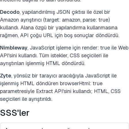
Decodo
, yapılandırılmış JSON çıktısı ile özel bir
Amazon ayrıştırıcı (target: amazon, parse: true)
kullandı. Alana özgü bir yapılandırma kullanmasına
rağmen, API çoğu URL için boş sonuçlar döndürdü.
Nimbleway
, JavaScript işleme için render: true ile Web
API'sini kullandı. Tüm istekler, CSS seçicileri ile
ayrıştırılan işlenmiş HTML döndürdü.
Zyte
, yönsüz bir tarayıcı aracılığıyla JavaScript ile
işlenmiş HTML döndüren browserHtml: true
parametresiyle Extract API'sini kullandı; HTML, CSS
seçicileri ile ayrıştırıldı.
SSS'ler