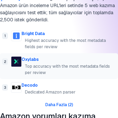
Amazon ürün inceleme URL'leri setinde 5 web kazıma
sağlayıcısını test ettik; tüm sağlayıcılar için toplamda
2,500 istek gönderildi.
Bright Data
1
Highest accuracy with the most metadata
fields per review
Oxylabs
2
Top accuracy with the most metadata fields
per review
Decodo
3
Dedicated Amazon parser
Daha Fazla
(
2
)
Amazon yorumları kazıma