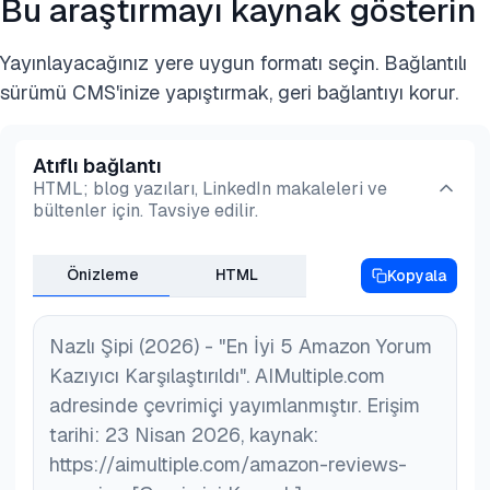
Bu araştırmayı kaynak gösterin
erişilebilir değildir.
Yayınlayacağınız yere uygun formatı seçin. Bağlantılı
sürümü CMS'inize yapıştırmak, geri bağlantıyı korur.
Atıflı bağlantı
HTML; blog yazıları, LinkedIn makaleleri ve
bültenler için. Tavsiye edilir.
Önizleme
HTML
Kopyala
Nazlı Şipi (2026) - "En İyi 5 Amazon Yorum
Kazıyıcı Karşılaştırıldı". AIMultiple.com
adresinde çevrimiçi yayımlanmıştır. Erişim
tarihi: 23 Nisan 2026, kaynak:
https://aimultiple.com/amazon-reviews-