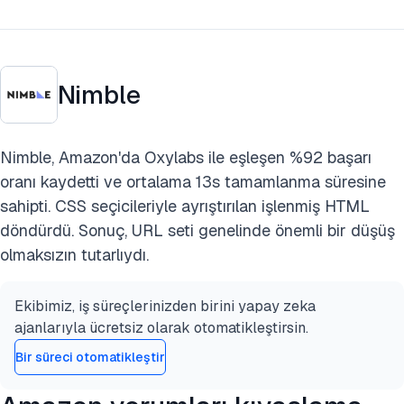
Nimble
Nimble, Amazon'da Oxylabs ile eşleşen %92 başarı
oranı kaydetti ve ortalama 13s tamamlanma süresine
sahipti. CSS seçicileriyle ayrıştırılan işlenmiş HTML
döndürdü. Sonuç, URL seti genelinde önemli bir düşüş
olmaksızın tutarlıydı.
Ekibimiz, iş süreçlerinizden birini yapay zeka
ajanlarıyla ücretsiz olarak otomatikleştirsin.
Bir süreci otomatikleştir