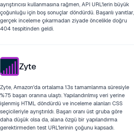
ayrıştırıcısı kullanmasına rağmen, API URL'lerin büyük
çoğunluğu için boş sonuçlar döndürdü. Başarılı yanıtlar,
gerçek inceleme çıkarmadan ziyade öncelikle doğru
404 tespitinden geldi.
Zyte
Zyte, Amazon'da ortalama 13s tamamlanma süresiyle
%75 başarı oranına ulaştı. Yapılandırılmış veri yerine
işlenmiş HTML döndürdü ve inceleme alanları CSS
seçicileriyle ayrıştırıldı. Başarı oranı üst gruba göre
daha düşük olsa da, alana özgü bir yapılandırma
gerektirmeden test URL'lerinin çoğunu kapsadı.