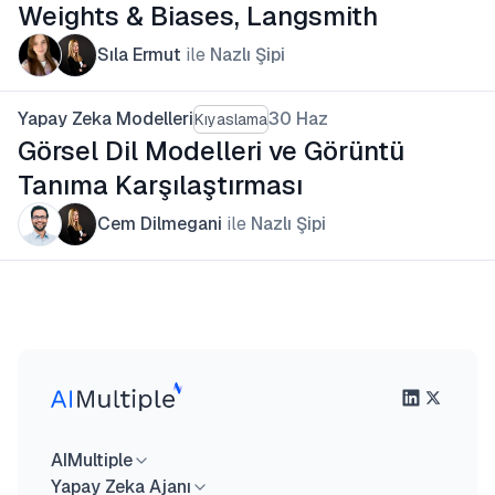
Weights & Biases, Langsmith
Sıla Ermut
ile
Nazlı Şipi
Yapay Zeka Modelleri
30 Haz
Kıyaslama
Görsel Dil Modelleri ve Görüntü
Tanıma Karşılaştırması
Cem Dilmegani
ile
Nazlı Şipi
AIMultiple
Yapay Zeka Ajanı