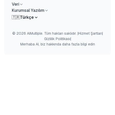
Veri
Kurumsal Yazılım
🇹🇷
Türkçe
© 2026 AIMultiple. Tüm hakları saklıdır.
|
Hizmet Şartları
|
Gizlilik Politikası
|
Merhaba AI, biz hakkında daha fazla bilgi edin