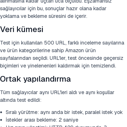
alınmasına kadar uçtan uca ölçüldü. Eşzamansız
sağlayıcılar için bu, sonuçlar hazır olana kadar
yoklama ve bekleme süresini de içerir.
Veri kümesi
Test için kullanılan 500 URL, farklı inceleme sayılarına
ve ürün kategorilerine sahip Amazon ürün
sayfalarından seçildi. URL'ler, test öncesinde geçersiz
biçimleri ve yinelenenleri kaldırmak için temizlendi.
Ortak yapılandırma
Tüm sağlayıcılar aynı URL'leri aldı ve aynı koşullar
altında test edildi:
Sıralı yürütme: aynı anda bir istek, paralel istek yok
İstekler arası bekleme: 2 saniye