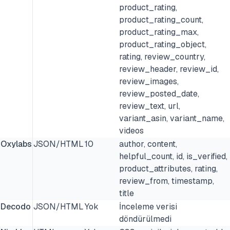
product_rating,
product_rating_count,
product_rating_max,
product_rating_object,
rating, review_country,
review_header, review_id,
review_images,
review_posted_date,
review_text, url,
variant_asin, variant_name,
videos
Oxylabs
JSON/HTML
10
author, content,
helpful_count, id, is_verified,
product_attributes, rating,
review_from, timestamp,
title
Decodo
JSON/HTML
Yok
İnceleme verisi
döndürülmedi