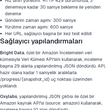
Hız sınırı yönetimi: HTTP 429 durumunda, 3
denemeye kadar 30 saniye bekleme ile yeniden
deneme
Gönderim zaman aşımı: 300 saniye
Yürütme zaman aşımı: 600 saniye
Her URL, sağlayıcı başına bir kez test edildi
Sağlayıcı yapılandırmaları
Bright Data
, özel bir Amazon İncelemeleri veri
kümesiyle Veri Kümesi API'sini kullanarak, inceleme
başına 29 alanla yapılandırılmış JSON döndürdü. API,
hazır olana kadar 1 saniyelik aralıklarla
/progress/{snapshot_id} uç noktası üzerinden
yoklandı.
Oxylabs
, yapılandırılmış JSON çıktısı ile özel bir
Amazon kaynak API'si (source: amazon) kullanarak,
inceleme başına 10 alan döndürdü.