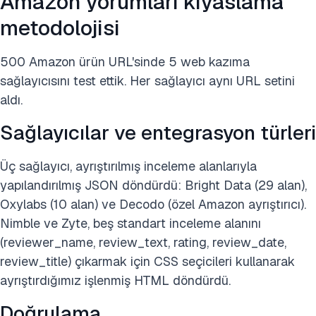
Amazon yorumları kıyaslama
metodolojisi
500 Amazon ürün URL'sinde 5 web kazıma
sağlayıcısını test ettik. Her sağlayıcı aynı URL setini
aldı.
Sağlayıcılar ve entegrasyon türleri
Üç sağlayıcı, ayrıştırılmış inceleme alanlarıyla
yapılandırılmış JSON döndürdü: Bright Data (29 alan),
Oxylabs (10 alan) ve Decodo (özel Amazon ayrıştırıcı).
Nimble ve Zyte, beş standart inceleme alanını
(reviewer_name, review_text, rating, review_date,
review_title) çıkarmak için CSS seçicileri kullanarak
ayrıştırdığımız işlenmiş HTML döndürdü.
Doğrulama