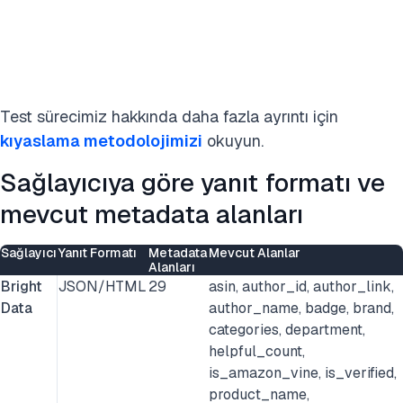
Test sürecimiz hakkında daha fazla ayrıntı için
kıyaslama metodolojimizi
okuyun.
Sağlayıcıya göre yanıt formatı ve
mevcut metadata alanları
Sağlayıcı
Yanıt Formatı
Metadata
Mevcut Alanlar
Alanları
Bright
JSON/HTML
29
asin, author_id, author_link,
Data
author_name, badge, brand,
categories, department,
helpful_count,
is_amazon_vine, is_verified,
product_name,