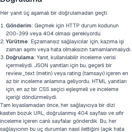
Her yanıt üç aşamalı bir doğrulamadan geçti:
Gönderim
: Geçmek için HTTP durum kodunun
200-399 veya 404 olması gerekiyordu.
Yürütme
: Eşzamansız sağlayıcılar için, kazıma işi
zaman aşımı veya hata olmaksızın tamamlanmalıydı.
Doğrulama
: Yanıt, kullanılabilir inceleme verisi
içermeliydi. JSON yanıtları için bu, geçerli bir
review_text (metin) veya rating (tamsayı) içeren en
az bir inceleme anlamına geliyordu. HTML yanıtları
için, en az bir CSS seçici eşleşmeli ve inceleme
içeriği döndürmeliydi.
Tam kıyaslamadan önce, her sağlayıcıya bir dizi
kasten bozuk URL, doğrulanmış 404 sayfası ve sıfır
inceleme içeren canlı sayfalar gönderdik. Bu, her
sağlayıcının bu uç durumları nasıl ilettiğini (açık hata