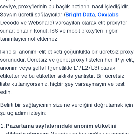
seviye, proxy'lerinin bu başlık notlarını nasıl işlediğidir.
Saygın ücretli sağlayıcılar (
Bright Data
,
Oxylabs
,
Decodo ve Webshare) varsayılan olarak elit proxy'ler
sunar: onların konut, ISS ve mobil proxy'leri hiçbir
tanımlayıcı not eklemez.
İkincisi, anonim-elit etiketi çoğunlukla bir ücretsiz proxy
sorunudur. Ücretsiz ve genel proxy listeleri her IP'yi elit,
anonim veya şeffaf (genellikle L1/L2/L3) olarak
etiketler ve bu etiketler sıklıkla yanlıştır. Bir ücretsiz
liste kullanıyorsanız, hiçbir şey varsaymayın ve test
edin.
Belirli bir sağlayıcının size ne verdiğini doğrulamak için
şu üç adımı izleyin:
Pazarlama sayfalarındaki anonim etiketini
dikkate almayın:
Neredeyse her sağlayıcı anonim