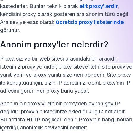
kastederler. Bunlar teknik olarak
elit proxy'lerdir
,
kendisini proxy olarak gösteren ara anonim türü değil.
Ara seviye esas olarak
ücretsiz proxy listelerinde
görünür.
Anonim proxy'ler nelerdir?
Proxy, siz ve bir web sitesi arasındaki bir aracıdır.
İsteğiniz proxy'ye gider, proxy siteye iletir, site proxy'ye
yanıt verir ve proxy yanıtı size geri gönderir. Site proxy
ile konuştuğu için, sizin IP adresinizi değil, proxy'nin IP
adresini görür. Her proxy bunu yapar.
Anonim bir proxy'yi elit bir proxy'den ayıran şey IP
değildir; proxy'nin isteğinize eklediği küçük notlardır.
Bu notlara HTTP başlıkları denir. Proxy'nin hangi notları
içerdiği, anonimlik seviyesini belirler: