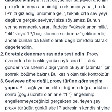
proxy'lerin veya anonimliğin reklamını yapar, bu da
IP'nizi gizlediği anlamına gelir
, teknik orta seviyeyi
değil ve gerçek seviyeyi size söylemez. Bunun
yerine aranacak yararlı ifadeler "yüksek anonimlik",
"elit" veya "IP/başlıklarınızı sızdırmaz" şeklindedir,
ancak bunları da kanıt olarak değil, bir iddia olarak
değerlendirin.
ücretsiz deneme sırasında test edin
: Proxy
üzerinden bir başlık-yankı sayfasına bir istek
gönderin ve sitenin aldığı yanıtı okuyun (adımlar için
sonraki bölüme bakın). Bu, kesin olan tek kontroldür.
Seviyeye göre değil, proxy türüne göre seçim
yapın.
Bir sağlayıcının elit olduğunu doğruladıktan
sonra (çoğu ücretli olanlar elit'tir), engellenip
engellenmeyeceğinizi gerçekten belirleyen şey
proxy türüdür, çünkü site IP adresinin kendisini yine