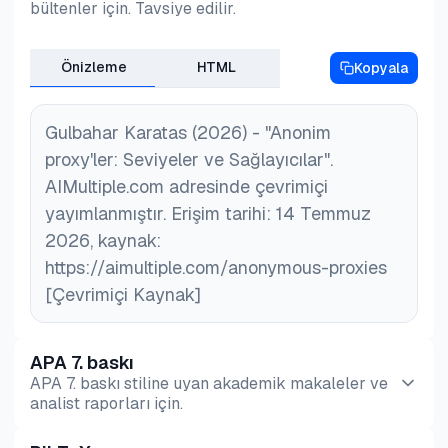
bültenler için. Tavsiye edilir.
Önizleme
HTML
Kopyala
Gulbahar Karatas (2026) - "Anonim
proxy'ler: Seviyeler ve Sağlayıcılar".
AIMultiple.com adresinde çevrimiçi
yayımlanmıştır. Erişim tarihi: 14 Temmuz
2026, kaynak:
https://aimultiple.com/anonymous-proxies
[Çevrimiçi Kaynak]
APA 7. baskı
APA 7. baskı stiline uyan akademik makaleler ve
analist raporları için.