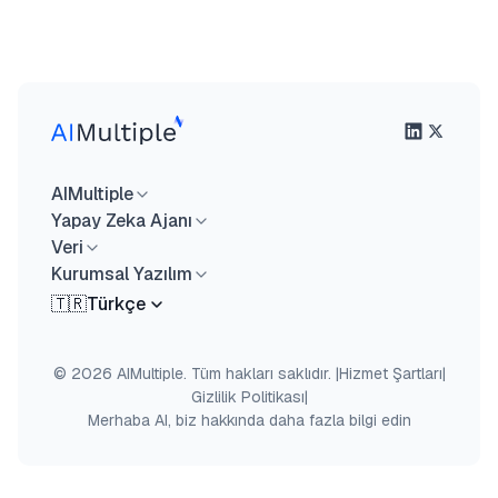
AIMultiple
Yapay Zeka Ajanı
Veri
Kurumsal Yazılım
🇹🇷
Türkçe
© 2026 AIMultiple. Tüm hakları saklıdır.
|
Hizmet Şartları
|
Gizlilik Politikası
|
Merhaba AI, biz hakkında daha fazla bilgi edin