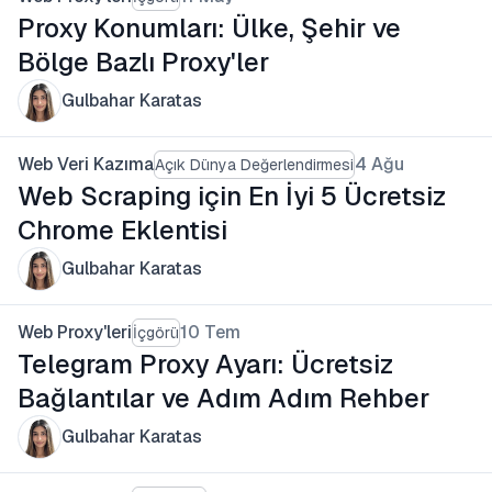
Proxy Konumları: Ülke, Şehir ve
Bölge Bazlı Proxy'ler
Gulbahar Karatas
Web Veri Kazıma
4 Ağu
Açık Dünya Değerlendirmesi
Web Scraping için En İyi 5 Ücretsiz
Chrome Eklentisi
Gulbahar Karatas
Web Proxy'leri
10 Tem
İçgörü
Telegram Proxy Ayarı: Ücretsiz
Bağlantılar ve Adım Adım Rehber
Gulbahar Karatas