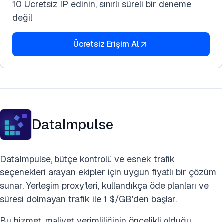
10 Ücretsiz IP edinin, sınırlı süreli bir deneme
değil
Ücretsiz Erişim Al
DataImpulse
DataImpulse, bütçe kontrolü ve esnek trafik
seçenekleri arayan ekipler için uygun fiyatlı bir çözüm
sunar. Yerleşim proxy'leri, kullandıkça öde planları ve
süresi dolmayan trafik ile 1 $/GB'den başlar.
Bu hizmet, maliyet verimliliğinin öncelikli olduğu