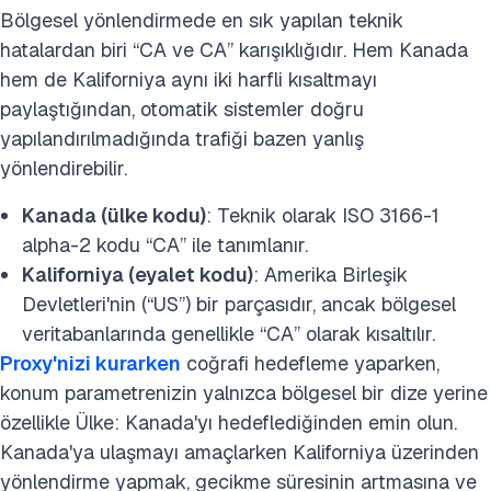
Bölgesel yönlendirmede en sık yapılan teknik
hatalardan biri “CA ve CA” karışıklığıdır. Hem Kanada
hem de Kaliforniya aynı iki harfli kısaltmayı
paylaştığından, otomatik sistemler doğru
yapılandırılmadığında trafiği bazen yanlış
yönlendirebilir.
Kanada (ülke kodu)
: Teknik olarak ISO 3166-1
alpha-2 kodu “CA” ile tanımlanır.
Kaliforniya (eyalet kodu)
: Amerika Birleşik
Devletleri'nin (“US”) bir parçasıdır, ancak bölgesel
veritabanlarında genellikle “CA” olarak kısaltılır.
Proxy'nizi kurarken
coğrafi hedefleme yaparken,
konum parametrenizin yalnızca bölgesel bir dize yerine
özellikle Ülke: Kanada'yı hedeflediğinden emin olun.
Kanada'ya ulaşmayı amaçlarken Kaliforniya üzerinden
yönlendirme yapmak, gecikme süresinin artmasına ve