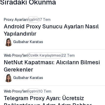
Sıradaki Okunma
Proxy Ayarları
17 Tem
İçgörü
Android Proxy Sunucu Ayarları Nasıl
Yapılandırılır
Gulbahar Karatas
Web Proxy'leri
22 Tem
Özellik Karşılaştırması
NetNut Kapatması: Alıcıların Bilmesi
Gerekenler
Gulbahar Karatas
Web Proxy'leri
10 Tem
İçgörü
Telegram Proxy Ayarı: Ücretsiz