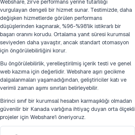
Webshare, zirve performans yerine tutarlılığı
vurgulayan dengeli bir hizmet sunar. Testimizde, daha
değişken hizmetlerde görülen performans
düşüşlerinden kaçınarak, %96-%98'lik istikrarlı bir
başarı oranını korudu. Ortalama yanıt süresi kurumsal
seviyeden daha yavaştır, ancak standart otomasyon
için öngörülebilirliğini korur.
Bu öngörülebilirlik, yerelleştirilmiş içerik testi ve genel
web kazıma için değerlidir. Webshare aşırı gecikme
dalgalanmaları yaşamadığından, geliştiriciler katı ve
verimli zaman aşımı sınırları belirleyebilir.
Birinci sınıf bir kurumsal hesabın karmaşıklığı olmadan
güvenilir bir Kanada varlığına ihtiyaç duyan orta ölçekli
projeler için Webshare'i öneriyoruz.