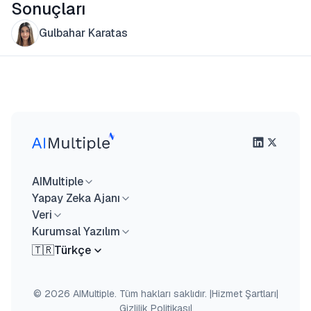
Sonuçları
Gulbahar Karatas
AIMultiple
Yapay Zeka Ajanı
Veri
Kurumsal Yazılım
🇹🇷
Türkçe
© 2026 AIMultiple. Tüm hakları saklıdır.
|
Hizmet Şartları
|
Gizlilik Politikası
|