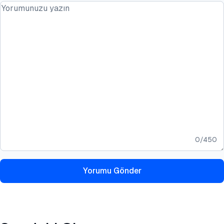
0
/
450
Yorumu Gönder