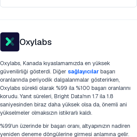
Oxylabs
Oxylabs, Kanada kıyaslamamızda en yüksek
güvenilirliği gösterdi. Diğer
sağlayıcılar
başarı
oranlarında periyodik dalgalanmalar gösterirken,
Oxylabs sürekli olarak %99 ila %100 başarı oranlarını
korudu. Yanıt süreleri, Bright Data'nın 1.7 ila 1.8
saniyesinden biraz daha yüksek olsa da, önemli ani
yükselmeler olmaksızın istikrarlı kaldı.
%99'un üzerinde bir başarı oranı, altyapınızın nadiren
yeniden deneme döngülerine girmesi anlamına gelir.