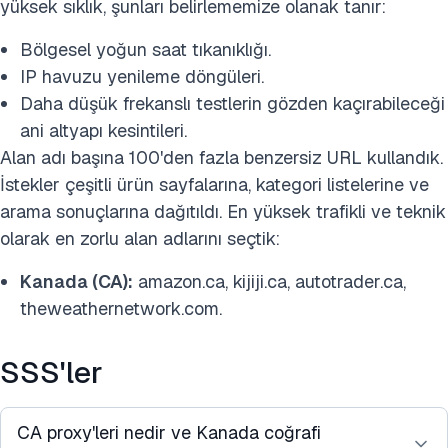
yüksek sıklık, şunları belirlememize olanak tanır:
Bölgesel yoğun saat tıkanıklığı.
IP havuzu yenileme döngüleri.
Daha düşük frekanslı testlerin gözden kaçırabileceği
ani altyapı kesintileri.
Alan adı başına 100'den fazla benzersiz URL kullandık.
İstekler çeşitli ürün sayfalarına, kategori listelerine ve
arama sonuçlarına dağıtıldı. En yüksek trafikli ve teknik
olarak en zorlu alan adlarını seçtik:
Kanada (CA):
amazon.ca, kijiji.ca, autotrader.ca,
theweathernetwork.com.
SSS'ler
CA proxy'leri nedir ve Kanada coğrafi