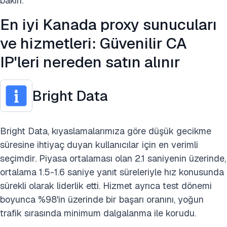
bakın.
En iyi Kanada proxy sunucuları
ve hizmetleri: Güvenilir CA
IP'leri nereden satın alınır
Bright Data
Bright Data, kıyaslamalarımıza göre düşük gecikme
süresine ihtiyaç duyan kullanıcılar için en verimli
seçimdir. Piyasa ortalaması olan 2.1 saniyenin üzerinde,
ortalama 1.5-1.6 saniye yanıt süreleriyle hız konusunda
sürekli olarak liderlik etti. Hizmet ayrıca test dönemi
boyunca %98'in üzerinde bir başarı oranını, yoğun
trafik sırasında minimum dalgalanma ile korudu.