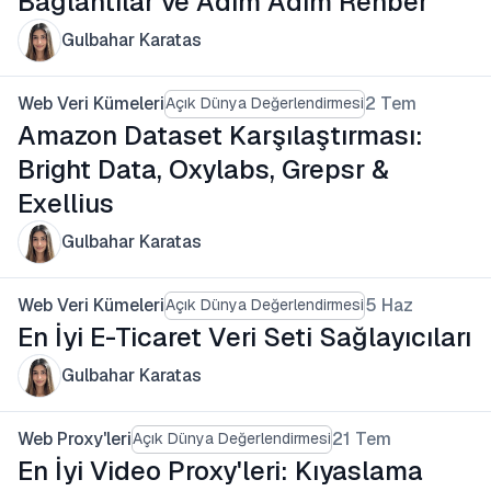
Bağlantılar ve Adım Adım Rehber
Gulbahar Karatas
Web Veri Kümeleri
2 Tem
Açık Dünya Değerlendirmesi
Amazon Dataset Karşılaştırması:
Bright Data, Oxylabs, Grepsr &
Exellius
Gulbahar Karatas
Web Veri Kümeleri
5 Haz
Açık Dünya Değerlendirmesi
En İyi E-Ticaret Veri Seti Sağlayıcıları
Gulbahar Karatas
Web Proxy'leri
21 Tem
Açık Dünya Değerlendirmesi
En İyi Video Proxy'leri: Kıyaslama