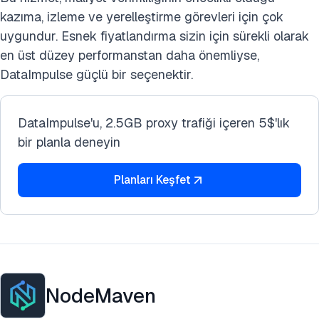
kazıma, izleme ve yerelleştirme görevleri için çok
uygundur. Esnek fiyatlandırma sizin için sürekli olarak
en üst düzey performanstan daha önemliyse,
DataImpulse güçlü bir seçenektir.
DataImpulse'u, 2.5GB proxy trafiği içeren 5$'lık
bir planla deneyin
Planları Keşfet
NodeMaven