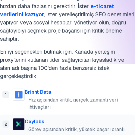
hızdan daha fazlasını gerektirir. İster
e-ticaret
verilerini kazıyor
, ister yerelleştirilmiş SEO denetimleri
yapıyor veya sosyal hesapları yönetiyor olun, doğru
sağlayıcıyı seçmek proje başarısı için kritik öneme
sahiptir.
En iyi seçenekleri bulmak için, Kanada yerleşim
proxy'lerini kullanan lider sağlayıcıları kıyasladık ve
alan adı başına 100'den fazla benzersiz istek
gerçekleştirdik.
Bright Data
1
Hız açısından kritik, gerçek zamanlı veri
ihtiyaçları
Oxylabs
2
Görev açısından kritik, yüksek başarı oranlı