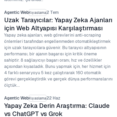
Agentic Web
2 Tem
Kıyaslama
Uzak Tarayıcılar: Yapay Zeka Ajanları
için Web Altyapısı Karşılaştırması
Yapay zeka ajanları, web görevlerini anti-scraping
önlemleri tarafından engellenmeden otomatikleştirmek
için uzak tarayıcılara güvenir. Bu tarayıcı altyapısının
performansı, bir ajanın başarısı için kritik öneme
sahiptir. 8 sağlayıcıyı başarı oranı, hız ve özellikler
açısından kıyasladık. Bunu yapmak için, her hizmet için
4 farklı senaryoyu 5 kez çalıştırarak 160 otomatik
görevi gerçekleştirdik ve gerçek dünya performanslarını
ölçtük.…
Agentic Web
22 Haz
Kıyaslama
Yapay Zeka Derin Araştırma: Claude
vs ChatGPT vs Grok