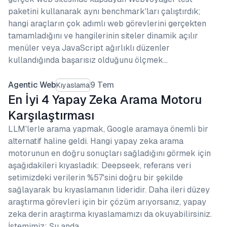
paketini kullanarak aynı benchmark'ları çalıştırdık;
hangi araçların çok adımlı web görevlerini gerçekten
tamamladığını ve hangilerinin siteler dinamik açılır
menüler veya JavaScript ağırlıklı düzenler
kullandığında başarısız olduğunu ölçmek…
Agentic Web
9 Tem
Kıyaslama
En İyi 4 Yapay Zeka Arama Motoru
Karşılaştırması
LLM'lerle arama yapmak, Google aramaya önemli bir
alternatif haline geldi. Hangi yapay zeka arama
motorunun en doğru sonuçları sağladığını görmek için
aşağıdakileri kıyasladık: Deepseek, referans veri
setimizdeki verilerin %57'sini doğru bir şekilde
sağlayarak bu kıyaslamanın lideridir. Daha ileri düzey
araştırma görevleri için bir çözüm arıyorsanız, yapay
zeka derin araştırma kıyaslamamızı da okuyabilirsiniz.
İstemimiz: Şu anda…