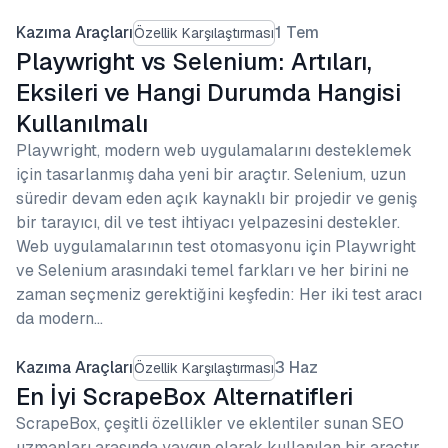
Kazıma Araçları
1 Tem
Özellik Karşılaştırması
Playwright vs Selenium: Artıları,
Eksileri ve Hangi Durumda Hangisi
Kullanılmalı
Playwright, modern web uygulamalarını desteklemek
için tasarlanmış daha yeni bir araçtır. Selenium, uzun
süredir devam eden açık kaynaklı bir projedir ve geniş
bir tarayıcı, dil ve test ihtiyacı yelpazesini destekler.
Web uygulamalarının test otomasyonu için Playwright
ve Selenium arasındaki temel farkları ve her birini ne
zaman seçmeniz gerektiğini keşfedin: Her iki test aracı
da modern…
Kazıma Araçları
3 Haz
Özellik Karşılaştırması
En İyi ScrapeBox Alternatifleri
ScrapeBox, çeşitli özellikler ve eklentiler sunan SEO
uzmanları arasında yaygın olarak kullanılan bir araçtır.