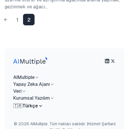
gezinmek ve ağacı…
1
2
AIMultiple
Yapay Zeka Ajanı
Veri
Kurumsal Yazılım
🇹🇷
Türkçe
© 2026 AIMultiple. Tüm hakları saklıdır.
|
Hizmet Şartları
|