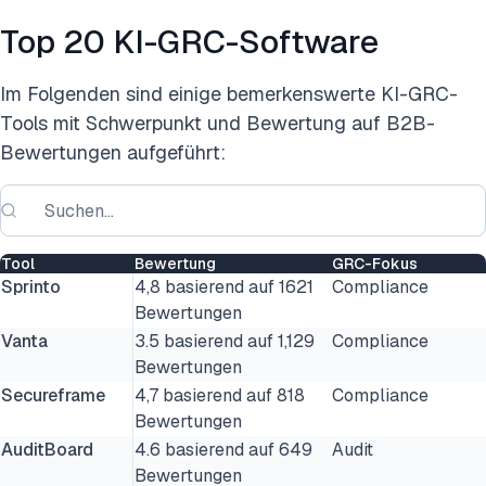
Top 20 KI-GRC-Software
Im Folgenden sind einige bemerkenswerte KI-GRC-
Tools mit Schwerpunkt und Bewertung auf B2B-
Bewertungen aufgeführt:
Tool
Bewertung
GRC-Fokus
Sprinto
4,8 basierend auf 1621
Compliance
Bewertungen
Vanta
3.5 basierend auf 1,129
Compliance
Bewertungen
Secureframe
4,7 basierend auf 818
Compliance
Bewertungen
AuditBoard
4.6 basierend auf 649
Audit
Bewertungen