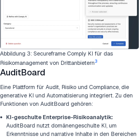
Abbildung 3: Secureframe Comply KI für das
3
Risikomanagement von Drittanbietern
AuditBoard
Eine Plattform für Audit, Risiko und Compliance, die
generative KI und Automatisierung integriert. Zu den
Funktionen von AuditBoard gehören:
KI-geschulte Enterprise-Risikoanalytik:
AuditBoard nutzt domänengeschulte KI, um
Erkenntnisse und narrative Inhalte in den Bereichen