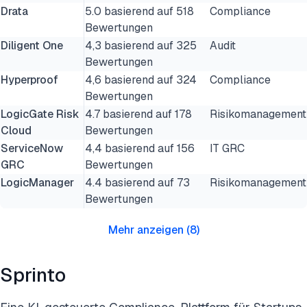
Drata
5.0 basierend auf 518
Compliance
Bewertungen
Diligent One
4,3 basierend auf 325
Audit
Bewertungen
Hyperproof
4,6 basierend auf 324
Compliance
Bewertungen
LogicGate Risk
4.7 basierend auf 178
Risikomanagement
Cloud
Bewertungen
ServiceNow
4,4 basierend auf 156
IT GRC
GRC
Bewertungen
LogicManager
4.4 basierend auf 73
Risikomanagement
Bewertungen
Mehr anzeigen
(
8
)
Sprinto