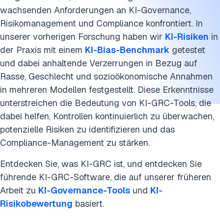
wachsenden Anforderungen an KI-Governance,
Risikomanagement und Compliance konfrontiert. In
unserer vorherigen Forschung haben wir
KI-Risiken
in
der Praxis mit einem
KI-Bias-Benchmark
getestet
und dabei anhaltende Verzerrungen in Bezug auf
Rasse, Geschlecht und sozioökonomische Annahmen
in mehreren Modellen festgestellt. Diese Erkenntnisse
unterstreichen die Bedeutung von KI-GRC-Tools, die
dabei helfen, Kontrollen kontinuierlich zu überwachen,
potenzielle Risiken zu identifizieren und das
Compliance-Management zu stärken.
Entdecken Sie, was KI-GRC ist, und entdecken Sie
führende KI-GRC-Software, die auf unserer früheren
Arbeit zu
KI-Governance-Tools
und
KI-
Risikobewertung
basiert.