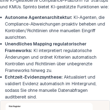
Eine KI-gesteuerte Compliance-Plattform für Startups
und KMUs. Sprinto bietet KI-gestützte Funktionen wie:
Autonome Agentenarchitektur:
KI-Agenten, die
Compliance-Abweichungen proaktiv beheben und
Kontrollen/Richtlinien ohne manuellen Eingriff
ausrichten.
Unendliches Mapping regulatorischer
Frameworks:
KI interpretiert regulatorische
Änderungen und ordnet Kriterien automatisch
Kontrollen und Richtlinien über unbegrenzte
Frameworks hinweg zu.
Echtzeit-Evidenzsynthese:
Aktualisiert und
validiert Evidenz automatisch im Hintergrund,
sodass Sie ohne manuelle Datenabfragen
auditbereit sind.