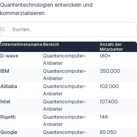
Quantentechnologien entwickeln und
kommerzialisieren.
Unternehmensname
Bereich
Anzahl der
Mitarbeiter
D-wave
Quantencomputer-
180+
Anbieter
IBM
Quantencomputer-
350.000
Anbieter
Alibaba
Quantencomputer-
102.000
Anbieter
Intel
Quantencomputer-
107.400
Anbieter
Rigetti
Quantencomputer-
146
Anbieter
Google
Quantencomputer-
85.050