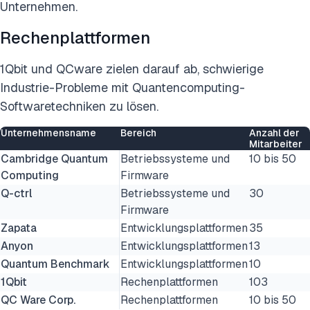
Unternehmen.
Rechenplattformen
1Qbit und QCware zielen darauf ab, schwierige
Industrie-Probleme mit Quantencomputing-
Softwaretechniken zu lösen.
Unternehmensname
Bereich
Anzahl der
Mitarbeiter
Cambridge Quantum
Betriebssysteme und
10 bis 50
Computing
Firmware
Q-ctrl
Betriebssysteme und
30
Firmware
Zapata
Entwicklungsplattformen
35
Anyon
Entwicklungsplattformen
13
Quantum Benchmark
Entwicklungsplattformen
10
1Qbit
Rechenplattformen
103
QC Ware Corp.
Rechenplattformen
10 bis 50