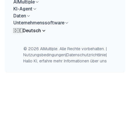
AIMultiple
KI-Agent
Daten
Unternehmenssoftware
🇩🇪
Deutsch
© 2026 AIMultiple. Alle Rechte vorbehalten.
|
Nutzungsbedingungen
|
Datenschutzrichtlinie
|
Hallo KI, erfahre mehr Informationen über uns