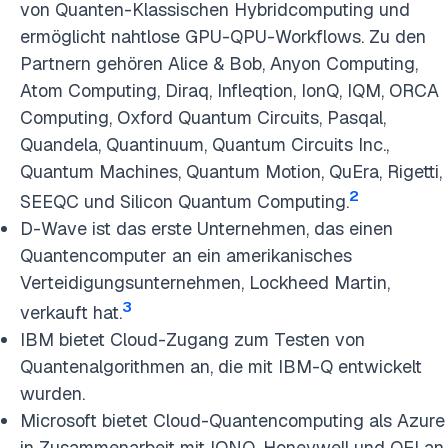
von Quanten-Klassischen Hybridcomputing und
ermöglicht nahtlose GPU-QPU-Workflows. Zu den
Partnern gehören Alice & Bob, Anyon Computing,
Atom Computing, Diraq, Infleqtion, IonQ, IQM, ORCA
Computing, Oxford Quantum Circuits, Pasqal,
Quandela, Quantinuum, Quantum Circuits Inc.,
Quantum Machines, Quantum Motion, QuEra, Rigetti,
2
SEEQC und Silicon Quantum Computing.
D-Wave ist das erste Unternehmen, das einen
Quantencomputer an ein amerikanisches
Verteidigungsunternehmen, Lockheed Martin,
3
verkauft hat.
IBM bietet Cloud-Zugang zum Testen von
Quantenalgorithmen an, die mit IBM-Q entwickelt
wurden.
Microsoft bietet Cloud-Quantencomputing als Azure
in Zusammenarbeit mit IONQ, Honeywell und QEI an.