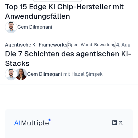
Top 15 Edge KI Chip-Hersteller mit
Anwendungsfällen
Cem Dilmegani
Agentische KI-Frameworks
4. Aug
Open-World-Bewertung
Die 7 Schichten des agentischen KI-
Stacks
Cem Dilmegani
mit
Hazal Şimşek