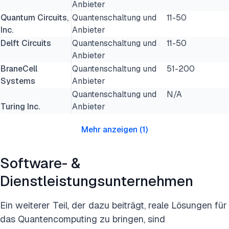
Anbieter
Quantum Circuits,
Quantenschaltung und
11-50
Inc.
Anbieter
Delft Circuits
Quantenschaltung und
11-50
Anbieter
BraneCell
Quantenschaltung und
51-200
Systems
Anbieter
Quantenschaltung und
N/A
Turing Inc.
Anbieter
Mehr anzeigen
(
1
)
Software- &
Dienstleistungsunternehmen
Ein weiterer Teil, der dazu beiträgt, reale Lösungen für
das Quantencomputing zu bringen, sind