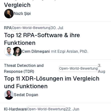
Vergleich
Nazlı Şipi
RPA
30. Jul
Open-World-Bewertung
Top 12 RPA-Software & ihre
Funktionen
Cem Dilmegani
mit
Ezgi Arslan, PhD.
Threat Detection and
3.
Open-World-Bewertung
Response (TDR)
Aug
Top 11 XDR-Lösungen im Vergleich
und Funktionen
Sedat Dogan
KI-Hardware
22. Jun
Open-World-Bewertung