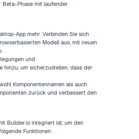
er Beta-Phase mit laufender
sktop-App mehr. Verbinden Sie sich
rowserbasierten Modell aus, mit neuen
.
rlegungen und
e hinzu, um sicherzustellen, dass der
owohl Komponentennamen als auch
omponenten zurück und verbessert den
t Builder.io integriert ist, um den
 folgende Funktionen: