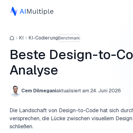
KI
KI-Codierung
Benchmark
Beste Design-to-Cod
Analyse
Cem Dilmegani
aktualisiert am
24. Juni 2026
Die Landschaft von Design-to-Code hat sich durch
versprechen, die Lücke zwischen visuellem Design
schließen.