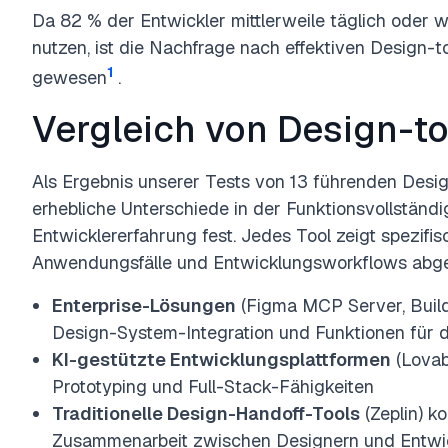
Da 82 % der Entwickler mittlerweile täglich oder 
nutzen, ist die Nachfrage nach effektiven Design
1
gewesen
.
Vergleich von Design-t
Als Ergebnis unserer Tests von 13 führenden Desig
erhebliche Unterschiede in der Funktionsvollständi
Entwicklererfahrung fest. Jedes Tool zeigt spezifi
Anwendungsfälle und Entwicklungsworkflows abge
Enterprise-Lösungen
(Figma MCP Server, Builde
Design-System-Integration und Funktionen für
KI-gestützte Entwicklungsplattformen
(Lovabl
Prototyping und Full-Stack-Fähigkeiten
Traditionelle Design-Handoff-Tools
(Zeplin) k
Zusammenarbeit zwischen Designern und Entwi