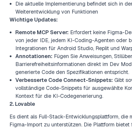
Die aktuelle Implementierung befindet sich in d
Weiterentwicklung von Funktionen
Wichtige Updates:
Remote MCP Server:
Erfordert keine Figma-De
von jeder IDE, jedem KI-Coding-Agenten oder b
Integrationen für Android Studio, Replit und Warp
Annotationen:
Fügen Sie Anweisungen, Stilübe
Barrierefreiheitsinformationen direkt im Dev Mod
generierte Code den Spezifikationen entspricht.
Verbesserte Code Connect-Snippets:
Gibt s
vollständige Code-Snippets für ausgewählte K
Kontext für die KI-Codegenerierung.
2. Lovable
Es dient als Full-Stack-Entwicklungsplattform, die mi
Figma-Import zu unterstützen. Die Plattform bietet