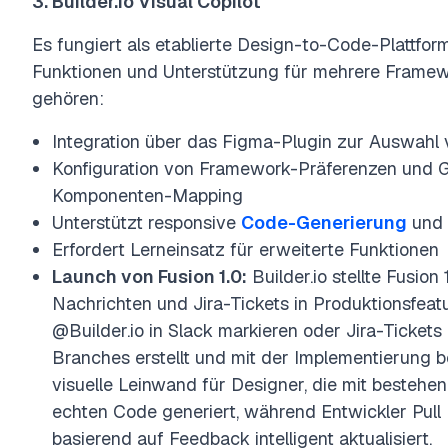
3. Builder.io Visual Copilot
Es fungiert als etablierte Design-to-Code-Plattform
Funktionen und Unterstützung für mehrere Framewo
gehören:
Integration über das Figma-Plugin zur Auswahl
Konfiguration von Framework-Präferenzen und 
Komponenten-Mapping
Unterstützt responsive
Code-Generierung
und 
Erfordert Lerneinsatz für erweiterte Funktionen
Launch von Fusion 1.0:
Builder.io stellte Fusion
Nachrichten und Jira-Tickets in Produktionsfe
@Builder.io in Slack markieren oder Jira-Ticket
Branches erstellt und mit der Implementierung be
visuelle Leinwand für Designer, die mit beste
echten Code generiert, während Entwickler Pull 
basierend auf Feedback intelligent aktualisiert.