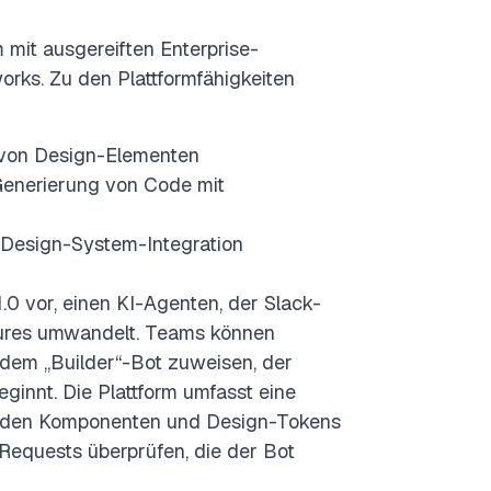
 mit ausgereiften Enterprise-
rks. Zu den Plattformfähigkeiten
 von Design-Elementen
Generierung von Code mit
Design-System-Integration
 1.0 vor, einen KI-Agenten, der Slack-
atures umwandelt. Teams können
s dem „Builder“-Bot zuweisen, der
ginnt. Die Plattform umfasst eine
henden Komponenten und Design-Tokens
Requests überprüfen, die der Bot