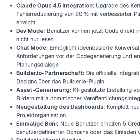
Claude Opus 4
.5
Integration:
Upgrade des Kern
Fehlerreduzierung von 20 % mit verbesserter Pl
erreicht
Dev Mode:
Benutzer können jetzt Code direkt i
nicht nur lesen
Chat Mode:
Ermöglicht ideenbasierte Konversat
Anforderungen vor der Codegenerierung und ers
Planungsdialoge
Builder.io-Partnerschaft:
Die offizielle Integra
Designs über das Builder.io-Plugin
Asset-Generierung:
KI-gestützte Erstellung v
Bildern mit automatischer Veröffentlichungsinteg
Neugestaltung des Dashboards:
Komplett neu
Projektorganisation
Einmalige Boni:
Neue Benutzer erhalten 5 Cred
benutzerdefinierter Domains oder das Einladen 