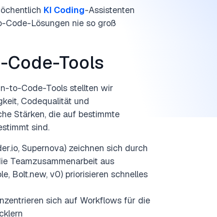
wöchentlich
KI Coding
-Assistenten
-to-Code-Lösungen nie so groß
o-Code-Tools
n-to-Code-Tools stellten wir
gkeit, Codequalität und
sche Stärken, die auf bestimmte
stimmt sind.
r.io, Supernova) zeichnen sich durch
 die Teamzusammenarbeit aus
e, Bolt.new, v0) priorisieren schnelles
onzentrieren sich auf Workflows für die
cklern