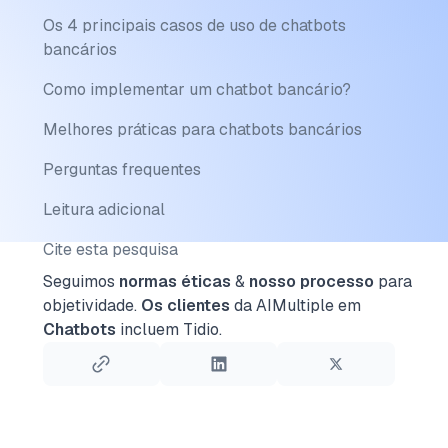
Os 4 principais casos de uso de chatbots
bancários
Como implementar um chatbot bancário?
Melhores práticas para chatbots bancários
Perguntas frequentes
Leitura adicional
Cite esta pesquisa
Seguimos
normas éticas
&
nosso processo
para
objetividade.
Os clientes
da AIMultiple em
Chatbots
incluem Tidio.