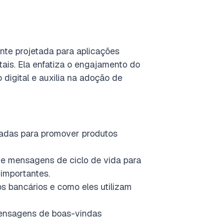
nte projetada para aplicações
itais. Ela enfatiza o engajamento do
 digital e auxilia na adoção de
tadas para promover produtos
de mensagens de ciclo de vida para
importantes.
 bancários e como eles utilizam
mensagens de boas-vindas