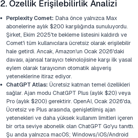
2. Özellik Erişilebilirlik Analizi
Perplexity Comet:
Daha önce yalnızca Max
abonelerine aylık $200 karşılığında sunuluyordu.
Şirket, Ekim 2025'te bekleme listesini kaldırdı ve
Comet'i tüm kullanıcılara ücretsiz olarak erişilebilir
hale getirdi. Ancak, Amazon'un Ocak 2026'daki
davası, ajansal tarayıcı teknolojisine karşı ilk yasal
eylem olarak tarayıcının otomatik alışveriş
yeteneklerine itiraz ediyor.
ChatGPT Atlas:
Ücretsiz katman temel özellikleri
sağlar. Ajan modu ChatGPT Plus (aylık $20) veya
Pro (aylık $200) gerektirir. OpenAI, Ocak 2026'da,
Ücretsiz ve Plus arasında, genişletilmiş ajan
yetenekleri ve daha yüksek kullanım limitleri içeren
bir orta seviye abonelik olan ChatGPT Go'yu tanıttı.
Şu anda yalnızca macOS; Windows/iOS/Android