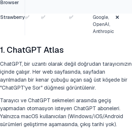
Browser
Strawberry
✅
✅
✅
Google,
❌
OpenAI,
Anthropic
1. ChatGPT Atlas
ChatGPT, bir uzantı olarak değil doğrudan tarayıcınızın
içinde çalışır. Her web sayfasında, sayfadan
ayrılmadan bir kenar çubuğu açan sağ üst köşede bir
"ChatGPT'ye Sor" düğmesi görüntülenir.
Tarayıcı ve ChatGPT sekmeleri arasında geçiş
yapmadan otomasyon isteyen ChatGPT aboneleri.
Yalnızca macOS kullanıcıları (Windows/iOS/Android
sürümleri geliştirme aşamasında, çıkış tarihi yok).