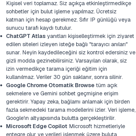
Kişisel veri toplamaz. Siz açıkça etkinleştirmedikçe
sohbetler için bulut işleme yapılmaz. Ücretsiz
katman için hesap gerekmez. Sıfır IP günlüğü veya
sunucu tarafı kaydı tutulur.
ChatGPT Atlas
yanıtları kişiselleştirmek için ziyaret
edilen siteleri izleyen isteğe bağlı "tarayıcı anıları"
sunar. Neyin kaydedileceğini siz kontrol edersiniz ve
gizli modda gezinebilirsiniz. Varsayılan olarak, siz
izin vermedikçe tarama içeriği eğitim için
kullanılmaz. Veriler 30 gün saklanır, sonra silinir.
Google Chrome Otomatik Browse
tüm açık
sekmelere ve Gemini sohbet geçmişine erişim
gerektirir. Yapay zeka, bağlamı anlamak için birden
fazla sekmedeki tarama modellerini izler. Veri işleme,
Google'ın altyapısında bulutta gerçekleştirilir.
Microsoft Edge Copilot
Microsoft hizmetleriyle
entegre olur ve verileri işlenmek üzere buluta