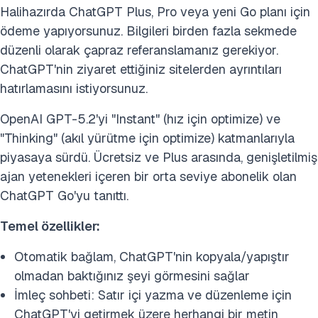
Halihazırda ChatGPT Plus, Pro veya yeni Go planı için
ödeme yapıyorsunuz. Bilgileri birden fazla sekmede
düzenli olarak çapraz referanslamanız gerekiyor.
ChatGPT'nin ziyaret ettiğiniz sitelerden ayrıntıları
hatırlamasını istiyorsunuz.
OpenAI GPT-5.2'yi "Instant" (hız için optimize) ve
"Thinking" (akıl yürütme için optimize) katmanlarıyla
piyasaya sürdü. Ücretsiz ve Plus arasında, genişletilmiş
ajan yetenekleri içeren bir orta seviye abonelik olan
ChatGPT Go'yu tanıttı.
Temel özellikler:
Otomatik bağlam, ChatGPT'nin kopyala/yapıştır
olmadan baktığınız şeyi görmesini sağlar
İmleç sohbeti: Satır içi yazma ve düzenleme için
ChatGPT'yi getirmek üzere herhangi bir metin