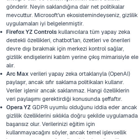
gönderir. Neyin saklandığına dair net politikalar
mevcuttur. Microsoft'un ekosistemindeyseniz, gizlilik
uygulamaları iyi belgelenmiştir.
Firefox YZ Controls
kullanıcılara tüm yapay zeka
destekli özellikleri, chatbot'ları, özetleri ve önerileri
devre dışı bırakmak için merkezi kontrol sağlar,
gizlilik endişelerini katılım yerine çıkış mimarisiyle ele
alır.
Arc Max
verileri yapay zeka ortaklarıyla (OpenAI)
paylaşır, ancak sıfır saklama politikaları kullanır.
Veriler işlenir ancak saklanmaz.
Hangi özelliklerin
veri paylaşımı gerektirdiği konusunda şeffaftır.
Opera YZ
GDPR uyumlu olduğunu iddia eder ancak
gizlilik özelliklerini sıklıkla doğru şekilde uygulamada
başarısız olur. Verilerinizi eğitim için
kullanmayacağını söyler, ancak temel işlevsellik