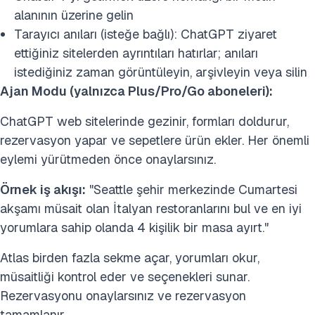
alanının üzerine gelin
Tarayıcı anıları (isteğe bağlı): ChatGPT ziyaret
ettiğiniz sitelerden ayrıntıları hatırlar; anıları
istediğiniz zaman görüntüleyin, arşivleyin veya silin
Ajan Modu (yalnızca Plus/Pro/Go aboneleri):
ChatGPT web sitelerinde gezinir, formları doldurur,
rezervasyon yapar ve sepetlere ürün ekler. Her önemli
eylemi yürütmeden önce onaylarsınız.
Örnek iş akışı:
"Seattle şehir merkezinde Cumartesi
akşamı müsait olan İtalyan restoranlarını bul ve en iyi
yorumlara sahip olanda 4 kişilik bir masa ayırt."
Atlas birden fazla sekme açar, yorumları okur,
müsaitliği kontrol eder ve seçenekleri sunar.
Rezervasyonu onaylarsınız ve rezervasyon
tamamlanır.