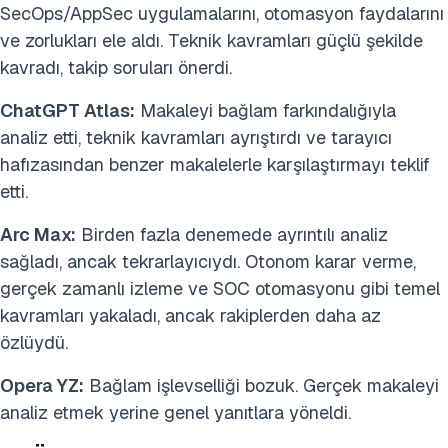
SecOps/AppSec uygulamalarını, otomasyon faydalarını
ve zorlukları ele aldı. Teknik kavramları güçlü şekilde
kavradı, takip soruları önerdi.
ChatGPT Atlas:
Makaleyi bağlam farkındalığıyla
analiz etti, teknik kavramları ayrıştırdı ve tarayıcı
hafızasından benzer makalelerle karşılaştırmayı teklif
etti.
Arc Max:
Birden fazla denemede ayrıntılı analiz
sağladı, ancak tekrarlayıcıydı. Otonom karar verme,
gerçek zamanlı izleme ve SOC otomasyonu gibi temel
kavramları yakaladı, ancak rakiplerden daha az
özlüydü.
Opera YZ:
Bağlam işlevselliği bozuk. Gerçek makaleyi
analiz etmek yerine genel yanıtlara yöneldi.