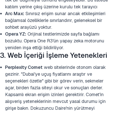
katılım yerine çıkış üzerine kurulu tek tarayıcı
Arc Max:
Sınırsız erişim sunar ancak etkileşimleri
bağlamsal özelliklerle sınırlandırır, geleneksel bir
sohbet arayüzü yoktur.
Opera YZ:
Orijinal testlerimizde sayfa bağlamı
bozuktu. Opera One R3'ün yapay zeka motorunu
yeniden inşa ettiği bildiriliyor.
3. Web İçeriği İşleme Yetenekleri
Perplexity Comet
web sitelerinde otonom olarak
gezinir. "Dubai'ye uçuş fiyatlarını araştır ve
seçenekleri özetle" gibi bir görev verin, sekmeler
açar, birden fazla siteyi okur ve sonuçları derler.
Kapsamlı ekran erişim izinleri gerektirir. Comet'in
alışveriş yeteneklerinin mevcut yasal durumu için
girişe bakın. Dokuzuncu Daire'nin yürütmeyi