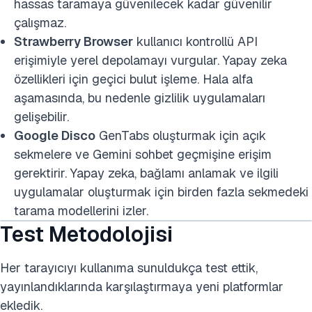
hassas taramaya güvenilecek kadar güvenilir
çalışmaz.
Strawberry Browser
kullanıcı kontrollü API
erişimiyle yerel depolamayı vurgular. Yapay zeka
özellikleri için geçici bulut işleme. Hala alfa
aşamasında, bu nedenle gizlilik uygulamaları
gelişebilir.
Google Disco
GenTabs oluşturmak için açık
sekmelere ve Gemini sohbet geçmişine erişim
gerektirir. Yapay zeka, bağlamı anlamak ve ilgili
uygulamalar oluşturmak için birden fazla sekmedeki
tarama modellerini izler.
Test
Metodolojisi
Her tarayıcıyı kullanıma sunuldukça test ettik,
yayınlandıklarında karşılaştırmaya yeni platformlar
ekledik.