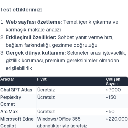
Test ettiklerimiz:
Web sayfası özetleme:
Temel içerik çıkarma ve
karmaşık makale analizi
Etkileşimli özellikler:
Sohbet yanıt verme hızı,
bağlam farkındalığı, gezinme doğruluğu
Gerçek dünya kullanımı:
Sekmeler arası işlevsellik,
gizlilik koruması, premium gereksinimler olmadan
erişilebilirlik
Araçlar
Fiyat
Çalışan
Sayısı
ChatGPT Atlas
Ücretsiz
~7.000
Perplexity
Ücretsiz
~150
Comet
Arc Max
Ücretsiz
~50
Microsoft Edge
Windows/Office 365
~220.000
Copilot
abonelikleriyle ücretsiz