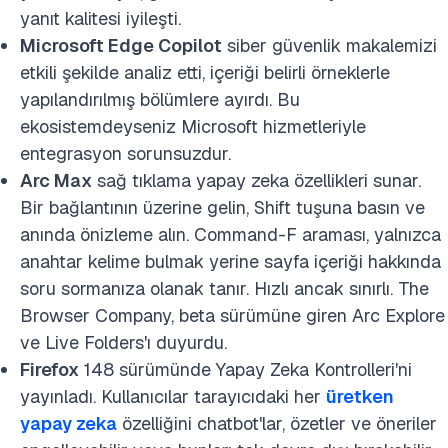
yanıt kalitesi iyileşti.
Microsoft Edge Copilot
siber güvenlik makalemizi
etkili şekilde analiz etti, içeriği belirli örneklerle
yapılandırılmış bölümlere ayırdı. Bu
ekosistemdeyseniz Microsoft hizmetleriyle
entegrasyon sorunsuzdur.
Arc Max
sağ tıklama yapay zeka özellikleri sunar.
Bir bağlantının üzerine gelin, Shift tuşuna basın ve
anında önizleme alın. Command-F araması, yalnızca
anahtar kelime bulmak yerine sayfa içeriği hakkında
soru sormanıza olanak tanır. Hızlı ancak sınırlı. The
Browser Company, beta sürümüne giren Arc Explore
ve Live Folders'ı duyurdu.
Firefox
148 sürümünde Yapay Zeka Kontrolleri'ni
yayınladı. Kullanıcılar tarayıcıdaki her
üretken
yapay zeka
özelliğini chatbot'lar, özetler ve öneriler