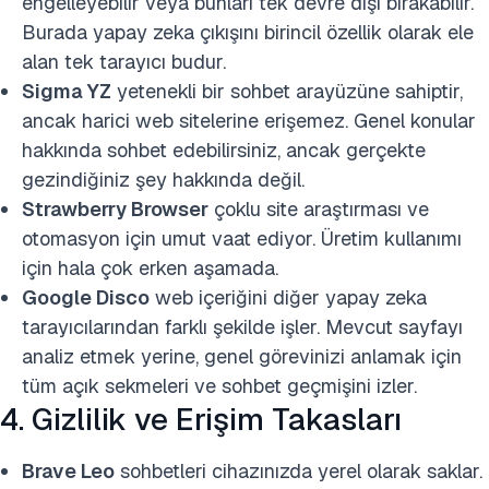
engelleyebilir veya bunları tek devre dışı bırakabilir.
Burada yapay zeka çıkışını birincil özellik olarak ele
alan tek tarayıcı budur.
Sigma YZ
yetenekli bir sohbet arayüzüne sahiptir,
ancak harici web sitelerine erişemez. Genel konular
hakkında sohbet edebilirsiniz, ancak gerçekte
gezindiğiniz şey hakkında değil.
Strawberry Browser
çoklu site araştırması ve
otomasyon için umut vaat ediyor. Üretim kullanımı
için hala çok erken aşamada.
Google Disco
web içeriğini diğer yapay zeka
tarayıcılarından farklı şekilde işler. Mevcut sayfayı
analiz etmek yerine, genel görevinizi anlamak için
tüm açık sekmeleri ve sohbet geçmişini izler.
4. Gizlilik ve Erişim Takasları
Brave Leo
sohbetleri cihazınızda yerel olarak saklar.