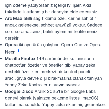
için ödeme yapıyorsanız içeriği iyi işler. Aksi
takdirde, kısıtlanmış bir deneyim elde edersiniz.
Arc Max
akıllı sağ tıklama özelliklerine sahiptir
ancak geleneksel sohbet arayüzü yoktur. Sadece
soru soramazsınız; belirli eylemleri tetiklemeniz
gerekir.
Opera
iki ayrı ürün çalıştırır: Opera One ve Opera
1
Neon.
Mozilla Firefox
148 sürümünde, kullanıcıların
chatbot'lar, özetler ve öneriler gibi yapay zeka
destekli özellikleri merkezi bir kontrol paneli
aracılığıyla devre dışı bırakmasına olanak tanıyan
Yapay Zeka Kontrolleri'ni yayınlayacak.
Google Disco
Aralık 2025'te bir Google Labs
deneyi olarak (yalnızca bekleme listesi, macOS)
kullanıma sunuldu. Yapay zeka eklenmiş geleneksel