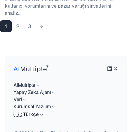
kullanıcı yorumlarını ve pazar varlığı sinyallerini
analiz…
1
2
3
AIMultiple
Yapay Zeka Ajanı
Veri
Kurumsal Yazılım
🇹🇷
Türkçe