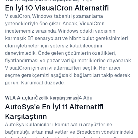
En İyi 10 VisualCron Alternatifi
VisualCron, Windows tabanlı iş zamanlama
yetenekleriyle öne çıkar. Ancak, VisualCron
incelememiz sırasında, Windows odaklı yapısının
karmaşık BT senaryoları ve hibrit bulut gereksinimleri
olan işletmeler için yetersiz kalabileceğini
deneyimledik. Önde gelen çözümlerin özellikleri,
fiyatlandırması ve pazar varlığı metriklerine dayanarak
VisualCron için en iyi alternatifleri seçtik. Her aracı
seçme gerekçemizi aşağıdaki bağlantıları takip ederek
görün: Kurumsal düzeyde…
WLA Araçları
4 Ağu
Özellik Karşılaştırması
AutoSys'e En İyi 11 Alternatifi
Karşılaştırın
AutoSys kullanıcıları, komut satırı arayüzlerine
bağımlılığı, artan maliyetler ve Broadcom yönetimindeki