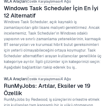
WLA Araçları
4 Ağu
Özellik Karşılaştırması
Windows Task Scheduler İçin En İyi
12 Alternatif
Windows Task Scheduler, açık kaynaklı iş
zamanlayıcıları gibi lisans maliyeti gerektirmez. Ancak
incelememiz, Task Scheduler'ın Windows odaklı
yapısının ve sınırlı zamanlama yeteneklerinin, karmaşık
BT senaryoları ve kurumsal hibrit bulut gereksinimleri
için yeterli olmayabileceğini ortaya koymuştur. Task
Scheduler alternatifleri arayan kullanıcılar genellikle üç
kategoriye ayrılır. İlgili çözümler için kategorinizi seçin:
Aşağıdaki bağlantıları takip ederek bu iş…
WLA Araçları
4 Ağu
Özellik Karşılaştırması
RunMyJobs: Artılar, Eksiler ve 19
Özellik
RunMyJobs by Redwood, iş süreçlerini orkestre etmek
için kullanılan tam kapsamlı bir iş yükü otomasyon