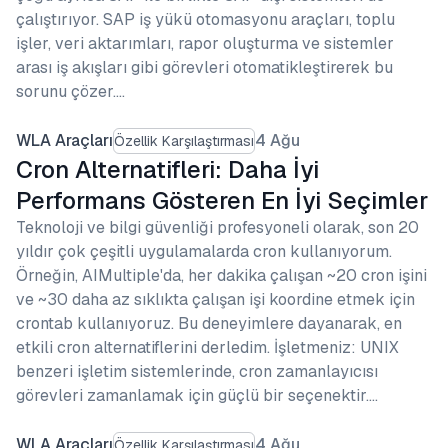
çalıştırıyor. SAP iş yükü otomasyonu araçları, toplu
işler, veri aktarımları, rapor oluşturma ve sistemler
arası iş akışları gibi görevleri otomatikleştirerek bu
sorunu çözer.…
WLA Araçları
4 Ağu
Özellik Karşılaştırması
Cron Alternatifleri: Daha İyi
Performans Gösteren En İyi Seçimler
Teknoloji ve bilgi güvenliği profesyoneli olarak, son 20
yıldır çok çeşitli uygulamalarda cron kullanıyorum.
Örneğin, AIMultiple'da, her dakika çalışan ~20 cron işini
ve ~30 daha az sıklıkta çalışan işi koordine etmek için
crontab kullanıyoruz. Bu deneyimlere dayanarak, en
etkili cron alternatiflerini derledim. İşletmeniz: UNIX
benzeri işletim sistemlerinde, cron zamanlayıcısı
görevleri zamanlamak için güçlü bir seçenektir.…
WLA Araçları
4 Ağu
Özellik Karşılaştırması