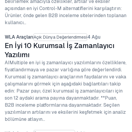
belirlemek amacıyla özellikler, artılar ve eksiler
açısından en iyi Control-M alternatiflerini karşılaştırın:
Ürünler, önde gelen B2B inceleme sitelerinden toplanan
kullanıcı…
WLA Araçları
4 Ağu
Açık Dünya Değerlendirmesi
En İyi 10 Kurumsal İş Zamanlayıcı
Yazılımı
AIMultiple en iyi iş zamanlayıcı yazılımlarını özelliklere,
fiyatlandırmaya ve pazar varlığına göre değerlendirdi.
Kurumsal iş zamanlayıcı araçlarının faydalarını ve vaka
çalışmalarını görmek için aşağıdaki bağlantıları takip
edin: Pazar payı, özel kurumsal iş zamanlayıcıları için
son 12 aydaki arama payına dayanmaktadır. **Puan,
B2B inceleme platformlarına dayanmaktadır. Seçilen
yazılımların artılarını ve eksilerini keşfetmek için analiz
bölümüne atlayın…