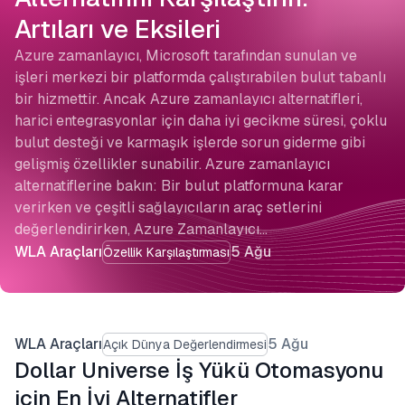
Artıları ve Eksileri
Azure zamanlayıcı, Microsoft tarafından sunulan ve
işleri merkezi bir platformda çalıştırabilen bulut tabanlı
bir hizmettir. Ancak Azure zamanlayıcı alternatifleri,
harici entegrasyonlar için daha iyi gecikme süresi, çoklu
bulut desteği ve karmaşık işlerde sorun giderme gibi
gelişmiş özellikler sunabilir. Azure zamanlayıcı
alternatiflerine bakın: Bir bulut platformuna karar
verirken ve çeşitli sağlayıcıların araç setlerini
değerlendirirken, Azure Zamanlayıcı…
WLA Araçları
5 Ağu
Özellik Karşılaştırması
WLA Araçları
5 Ağu
Açık Dünya Değerlendirmesi
Dollar Universe İş Yükü Otomasyonu
için En İyi Alternatifler