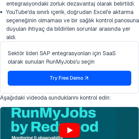
entegrasyondaki zorluk dezavantaj olarak belirtildi.
YouTube'da sınırlı içerik, doğrudan Excel'e aktarma
seçeneğinin olmaması ve bir sağlık kontrol panosuna
duyulan ihtiyaç da bildirilen sorunlar arasında yer
aldı.
Sektör lideri SAP entegrasyonları için SaaS
olarak sunulan RunMyJobs'u seçin
Try Free Demo
Aşağıdaki videoda sunduklarını kontrol edin: