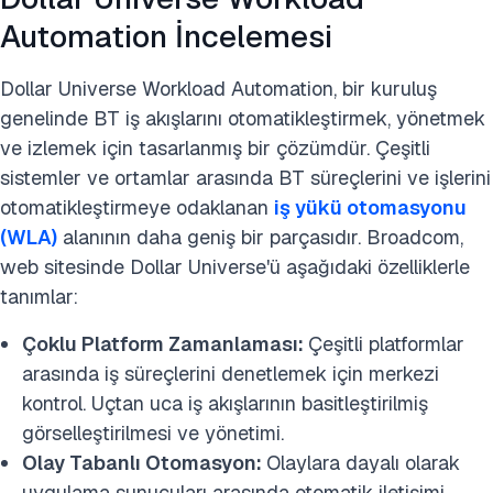
Automation İncelemesi
Dollar Universe Workload Automation, bir kuruluş
genelinde BT iş akışlarını otomatikleştirmek, yönetmek
ve izlemek için tasarlanmış bir çözümdür. Çeşitli
sistemler ve ortamlar arasında BT süreçlerini ve işlerini
otomatikleştirmeye odaklanan
iş yükü otomasyonu
(WLA)
alanının daha geniş bir parçasıdır. Broadcom,
web sitesinde Dollar Universe'ü aşağıdaki özelliklerle
tanımlar:
Çoklu Platform Zamanlaması:
Çeşitli platformlar
arasında iş süreçlerini denetlemek için merkezi
kontrol. Uçtan uca iş akışlarının basitleştirilmiş
görselleştirilmesi ve yönetimi.
Olay Tabanlı Otomasyon:
Olaylara dayalı olarak
uygulama sunucuları arasında otomatik iletişimi