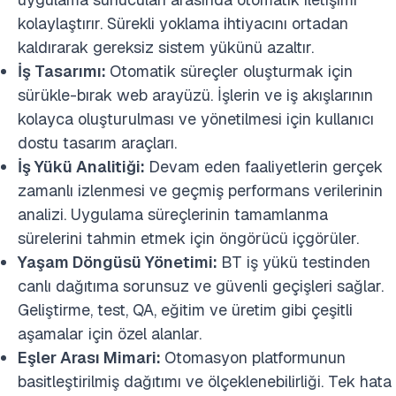
kolaylaştırır. Sürekli yoklama ihtiyacını ortadan
kaldırarak gereksiz sistem yükünü azaltır.
İş Tasarımı:
Otomatik süreçler oluşturmak için
sürükle-bırak web arayüzü. İşlerin ve iş akışlarının
kolayca oluşturulması ve yönetilmesi için kullanıcı
dostu tasarım araçları.
İş Yükü Analitiği:
Devam eden faaliyetlerin gerçek
zamanlı izlenmesi ve geçmiş performans verilerinin
analizi. Uygulama süreçlerinin tamamlanma
sürelerini tahmin etmek için öngörücü içgörüler.
Yaşam Döngüsü Yönetimi:
BT iş yükü testinden
canlı dağıtıma sorunsuz ve güvenli geçişleri sağlar.
Geliştirme, test, QA, eğitim ve üretim gibi çeşitli
aşamalar için özel alanlar.
Eşler Arası Mimari:
Otomasyon platformunun
basitleştirilmiş dağıtımı ve ölçeklenebilirliği. Tek hata