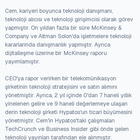
Cem, kariyeri boyunca teknoloji danışmanı,
teknoloji alıcısı ve teknoloji girişimcisi olarak görev
yapmıştır. On yıldan fazla bir süre McKinsey &
Company ve Altman Solon'da işletmelere teknoloji
kararlarında danışmanlık yapmıştır. Ayrıca
dijitalleşme üzerine bir McKinsey raporu
yayımlamıştır.
CEO'ya rapor verirken bir telekomünikasyon
şirketinin teknoloji stratejisini ve satın alımını
yönetmiştir. Ayrıca, 2 yıl içinde 0'dan 7 haneli yıllık
yinelenen gelire ve 9 haneli değerlemeye ulaşan
derin teknoloji şirketi Hypatos'un ticari büyümesini
yönetmiştir. Cem'in Hypatos'taki çalışmaları
TechCrunch ve Business Insider gibi önde gelen
teknoloji yayınları tarafından ele alınmıştır.