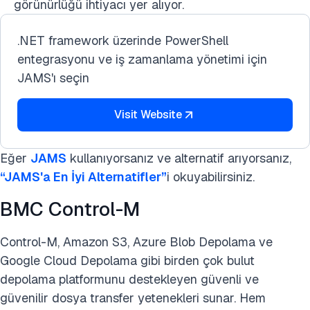
görünürlüğü ihtiyacı yer alıyor.
.NET framework üzerinde PowerShell
entegrasyonu ve iş zamanlama yönetimi için
JAMS'ı seçin
Visit Website
Eğer
JAMS
kullanıyorsanız ve alternatif arıyorsanız,
“JAMS'a En İyi Alternatifler”
i okuyabilirsiniz.
BMC Control-M
Control-M, Amazon S3, Azure Blob Depolama ve
Google Cloud Depolama gibi birden çok bulut
depolama platformunu destekleyen güvenli ve
güvenilir dosya transfer yetenekleri sunar. Hem