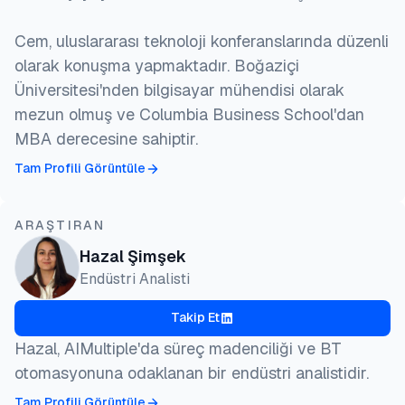
Cem, uluslararası teknoloji konferanslarında düzenli
olarak konuşma yapmaktadır. Boğaziçi
Üniversitesi'nden bilgisayar mühendisi olarak
mezun olmuş ve Columbia Business School'dan
MBA derecesine sahiptir.
Tam Profili Görüntüle
ARAŞTIRAN
Hazal Şimşek
Endüstri Analisti
Takip Et
Hazal, AIMultiple'da süreç madenciliği ve BT
otomasyonuna odaklanan bir endüstri analistidir.
Tam Profili Görüntüle