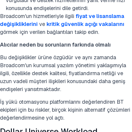
vurguladı ve destek hizmetlerinin yanıt verme hızı
konusunda endişelerini dile getirdi.
Broadcom'un hizmetleriyle ilgili
fiyat ve lisanslama
değişikliklerini
ve
kritik güvenlik açığı vakalarını
görmek için verilen bağlantıları takip edin.
Alıcılar neden bu sorunların farkında olmalı
Bu değişiklikler ürüne özgüdür ve aynı zamanda
Broadcom'un kurumsal yazılım yönetimi yaklaşımıyla
ilgili, özellikle destek kalitesi, fiyatlandırma netliği ve
uzun vadeli müşteri ilişkileri konusundaki daha geniş
endişeleri yansıtmaktadır.
İş yükü otomasyonu platformlarını değerlendiren BT
ekipleri için bu riskler, birçok kişinin alternatif çözümleri
değerlendirmesine yol açtı.
Dollar Universe Workload