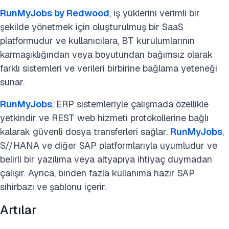
RunMyJobs by Redwood
, iş yüklerini verimli bir
şekilde yönetmek için oluşturulmuş bir SaaS
platformudur ve kullanıcılara, BT kurulumlarının
karmaşıklığından veya boyutundan bağımsız olarak
farklı sistemleri ve verileri birbirine bağlama yeteneği
sunar.
RunMyJobs
, ERP sistemleriyle çalışmada özellikle
yetkindir ve REST web hizmeti protokollerine bağlı
kalarak güvenli dosya transferleri sağlar.
RunMyJobs
,
S//HANA ve diğer SAP platformlarıyla uyumludur ve
belirli bir yazılıma veya altyapıya ihtiyaç duymadan
çalışır. Ayrıca, binden fazla kullanıma hazır SAP
sihirbazı ve şablonu içerir.
Artılar