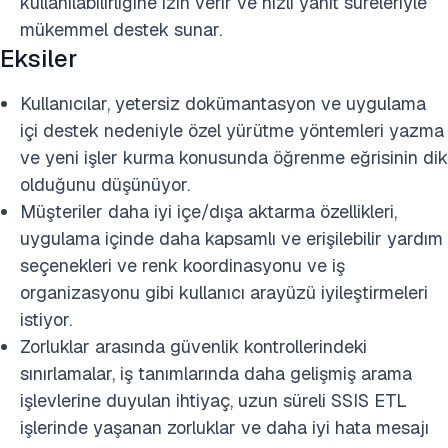
kullanılabilirliğine izin verir ve hızlı yanıt süreleriyle
mükemmel destek sunar.
Eksiler
Kullanıcılar, yetersiz dokümantasyon ve uygulama
içi destek nedeniyle özel yürütme yöntemleri yazma
ve yeni işler kurma konusunda öğrenme eğrisinin dik
olduğunu düşünüyor.
Müşteriler daha iyi içe/dışa aktarma özellikleri,
uygulama içinde daha kapsamlı ve erişilebilir yardım
seçenekleri ve renk koordinasyonu ve iş
organizasyonu gibi kullanıcı arayüzü iyileştirmeleri
istiyor.
Zorluklar arasında güvenlik kontrollerindeki
sınırlamalar, iş tanımlarında daha gelişmiş arama
işlevlerine duyulan ihtiyaç, uzun süreli SSIS ETL
işlerinde yaşanan zorluklar ve daha iyi hata mesajı