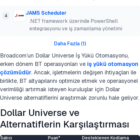
JAMS Scheduler
4
.NET framework üzerinde PowerShell
entegrasyonu ve iş zamanlama yönetimi
Daha Fazla
(
1
)
Broadcom’un Dollar Universe İş Yükü Otomasyonu,
erken dönem BT operasyonları ve
iş yükü otomasyon
çözümüdür
. Ancak, işletmelerin değişen ihtiyaçları ile
birlikte, BT altyapılarını optimize etmek ve operasyonel
verimliliği artırmak isteyen kuruluşlar için Dollar
Universe alternatiflerini araştırmak zorunlu hale geliyor.
Dollar Universe ve
Alternatiflerin Karşılaştırması
Satıcı
Puan*
Desteklenen Kodlama