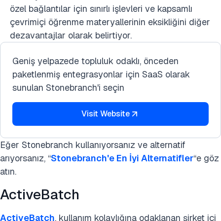
özel bağlantılar için sınırlı işlevleri ve kapsamlı
çevrimiçi öğrenme materyallerinin eksikliğini diğer
dezavantajlar olarak belirtiyor.
Geniş yelpazede topluluk odaklı, önceden
paketlenmiş entegrasyonlar için SaaS olarak
sunulan Stonebranch'i seçin
Visit Website
Eğer Stonebranch kullanıyorsanız ve alternatif
arıyorsanız, “
Stonebranch'e En İyi Alternatifler
“e göz
atın.
ActiveBatch
ActiveBatch
, kullanım kolaylığına odaklanan şirket içi