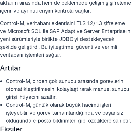
aktarım sırasında hem de beklemede gelişmiş şifreleme
içerir ve ayrıntılı erişim kontrolü sağlar.
Control-M, veritabanı eklentisini TLS 1.2/1.3 şifreleme
ve Microsoft SQL ile SAP Adaptive Server Enterprise'ın
yeni sürümleriyle birlikte JDBC'yi destekleyecek
şekilde geliştirdi. Bu iyileştirme, güvenli ve verimli
veritabanı işlemleri sağlar.
Artılar
Control-M, birden çok sunucu arasında görevlerin
otomatikleştirilmesini kolaylaştırarak manuel sunucu
girişi ihtiyacını azaltır.
Control-M, günlük olarak büyük hacimli işleri
işleyebilir ve görev tamamlandığında ve başarısız
olduğunda e-posta bildirimleri gibi özelliklere sahiptir.
Eksiler