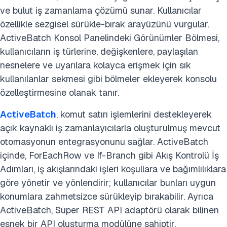
ve bulut iş zamanlama çözümü sunar. Kullanıcılar
özellikle sezgisel sürükle-bırak arayüzünü vurgular.
ActiveBatch Konsol Panelindeki Görünümler Bölmesi,
kullanıcıların iş türlerine, değişkenlere, paylaşılan
nesnelere ve uyarılara kolayca erişmek için sık
kullanılanlar sekmesi gibi bölmeler ekleyerek konsolu
özelleştirmesine olanak tanır.
ActiveBatch
, komut satırı işlemlerini destekleyerek
açık kaynaklı iş zamanlayıcılarla oluşturulmuş mevcut
otomasyonun entegrasyonunu sağlar. ActiveBatch
içinde, ForEachRow ve If-Branch gibi Akış Kontrolü İş
Adımları, iş akışlarındaki işleri koşullara ve bağımlılıklara
göre yönetir ve yönlendirir; kullanıcılar bunları uygun
konumlara zahmetsizce sürükleyip bırakabilir. Ayrıca
ActiveBatch, Super REST API adaptörü olarak bilinen
esnek bir API oluşturma modülüne sahiptir.