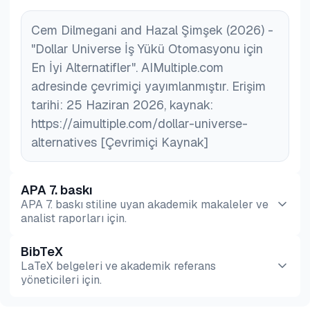
Cem Dilmegani and Hazal Şimşek (2026) -
"Dollar Universe İş Yükü Otomasyonu için
En İyi Alternatifler". AIMultiple.com
adresinde çevrimiçi yayımlanmıştır. Erişim
tarihi: 25 Haziran 2026, kaynak:
https://aimultiple.com/dollar-universe-
alternatives [Çevrimiçi Kaynak]
APA 7. baskı
APA 7. baskı stiline uyan akademik makaleler ve
analist raporları için.
BibTeX
Önizleme
HTML
Kopyala
LaTeX belgeleri ve akademik referans
yöneticileri için.