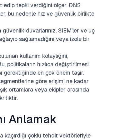
pit edip tepki verdiğini ölçer. DNS
er, bu nedenle hız ve güvenlik birlikte
ın güvenlik duvarlarınız, SIEM'ler ve uç
ağlayıp sağlamadığını veya izole bir
ulunan kullanım kolaylığını,
u, politikaların hızlıca değiştirilmesi
ı gerektiğinde en çok önem taşır.
ğ segmentlerine göre erişimi ne kadar
arışık ortamlara veya ekipler arasında
itiktir.
ını Anlamak
a kaçırdığı çoklu tehdit vektörleriyle