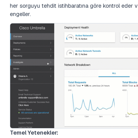
her sorguyu tehdit istihbaratına göre kontrol eder ve
engeller.
Temel Yetenekler: