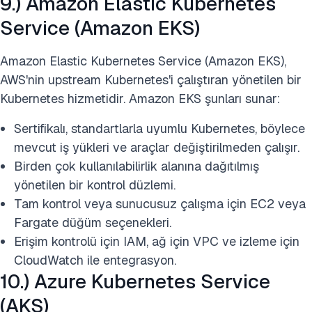
9.) Amazon Elastic Kubernetes
Service (Amazon EKS)
Amazon Elastic Kubernetes Service (Amazon EKS),
AWS'nin upstream Kubernetes'i çalıştıran yönetilen bir
Kubernetes hizmetidir. Amazon EKS şunları sunar:
Sertifikalı, standartlarla uyumlu Kubernetes, böylece
mevcut iş yükleri ve araçlar değiştirilmeden çalışır.
Birden çok kullanılabilirlik alanına dağıtılmış
yönetilen bir kontrol düzlemi.
Tam kontrol veya sunucusuz çalışma için EC2 veya
Fargate düğüm seçenekleri.
Erişim kontrolü için IAM, ağ için VPC ve izleme için
CloudWatch ile entegrasyon.
10.) Azure Kubernetes Service
(AKS)