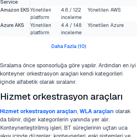
Service
Amazon EKS
Yönetilen
4.6 / 122
Yönetilen
AWS
platform
inceleme
Azure AKS
Yönetilen
4.4 / 148
Yönetilen
Azure
platform
inceleme
Daha Fazla
(
10
)
Sıralama önce sponsorluğa göre yapılır. Ardından en iyi
konteyner orkestrasyon araçları kendi kategorileri
içinde alfabetik olarak sıralanır.
Hizmet orkestrasyon araçları
Hizmet orkestrasyon araçları
,
WLA araçları
olarak
da bilinir, diğer kategorilerin yanında yer alır.
Konteynerleştirilmiş işleri, BT süreçlerinin uçtan uca
akışı içinde düzenler; konteynerleri, eski sistemleri ve