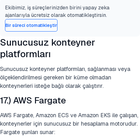
Ekibimiz, iş süreçlerinizden birini yapay zeka
ajanlarıyla ücretsiz olarak otomatikleştirsin.
Bir süreci otomatikleştir
Sunucusuz konteyner
platformları
Sunucusuz konteyner platformları, sağlanması veya
ölçeklendirilmesi gereken bir küme olmadan
konteynerleri isteğe bağlı olarak çalıştırır.
17.) AWS Fargate
AWS Fargate, Amazon ECS ve Amazon EKS ile çalışan,
konteynerler için sunucusuz bir hesaplama motorudur.
Fargate şunları sunar: