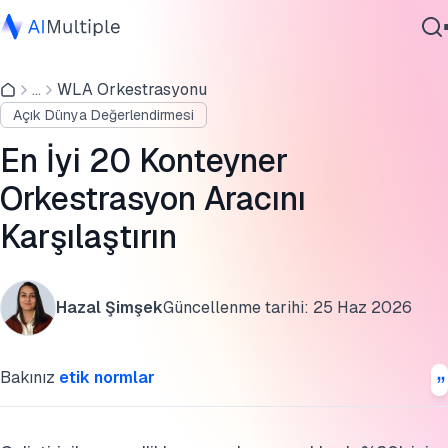
Hizmet orkestrasyon araçları
...
WLA Orkestrasyonu
Ajanik Yapay Zeka
Konteyner orkestrasyon araçları
Açık Dünya Değerlendirmesi
Siber güvenlik
Yönetilen konteyner platformları
Veri
En İyi 20 Konteyner
Kurumsal Yazılım
Sunucusuz konteyner platformları
Orkestrasyon Aracını
Hizmetler
Karşılaştırın
SSS'ler
Diğer orkestratörler hakkında daha fazla okuma
Bize Ulaşın
Hazal Şimşek
Güncellenme tarihi:
25 Haz 2026
Bu araştırmayı kaynak gösterin
Bakınız
etik normlar