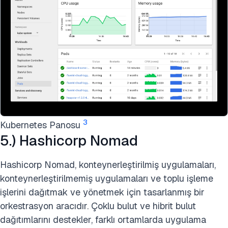
3
Kubernetes Panosu
5.) Hashicorp Nomad
Hashicorp Nomad, konteynerleştirilmiş uygulamaları,
konteynerleştirilmemiş uygulamaları ve toplu işleme
işlerini dağıtmak ve yönetmek için tasarlanmış bir
orkestrasyon aracıdır. Çoklu bulut ve hibrit bulut
dağıtımlarını destekler, farklı ortamlarda uygulama