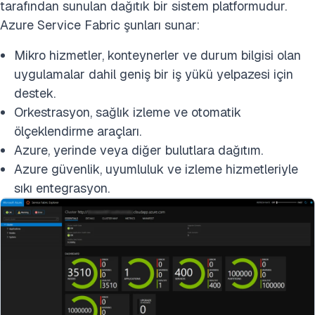
tarafından sunulan dağıtık bir sistem platformudur.
Azure Service Fabric şunları sunar:
Mikro hizmetler, konteynerler ve durum bilgisi olan
uygulamalar dahil geniş bir iş yükü yelpazesi için
destek.
Orkestrasyon, sağlık izleme ve otomatik
ölçeklendirme araçları.
Azure, yerinde veya diğer bulutlara dağıtım.
Azure güvenlik, uyumluluk ve izleme hizmetleriyle
sıkı entegrasyon.