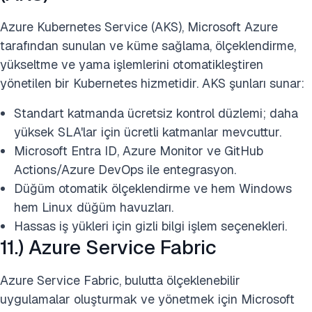
Azure Kubernetes Service (AKS), Microsoft Azure
tarafından sunulan ve küme sağlama, ölçeklendirme,
yükseltme ve yama işlemlerini otomatikleştiren
yönetilen bir Kubernetes hizmetidir. AKS şunları sunar:
Standart katmanda ücretsiz kontrol düzlemi; daha
yüksek SLA'lar için ücretli katmanlar mevcuttur.
Microsoft Entra ID, Azure Monitor ve GitHub
Actions/Azure DevOps ile entegrasyon.
Düğüm otomatik ölçeklendirme ve hem Windows
hem Linux düğüm havuzları.
Hassas iş yükleri için gizli bilgi işlem seçenekleri.
11.) Azure Service Fabric
Azure Service Fabric, bulutta ölçeklenebilir
uygulamalar oluşturmak ve yönetmek için Microsoft