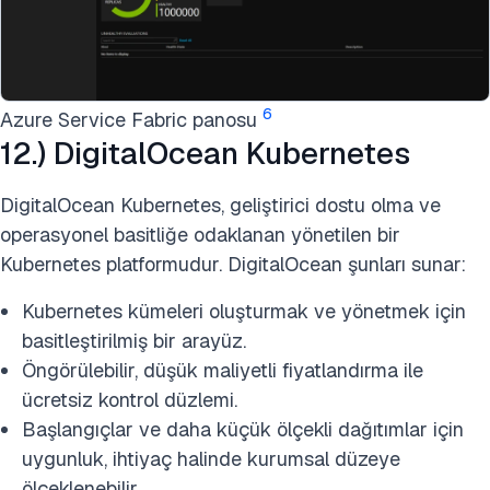
6
Azure Service Fabric panosu
12.) DigitalOcean Kubernetes
DigitalOcean Kubernetes, geliştirici dostu olma ve
operasyonel basitliğe odaklanan yönetilen bir
Kubernetes platformudur. DigitalOcean şunları sunar:
Kubernetes kümeleri oluşturmak ve yönetmek için
basitleştirilmiş bir arayüz.
Öngörülebilir, düşük maliyetli fiyatlandırma ile
ücretsiz kontrol düzlemi.
Başlangıçlar ve daha küçük ölçekli dağıtımlar için
uygunluk, ihtiyaç halinde kurumsal düzeye
ölçeklenebilir.