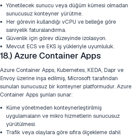
Yönetilecek sunucu veya düğüm kümesi olmadan
sunucusuz konteyner yürütme.
Her görevin kullandığı vCPU ve belleğe göre
saniyelik faturalandırma.
Güvenlik için görev düzeyinde izolasyon.
Mevcut ECS ve EKS iş yükleriyle uyumluluk.
18.) Azure Container Apps
Azure Container Apps, Kubernetes, KEDA, Dapr ve
Envoy üzerine inşa edilmiş, Microsoft tarafından
sunulan sunucusuz bir konteyner platformudur. Azure
Container Apps şunları sunar:
Küme yönetmeden konteynerleştirilmiş
uygulamaların ve mikro hizmetlerin sunucusuz
yürütülmesi.
Trafik veya olaylara göre sıfıra ölçekleme dahil