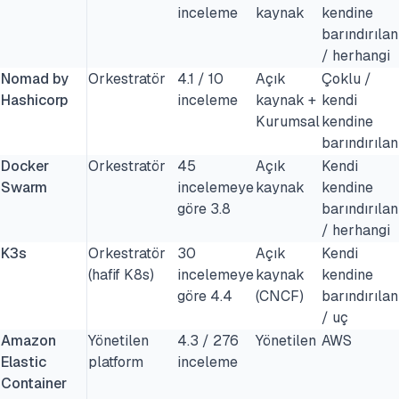
inceleme
kaynak
kendine
barındırılan
/ herhangi
Nomad by
Orkestratör
4.1 / 10
Açık
Çoklu /
Hashicorp
inceleme
kaynak +
kendi
Kurumsal
kendine
barındırılan
Docker
Orkestratör
45
Açık
Kendi
Swarm
incelemeye
kaynak
kendine
göre 3.8
barındırılan
/ herhangi
K3s
Orkestratör
30
Açık
Kendi
(hafif K8s)
incelemeye
kaynak
kendine
göre 4.4
(CNCF)
barındırılan
/ uç
Amazon
Yönetilen
4.3 / 276
Yönetilen
AWS
Elastic
platform
inceleme
Container