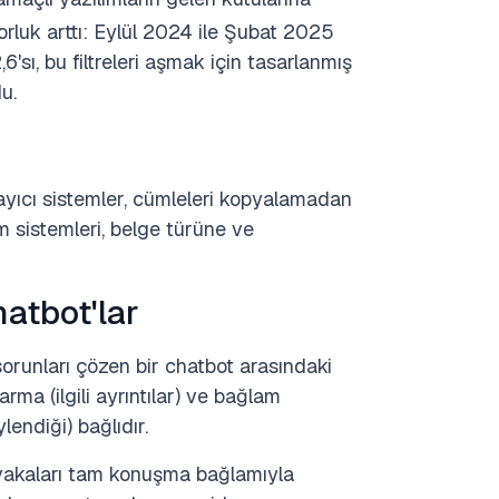
orluk arttı: Eylül 2024 ile Şubat 2025
6'sı, bu filtreleri aşmak için tasarlanmış
u.
ayıcı sistemler, cümleleri kopyalamadan
m sistemleri, belge türüne ve
atbot'lar
e sorunları çözen bir chatbot arasındaki
karma (ilgili ayrıntılar) ve bağlam
endiği) bağlıdır.
vakaları tam konuşma bağlamıyla