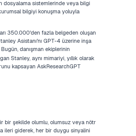
ın dosyalama sistemlerinde veya bilgi
urumsal bilgiyi konuşma yoluyla
arı 350.000'den fazla belgeden oluşan
tanley Asistanı'nı GPT-4 üzerine inşa
. Bugün, danışman ekiplerinin
an Stanley, aynı mimariyi, yıllık olarak
aporunu kapsayan AskResearchGPT
r bir şekilde olumlu, olumsuz veya nötr
a ileri giderek, her bir duygu sinyalini