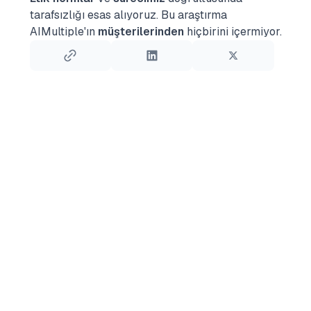
tarafsızlığı esas alıyoruz.
Bu araştırma
AIMultiple'ın
müşterilerinden
hiçbirini içermiyor.