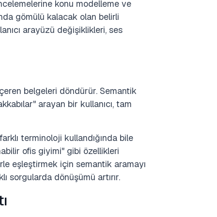
incelemelerine konu modelleme ve
nda gömülü kalacak olan belirli
anıcı arayüzü değişiklikleri, ses
içeren belgeleri döndürür. Semantik
kkabılar" arayan bir kullanıcı, tam
 farklı terminoloji kullandığında bile
ir ofis giyimi" gibi özellikleri
erle eşleştirmek için semantik aramayı
ıklı sorgularda dönüşümü artırır.
tı