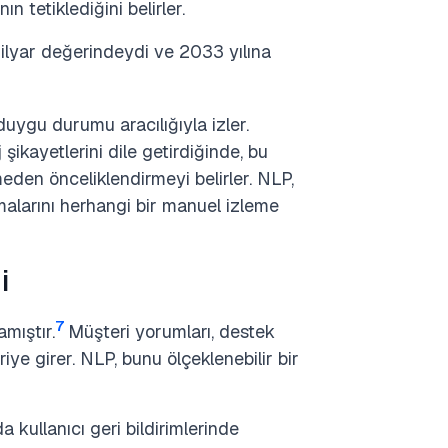
ın tetiklediğini belirler.
milyar değerindeydi ve 2033 yılına
duygu durumu aracılığıyla izler.
şikayetlerini dile getirdiğinde, bu
eden önceliklendirmeyi belirler. NLP,
malarını herhangi bir manuel izleme
i
7
mıştır.
Müşteri yorumları, destek
iye girer. NLP, bunu ölçeklenebilir bir
 kullanıcı geri bildirimlerinde