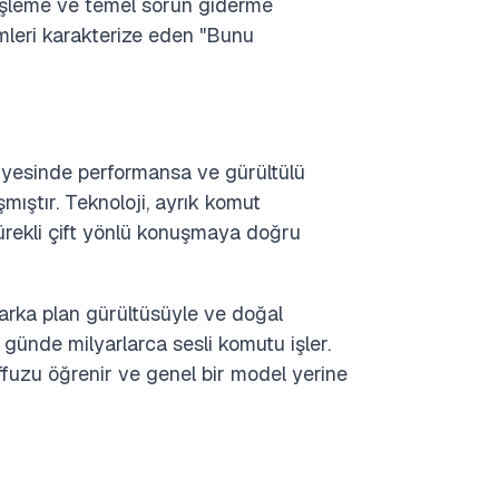
ş işleme ve temel sorun giderme
temleri karakterize eden "Bunu
iyesinde performansa ve gürültülü
ıştır. Teknoloji, ayrık komut
ürekli çift yönlü konuşmaya doğru
arka plan gürültüsüyle ve doğal
 günde milyarlarca sesli komutu işler.
ffuzu öğrenir ve genel bir model yerine