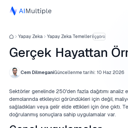
Yapay Zeka
Yapay Zeka Temelleri
İçgörü
Gerçek Hayattan Örn
Cem Dilmegani
Güncellenme tarihi:
10 Haz 2026
Sektörler genelinde 250'den fazla dağıtımı analiz ett
demolarında etkileyici göründükleri için değil, mali
sağladıkları veya gelir elde ettikleri için öne çıktı
doğrulanmış sonuçlara sahip uygulamalar var.