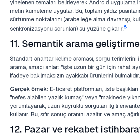
yinelenen temaları belirleyerek Android uygulama 
metin kümeleme uygular. Bu, toplam yıldız puanları
sürtünme noktalarını (arabelleğe alma davranışı, kull
8
senkronizasyonu sorunları) su yüzüne çıkarır.
11. Semantik arama geliştirme
Standart anahtar kelime araması, sorgu terimlerini 
arama, amacı anlar: "işte uzun bir gün için rahat aya
ifadeye bakılmaksızın ayakkabı ürünlerini bulmalıdır.
Gerçek örnek:
E-ticaret platformları, liste başlıkları
"nefes alabilen yazlık kumaş" veya "makinede yıkanabil
yorumlayarak, uzun kuyruklu sorguları ilgili envant
kullanır. Bu, sıfır sonuç oranını azaltır ve amaç ağırl
12. Pazar ve rekabet istihbara