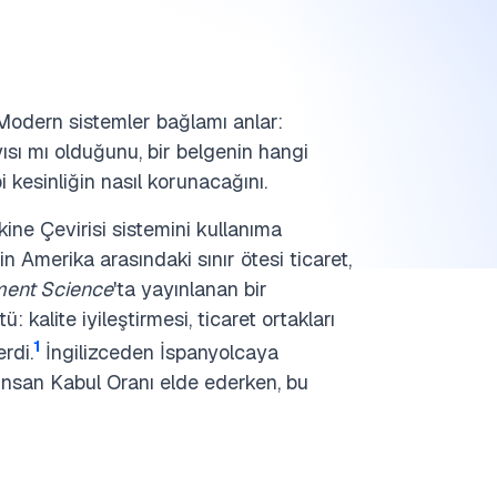
u. Modern sistemler bağlamı anlar:
ısı mı olduğunu, bir belgenin hangi
i kesinliğin nasıl korunacağını.
ine Çevirisi sistemini kullanıma
 Amerika arasındaki sınır ötesi ticaret,
ent Science
'ta yayınlanan bir
 kalite iyileştirmesi, ticaret ortakları
1
rdi.
İngilizceden İspanyolcaya
 İnsan Kabul Oranı elde ederken, bu