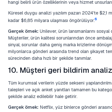
hangi belirli ürün özelliklerinin veya hizmet unsurların
Küresel duygu analizi yazılım pazarı 2024'te $2,1 
6
kadar $6,85 milyara ulaşması öngörülüyor.
Gerçek örnek:
Unilever, ürün lansmanlarını sosyal 
Müşteriler, ürün kalitesi sorunlarından önce ambalaj 
sinyal, sorunlar daha geniş marka krizlerine dönüşm
milyonlarca gönderi arasında trend olan şikayet te
sürecinden daha hızlı bir şekilde tanımlar.
10. Müşteri geri bildirim analiz
Tüm kurumsal verilerin yüzde sekseni yapılandırılma
talepleri ve açık anket yanıtları tamamen bu kategor
şekilde analiz edilebilir hale getirir.
Gerçek örnek:
Netflix, yüz binlerce gönderi arasında