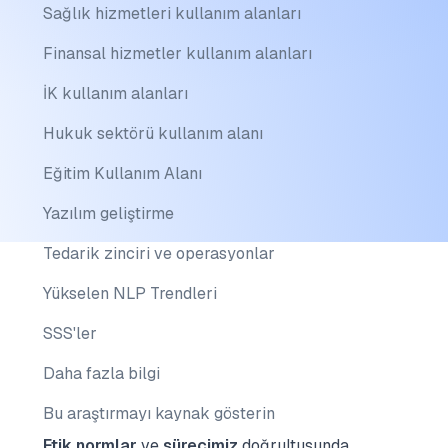
Sağlık hizmetleri kullanım alanları
Finansal hizmetler kullanım alanları
İK kullanım alanları
Hukuk sektörü kullanım alanı
Eğitim Kullanım Alanı
Yazılım geliştirme
Tedarik zinciri ve operasyonlar
Yükselen NLP Trendleri
SSS'ler
Daha fazla bilgi
Bu araştırmayı kaynak gösterin
Etik normlar
ve
sürecimiz
doğrultusunda