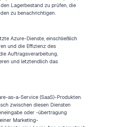
, den Lagerbestand zu prüfen, die
den zu benachrichtigen.
zte Azure-Dienste, einschließlich
en und die Effizienz des
 die Auftragsverarbeitung,
ren und letztendlich das
are-as-a-Service (SaaS)-Produkten.
usch zwischen diesen Diensten
eneingabe oder -übertragung
 einer Marketing-