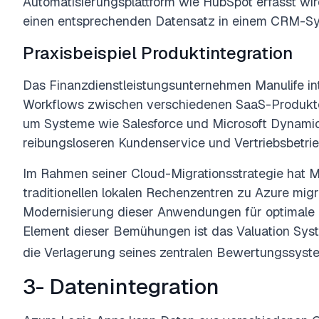
Automatisierungsplattform wie HubSpot erfasst wir
einen entsprechenden Datensatz in einem CRM-Sys
Praxisbeispiel Produktintegration
Das Finanzdienstleistungsunternehmen Manulife in
Workflows zwischen verschiedenen SaaS-Produkten
um Systeme wie Salesforce und Microsoft Dynamic
reibungsloseren Kundenservice und Vertriebsbetrie
Im Rahmen seiner Cloud-Migrationsstrategie hat 
traditionellen lokalen Rechenzentren zu Azure migr
Modernisierung dieser Anwendungen für optimale 
Element dieser Bemühungen ist das Valuation Syst
die Verlagerung seines zentralen Bewertungssyste
3- Datenintegration