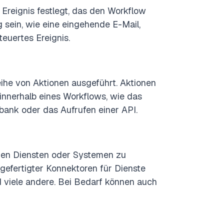
 Ereignis festlegt, das den Workflow
g sein, wie eine eingehende E-Mail,
euertes Ereignis.
ihe von Aktionen ausgeführt. Aktionen
 innerhalb eines Workflows, wie das
nbank oder das Aufrufen einer API.
nen Diensten oder Systemen zu
orgefertigter Konnektoren für Dienste
d viele andere. Bei Bedarf können auch