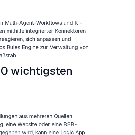
on Multi-Agent-Workflows und KI-
n mithilfe integrierter Konnektoren
reagieren, sich anpassen und
pps Rules Engine zur Verwaltung von
aßstab.
10 wichtigsten
llungen aus mehreren Quellen
ng, eine Website oder eine B2B-
fgegeben wird, kann eine Logic App