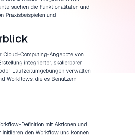
untersuchen die Funktionalitäten und
n Praxisbeispielen und
rblick
der Cloud-Computing-Angebote von
tellung integrierter, skalierbarer
- oder Laufzeitumgebungen verwalten
und Workflows, die es Benutzern
rkflow-Definition mit Aktionen und
er initiieren den Workflow und können