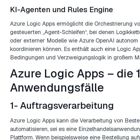
KI-Agenten und Rules Engine
Azure Logic Apps ermöglicht die Orchestrierung v
gesteuerten „Agent-Schleifen“, bei denen Logikkette
oder externer Modelle wie Azure OpenAI autonom 
koordinieren können. Es enthält auch eine Logic A
Bedingungen und Verzweigungslogik in großem M
Azure Logic Apps – die 
Anwendungsfälle
1- Auftragsverarbeitung
Azure Logic Apps kann die Verarbeitung von Beste
automatisieren, sei es eine Einzelhandelsanwendu
Plattform. Wenn beispielsweise eine Bestellung au