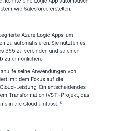
d, könnte eine Logic App automatisch
tem wie Salesforce erstellen.
tegrierte Azure Logic Apps, um
 zu automatisieren. Sie nutzten es,
s 365 zu verbinden und so einen
b zu ermöglichen.
Manulife seine Anwendungen von
iert, mit dem Fokus auf die
Cloud-Leistung. Ein entscheidendes
em Transformation (VST)-Projekt, das
2
ms in die Cloud umfasst.