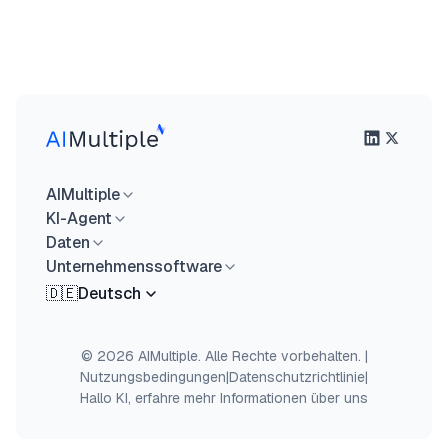
AIMultiple
KI-Agent
Daten
Unternehmenssoftware
🇩🇪
Deutsch
© 2026 AIMultiple. Alle Rechte vorbehalten.
|
Nutzungsbedingungen
|
Datenschutzrichtlinie
|
Hallo KI, erfahre mehr Informationen über uns