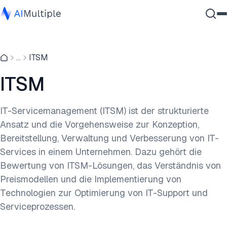
Agentische KI
...
ITSM
Cybersicherheit
Daten
ITSM
Unternehmenssoftware
Dienstleistungen
IT-Servicemanagement (ITSM) ist der strukturierte
Ansatz und die Vorgehensweise zur Konzeption,
Bereitstellung, Verwaltung und Verbesserung von IT-
Kontaktieren
Services in einem Unternehmen. Dazu gehört die
Bewertung von ITSM-Lösungen, das Verständnis von
Preismodellen und die Implementierung von
Technologien zur Optimierung von IT-Support und
Serviceprozessen.