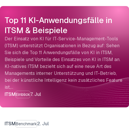
Top 11 KI-Anwendungsfälle in
ITSM & Beispiele
Der Einsatz von KI für IT-Service-Management-Tools
(ITSM) unterstützt Organisationen in Bezug auf: Sehen
Sie sich die Top 11 Anwendungsfälle von KI in ITSM,
Beispiele und Vorteile des Einsatzes von KI in ITSM an.
KI-natives ITSM bezieht sich auf eine neue Art des
Managements interner Unterstützung und IT-Betrieb,
bei der künstliche Intelligenz kein zusätzliches Feature
ist,…
ITSM
7. Jul
Einblick
ITSM
2. Jul
Benchmark