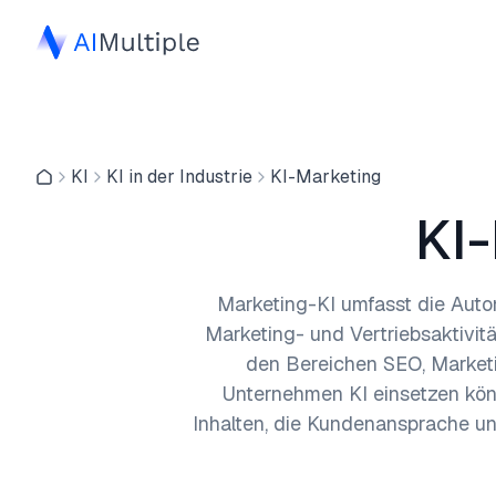
KI
KI in der Industrie
KI-Marketing
KI
Marketing-KI umfasst die Auto
Marketing- und Vertriebsaktivit
den Bereichen SEO, Marketi
Unternehmen KI einsetzen könn
Inhalten, die Kundenansprache u