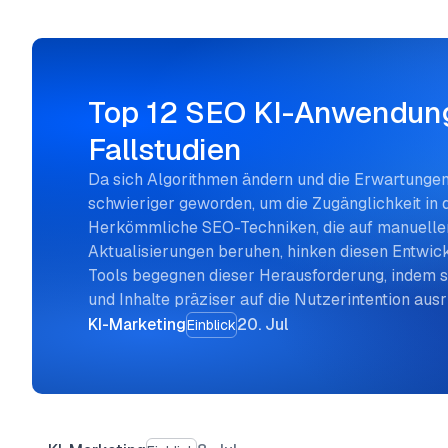
Top 12 SEO KI-Anwendung
Fallstudien
Da sich Algorithmen ändern und die Erwartungen 
schwieriger geworden, um die Zugänglichkeit in
Herkömmliche SEO-Techniken, die auf manuelle
Aktualisierungen beruhen, hinken diesen Entwick
Tools begegnen dieser Herausforderung, indem 
und Inhalte präziser auf die Nutzerintention aus
KI-Marketing
20. Jul
Einblick