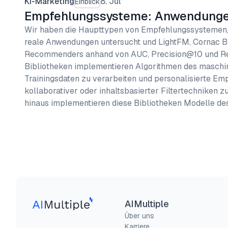
KI-Marketing
8. Jul
Einblick
Empfehlungssysteme: Anwendungen
Wir haben die Haupttypen von Empfehlungssystemen,
reale Anwendungen untersucht und LightFM, Cornac 
Recommenders anhand von AUC, Precision@10 und Re
Bibliotheken implementieren Algorithmen des maschi
Trainingsdaten zu verarbeiten und personalisierte Em
kollaborativer oder inhaltsbasierter Filtertechniken 
hinaus implementieren diese Bibliotheken Modelle de
AIMultiple
Über uns
Karriere