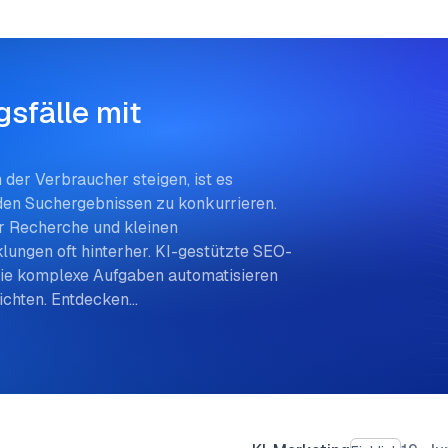
sfälle mit
der Verbraucher steigen, ist es
 den Suchergebnissen zu konkurrieren.
r Recherche und kleinen
lungen oft hinterher. KI-gestützte SEO-
sie komplexe Aufgaben automatisieren
richten. Entdecken…