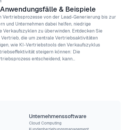
n
5 Anwendungsfälle & Beispiele
nn Vertriebsprozesse von der Lead-Generierung bis zur
n und Unternehmen dabei helfen, niedrige
ge Verkaufszyklen zu überwinden. Entdecken Sie
Vertrieb, die um zentrale Vertriebsaktivitäten
eigen, wie KI-Vertriebstools den Verkaufszyklus
riebseffektivität steigern können: Die
rtriebsprozess entscheidend, kann…
Unternehmenssoftware
Cloud Computing
Kundenbeziehungsmanagement