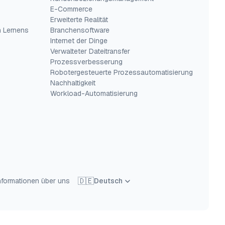
E-Commerce
Erweiterte Realität
n Lernens
Branchensoftware
Internet der Dinge
Verwalteter Dateitransfer
Prozessverbesserung
Robotergesteuerte Prozessautomatisierung
Nachhaltigkeit
Workload-Automatisierung
🇩🇪
Informationen über uns
Deutsch