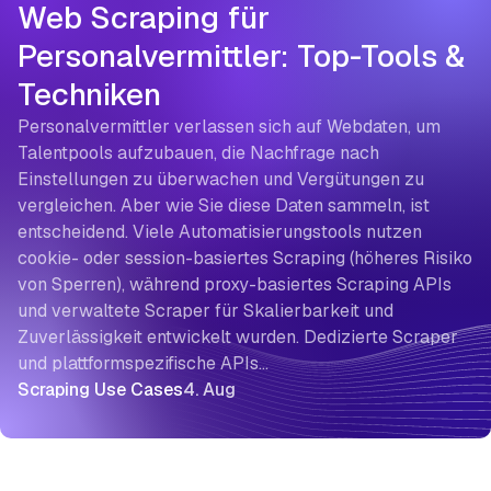
Web Scraping für
Personalvermittler: Top-Tools &
Techniken
Personalvermittler verlassen sich auf Webdaten, um
Talentpools aufzubauen, die Nachfrage nach
Einstellungen zu überwachen und Vergütungen zu
vergleichen. Aber wie Sie diese Daten sammeln, ist
entscheidend. Viele Automatisierungstools nutzen
cookie- oder session-basiertes Scraping (höheres Risiko
von Sperren), während proxy-basiertes Scraping APIs
und verwaltete Scraper für Skalierbarkeit und
Zuverlässigkeit entwickelt wurden. Dedizierte Scraper
und plattformspezifische APIs…
Scraping Use Cases
4. Aug