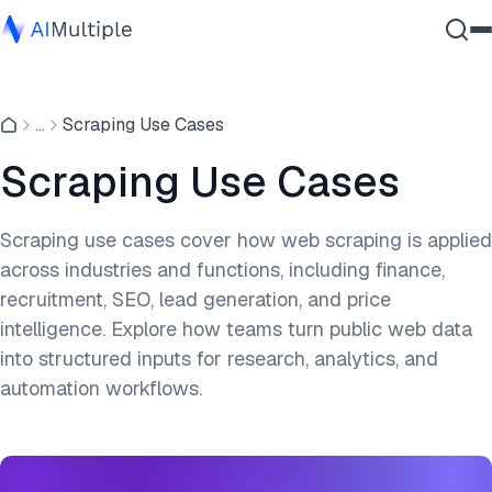
Agentische KI
...
Scraping Use Cases
Cybersicherheit
Daten
Scraping Use Cases
Unternehmenssoftware
Dienstleistungen
Scraping use cases cover how web scraping is applied
across industries and functions, including finance,
recruitment, SEO, lead generation, and price
Kontaktieren
intelligence. Explore how teams turn public web data
into structured inputs for research, analytics, and
automation workflows.