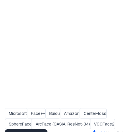
Microsoft
Face++
Baidu
Amazon
Center-loss
SphereFace
ArcFace (CASIA, ResNet-34)
VGGFace2