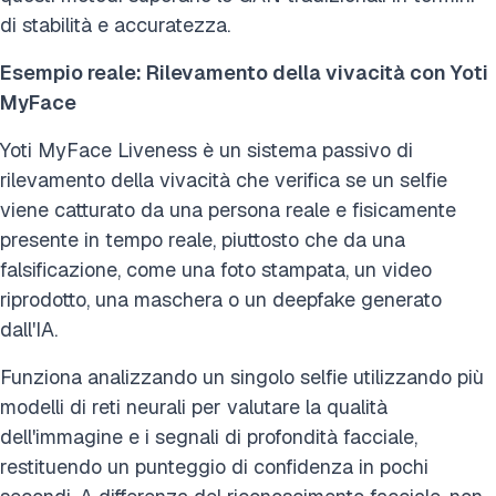
di stabilità e accuratezza.
Esempio reale: Rilevamento della vivacità con Yoti
MyFace
Yoti MyFace Liveness è un sistema passivo di
rilevamento della vivacità che verifica se un selfie
viene catturato da una persona reale e fisicamente
presente in tempo reale, piuttosto che da una
falsificazione, come una foto stampata, un video
riprodotto, una maschera o un deepfake generato
dall'IA.
Funziona analizzando un singolo selfie utilizzando più
modelli di reti neurali per valutare la qualità
dell'immagine e i segnali di profondità facciale,
restituendo un punteggio di confidenza in pochi