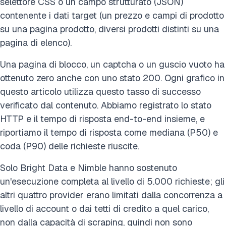
selettore CSS o un campo strutturato (JSON)
contenente i dati target (un prezzo e campi di prodotto
su una pagina prodotto, diversi prodotti distinti su una
pagina di elenco).
Una pagina di blocco, un captcha o un guscio vuoto ha
ottenuto zero anche con uno stato 200. Ogni grafico in
questo articolo utilizza questo tasso di successo
verificato dal contenuto. Abbiamo registrato lo stato
HTTP e il tempo di risposta end-to-end insieme, e
riportiamo il tempo di risposta come mediana (P50) e
coda (P90) delle richieste riuscite.
Solo Bright Data e Nimble hanno sostenuto
un'esecuzione completa al livello di 5.000 richieste; gli
altri quattro provider erano limitati dalla concorrenza a
livello di account o dai tetti di credito a quel carico,
non dalla capacità di scraping, quindi non sono