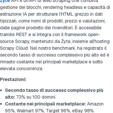
Zyte
API è un'API di web scraping che combina
gestione dei blocchi, rendering headless e capacità di
estrazione IA per strutturare l'HTML grezzo in dati
tipizzati, come nomi di prodotti, prezzi e valutazioni,
dalle pagine prodotto dei rivenditori. È accessibile
tramite REST e si integra con il framework open-
source Scrapy, mantenuto da Zyte, insieme all'hosting
Scrapy Cloud. Nel nostro benchmark, ha registrato il
secondo tasso di successo complessivo più alto ed è
rimasto costante nei principali marketplace e sotto
elevata concorrenza.
Prestazioni:
Secondo tasso di successo complessivo più
alto:
73% su 100 domini.
Costante nei principali marketplace:
Amazon
95%, Walmart 97%, Target 96%, eBay 98%.