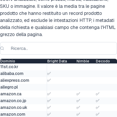
SKU o immagine. Il valore è la media tra le pagine
prodotto che hanno restituito un record prodotto
analizzato, ed esclude le intestazioni HTTP, i metadati
della richiesta e qualsiasi campo che contenga l'HTML
grezzo della pagina.
Dominio
Bright Data
Nimble
Decodo
11st.co.kr
alibaba.com
✅
aliexpress.com
✅
allegro.pl
amazon.ca
✅
✅
✅
amazon.co.jp
✅
✅
✅
amazon.co.uk
✅
✅
✅
amazon.com
✅
✅
✅