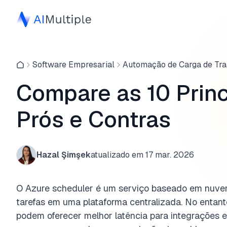
Software Empresarial
Automação de Carga de Tra
Compare as 10 Princ
Prós e Contras
Hazal Şimşek
atualizado em
17 mar. 2026
O Azure scheduler é um serviço baseado em nuve
tarefas em uma plataforma centralizada. No entanto
podem oferecer melhor latência para integrações e