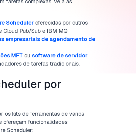
m tarefas complexas. Veja as
re Scheduler
oferecidas por outros
e Cloud
Pub/Sub e IBM MQ
es empresariais de agendamento de
ções MFT
ou
software de servidor
dadores de tarefas tradicionais.
cheduler por
r os kits de ferramentas de vários
ue ofereçam funcionalidades
re Scheduler: