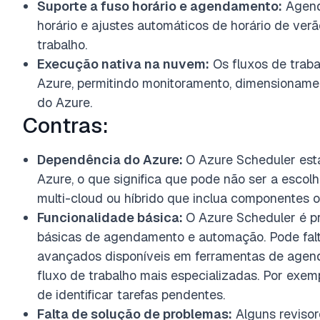
Suporte a fuso horário e agendamento:
Agend
horário e ajustes automáticos de horário de ver
trabalho.
Execução nativa na nuvem:
Os fluxos de trab
Azure, permitindo monitoramento, dimensionamen
do Azure.
Contras:
Dependência do Azure:
O Azure Scheduler est
Azure, o que significa que pode não ser a escol
multi-cloud ou híbrido que inclua componentes o
Funcionalidade básica:
O Azure Scheduler é pr
básicas de agendamento e automação. Pode falt
avançados disponíveis em ferramentas de agen
fluxo de trabalho mais especializadas. Por exem
de identificar tarefas pendentes.
Falta de solução de problemas:
Alguns revisor