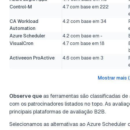
Control-M
4.7 com base em 222
CA Workload
4.2 com base em 34
Automation
Azure Scheduler
4.2 com base em -
VisualCron
4.7 com base em 18
Activeeon ProActive
4.6 com base em 3
Mostrar mais
(
Observe que
as ferramentas são classificadas de
com os patrocinadores listados no topo. As avalia
principais plataformas de avaliação B2B.
Selecionamos as alternativas ao Azure Scheduler