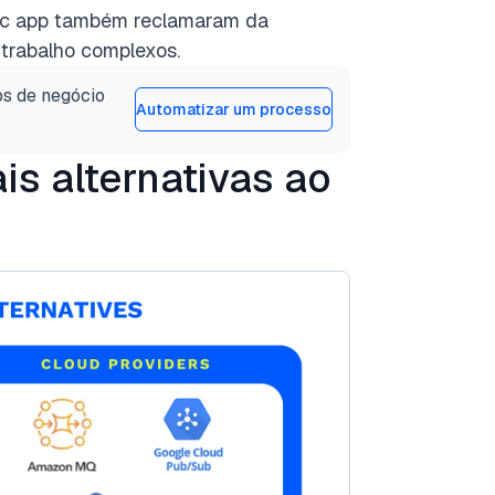
gic app também reclamaram da
trabalho complexos.
os de negócio
Automatizar um processo
is alternativas ao