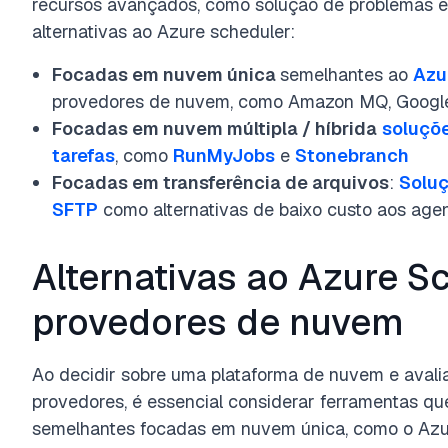
recursos avançados, como solução de problemas e
alternativas ao Azure scheduler:
Focadas em nuvem única
semelhantes ao
Azu
provedores de nuvem, como Amazon MQ,
Googl
Focadas em nuvem múltipla / híbrida
soluçõ
tarefas
, como
RunMyJobs
e
Stonebranch
Focadas em transferência de arquivos
:
Solu
SFTP
como alternativas de baixo custo aos agen
Alternativas ao Azure S
provedores de nuvem
Ao decidir sobre uma plataforma de nuvem e avalia
provedores, é essencial considerar ferramentas q
semelhantes focadas em nuvem única, como o Azu