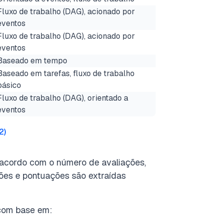
Fluxo de trabalho (DAG), acionado por
eventos
Fluxo de trabalho (DAG), acionado por
eventos
Baseado em tempo
Baseado em tarefas, fluxo de trabalho
básico
Fluxo de trabalho (DAG), orientado a
eventos
2
)
 acordo com o número de avaliações,
ções e pontuações são extraídas
 com base em: