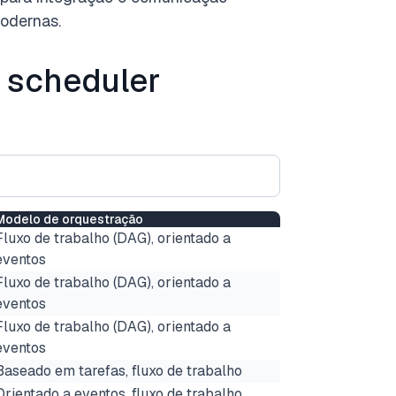
modernas.
e scheduler
Modelo de orquestração
Fluxo de trabalho (DAG), orientado a
eventos
Fluxo de trabalho (DAG), orientado a
eventos
Fluxo de trabalho (DAG), orientado a
eventos
Baseado em tarefas, fluxo de trabalho
Orientado a eventos, fluxo de trabalho