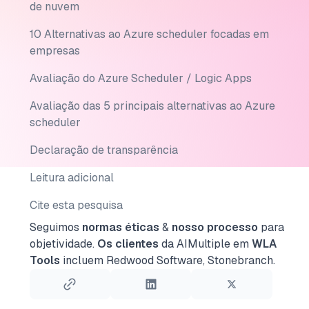
de nuvem
10 Alternativas ao Azure scheduler focadas em
empresas
Avaliação do Azure Scheduler / Logic Apps
Avaliação das 5 principais alternativas ao Azure
scheduler
Declaração de transparência
Leitura adicional
Cite esta pesquisa
Seguimos
normas éticas
&
nosso processo
para
objetividade.
Os clientes
da AIMultiple em
WLA
Tools
incluem Redwood Software, Stonebranch.