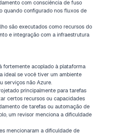
amento com consciência de fuso
ão quando configurado nos fluxos de
alho são executados como recursos do
to e integração com a infraestrutura
á fortemente acoplado à plataforma
ha ideal se você tiver um ambiente
u serviços não Azure.
ojetado principalmente para tarefas
ar certos recursos ou capacidades
damento de tarefas ou automação de
plo, um revisor menciona a dificuldade
es mencionaram a dificuldade de