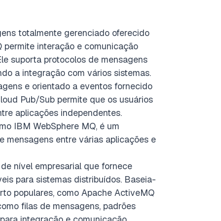
ens totalmente gerenciado oferecido
 permite interação e comunicação
 Ele suporta protocolos de mensagens
do a integração com vários sistemas.
gens e orientado a eventos fornecido
loud
Pub/Sub permite que os usuários
tre aplicações independentes.
omo IBM WebSphere MQ, é um
e mensagens entre várias aplicações e
e nível empresarial que fornece
is para sistemas distribuídos. Baseia-
rto populares, como Apache ActiveMQ
como filas de mensagens, padrões
para integração e comunicação