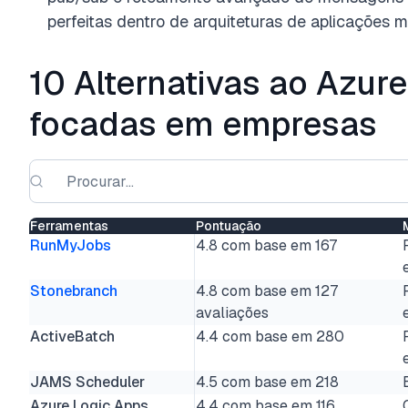
perfeitas dentro de arquiteturas de aplicações 
10 Alternativas ao Azur
focadas em empresas
Ferramentas
Pontuação
RunMyJobs
4.8 com base em 167
Stonebranch
4.8 com base em 127
avaliações
ActiveBatch
4.4 com base em 280
JAMS Scheduler
4.5 com base em 218
Azure Logic Apps
4.4 com base em 116