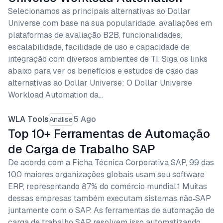
Selecionamos as principais alternativas ao Dollar
Universe com base na sua popularidade, avaliações em
plataformas de avaliação B2B, funcionalidades,
escalabilidade, facilidade de uso e capacidade de
integração com diversos ambientes de TI. Siga os links
abaixo para ver os benefícios e estudos de caso das
alternativas ao Dollar Universe: O Dollar Universe
Workload Automation da…
WLA Tools
5 Ago
Análise
Top 10+ Ferramentas de Automação
de Carga de Trabalho SAP
De acordo com a Ficha Técnica Corporativa SAP, 99 das
100 maiores organizações globais usam seu software
ERP, representando 87% do comércio mundial.1 Muitas
dessas empresas também executam sistemas não‑SAP
juntamente com o SAP. As ferramentas de automação de
carga de trabalho SAP resolvem isso automatizando