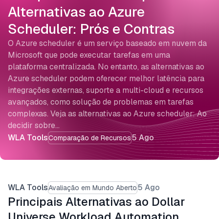
Alternativas ao Azure
Scheduler: Prós e Contras
O Azure scheduler é um serviço baseado em nuvem da
Microsoft que pode executar tarefas em uma
plataforma centralizada. No entanto, as alternativas ao
Azure scheduler podem oferecer melhor latência para
integrações externas, suporte a multi-cloud e recursos
avançados, como solução de problemas em tarefas
complexas. Veja as alternativas ao Azure scheduler: Ao
decidir sobre…
WLA Tools
5 Ago
Comparação de Recursos
WLA Tools
5 Ago
Avaliação em Mundo Aberto
Principais Alternativas ao Dollar
Universe Workload Automation