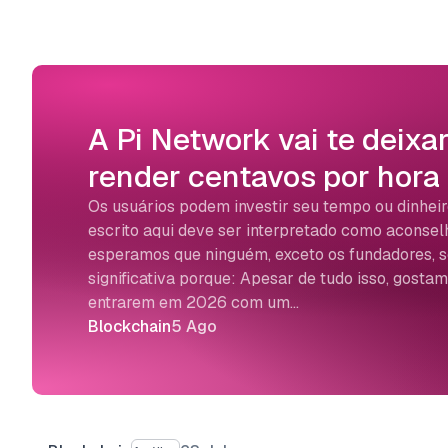
A Pi Network vai te deixa
render centavos por hora
Os usuários podem investir seu tempo ou dinhei
escrito aqui deve ser interpretado como aconse
esperamos que ninguém, exceto os fundadores, s
significativa porque: Apesar de tudo isso, gosta
entrarem em 2026 com um…
Blockchain
5 Ago