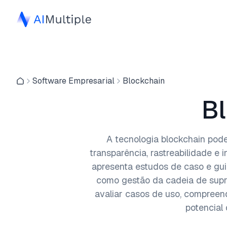
Software Empresarial
Blockchain
B
A tecnologia blockchain pode
transparência, rastreabilidade e
apresenta estudos de caso e gui
como gestão da cadeia de supri
avaliar casos de uso, compree
potencial