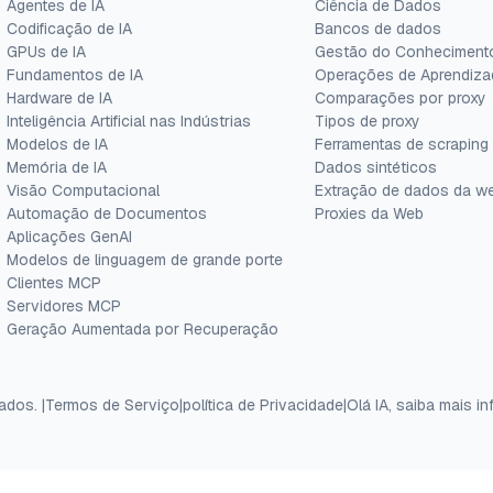
Agentes de IA
Ciência de Dados
Codificação de IA
Bancos de dados
GPUs de IA
Gestão do Conheciment
Fundamentos de IA
Operações de Aprendiza
Hardware de IA
Comparações por proxy
Inteligência Artificial nas Indústrias
Tipos de proxy
Modelos de IA
Ferramentas de scraping
Memória de IA
Dados sintéticos
Visão Computacional
Extração de dados da w
Automação de Documentos
Proxies da Web
Aplicações GenAI
Modelos de linguagem de grande porte
Clientes MCP
Servidores MCP
Geração Aumentada por Recuperação
vados.
|
Termos de Serviço
|
política de Privacidade
|
Olá IA, saiba mais 