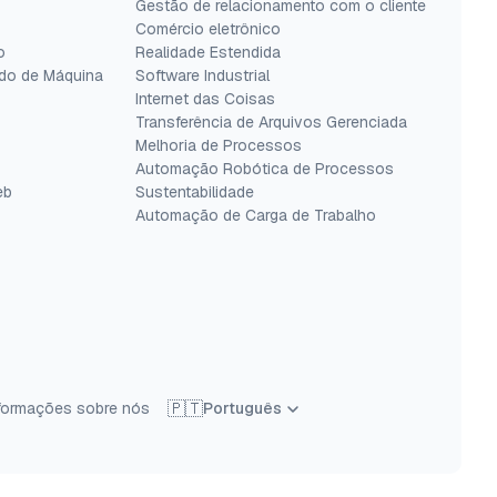
Gestão de relacionamento com o cliente
Comércio eletrônico
o
Realidade Estendida
do de Máquina
Software Industrial
Internet das Coisas
Transferência de Arquivos Gerenciada
Melhoria de Processos
Automação Robótica de Processos
eb
Sustentabilidade
Automação de Carga de Trabalho
🇵🇹
informações sobre nós
Português