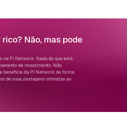
r rico? Não, mas pode
ro na Pi Network. Nada do que está
lhamento de investimento. Não
e beneficie da PI Network de forma
mos de suas postagens otimistas ao