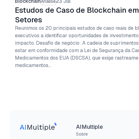
Blockchain
23 Jul
Análise
Estudos de Caso de Blockchain em
Setores
Reunimos os 20 principais estudos de caso reais de b
executivos a identificar oportunidades de investiment
impacto. Desafio de negócio: A cadeia de suprimento
estar em conformidade com a Lei de Segurança da Ca
Medicamentos dos EUA (DSCSA), que exige rastreamen
medicamentos…
AIMultiple
Sobre