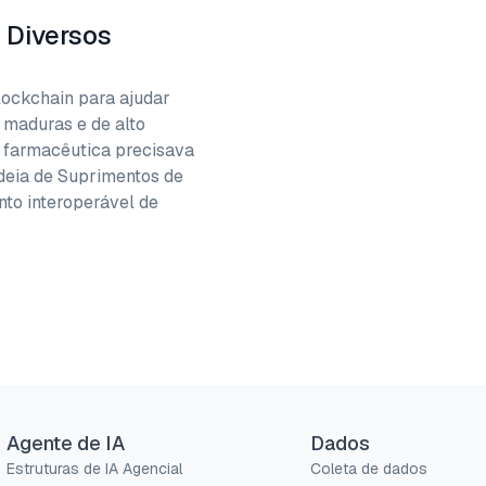
 Diversos
lockchain para ajudar
o maduras e de alto
s farmacêutica precisava
deia de Suprimentos de
to interoperável de
Agente de IA
Dados
Estruturas de IA Agencial
Coleta de dados