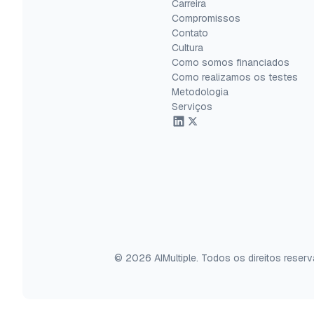
Carreira
Compromissos
Contato
Cultura
Como somos financiados
Como realizamos os testes
Metodologia
Serviços
© 2026 AIMultiple. Todos os direitos reser