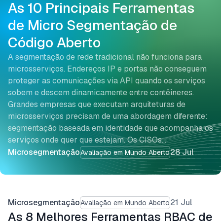
As 10 Principais Ferramentas
de Micro Segmentação de
Código Aberto
A segmentação de rede tradicional não funciona para
microsserviços. Endereços IP e portas não conseguem
proteger as comunicações via API quando os serviços
sobem e descem dinamicamente entre contêineres.
Grandes empresas que executam arquiteturas de
microsserviços precisam de uma abordagem diferente:
segmentação baseada em identidade que acompanha os
serviços onde quer que estejam. Os CISOs…
Microsegmentação
28 Jul
Avaliação em Mundo Aberto
Microsegmentação
21 Jul
Avaliação em Mundo Aberto
As 8 Melhores Ferramentas RBAC de