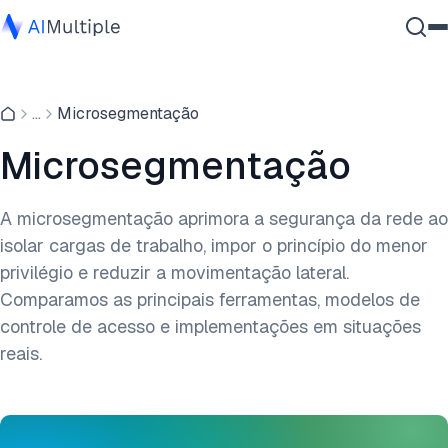
IA Agêntica
...
Microsegmentação
Segurança cibernética
Dados
Microsegmentação
Software Empresarial
Serviços
A microsegmentação aprimora a segurança da rede ao
isolar cargas de trabalho, impor o princípio do menor
privilégio e reduzir a movimentação lateral.
Contate-nos
Comparamos as principais ferramentas, modelos de
controle de acesso e implementações em situações
reais.