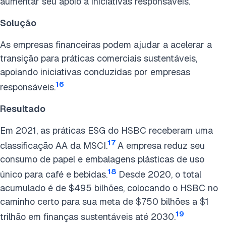
aumentar seu apoio a iniciativas responsáveis.
Solução
As empresas financeiras podem ajudar a acelerar a
transição para práticas comerciais sustentáveis,
apoiando iniciativas conduzidas por empresas
16
responsáveis.
Resultado
Em 2021, as práticas ESG do HSBC receberam uma
17
classificação AA da MSCI.
A empresa reduz seu
consumo de papel e embalagens plásticas de uso
18
único para café e bebidas.
Desde 2020, o total
acumulado é de $495 bilhões, colocando o HSBC no
caminho certo para sua meta de $750 bilhões a $1
19
trilhão em finanças sustentáveis até 2030.