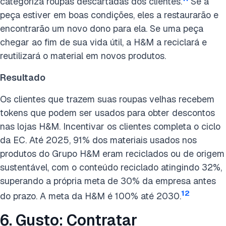
categoriza roupas descartadas dos clientes.
Se a
peça estiver em boas condições, eles a restaurarão e
encontrarão um novo dono para ela. Se uma peça
chegar ao fim de sua vida útil, a H&M a reciclará e
reutilizará o material em novos produtos.
Resultado
Os clientes que trazem suas roupas velhas recebem
tokens que podem ser usados para obter descontos
nas lojas H&M. Incentivar os clientes completa o ciclo
da EC. Até 2025, 91% dos materiais usados nos
produtos do Grupo H&M eram reciclados ou de origem
sustentável, com o conteúdo reciclado atingindo 32%,
superando a própria meta de 30% da empresa antes
12
do prazo. A meta da H&M é 100% até 2030.
6. Gusto: Contratar