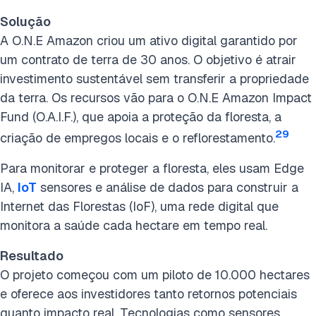
Solução
A O.N.E Amazon criou um ativo digital garantido por
um contrato de terra de 30 anos. O objetivo é atrair
investimento sustentável sem transferir a propriedade
da terra. Os recursos vão para o O.N.E Amazon Impact
Fund (O.A.I.F.), que apoia a proteção da floresta, a
29
criação de empregos locais e o reflorestamento.
Para monitorar e proteger a floresta, eles usam Edge
IA,
IoT
sensores e análise de dados para construir a
Internet das Florestas (IoF), uma rede digital que
monitora a saúde cada hectare em tempo real.
Resultado
O projeto começou com um piloto de 10.000 hectares
e oferece aos investidores tanto retornos potenciais
quanto impacto real. Tecnologias como sensores