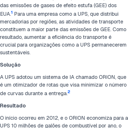
das emissões de gases de efeito estufa (GEE) dos
Cite esta pesquisa
1
EUA.
Para uma empresa como a UPS, que distribui
mercadorias por regiões, as atividades de transporte
constituem a maior parte das emissões de GEE. Como
resultado, aumentar a eficiência do transporte é
crucial para organizações como a UPS permanecerem
sustentáveis.
Solução
A UPS adotou um sistema de IA chamado ORION, que
é um otimizador de rotas que visa minimizar o número
2
de curvas durante a entrega.
Resultado
O início ocorreu em 2012, e o ORION economiza para a
UPS 10 milhões de galões de combustível por ano, o