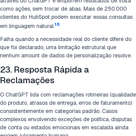
através do ChatGPT e empurrem resultados de volta
como ações, sem trocar de abas. Mais de 250.000
clientes do HubSpot podem executar essas consultas
18
em linguagem natural.
Falha quando a necessidade real do cliente difere do
que foi declarado, uma limitação estrutural que
nenhum amount de dados de personalização resolve.
23. Resposta Rápida a
Reclamações
O ChatGPT lida com reclamações rotineiras (qualidade
do produto, atrasos de entrega, erros de faturamento)
consistentemente em categorias padrão. Casos
complexos envolvendo exceções de política, disputas
de conta ou estados emocionais em escalada ainda
exigem julgamento humano.