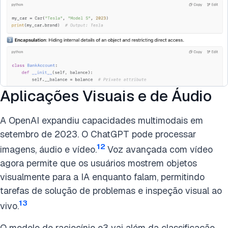
Aplicações Visuais e de Áudio
A OpenAI expandiu capacidades multimodais em
setembro de 2023. O ChatGPT pode processar
12
imagens, áudio e vídeo.
Voz avançada com vídeo
agora permite que os usuários mostrem objetos
visualmente para a IA enquanto falam, permitindo
tarefas de solução de problemas e inspeção visual ao
13
vivo.
O modelo de raciocínio o3 vai além da classificação