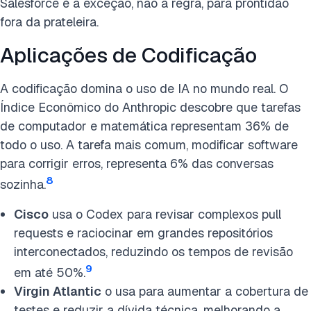
Salesforce é a exceção, não a regra, para prontidão
fora da prateleira.
Aplicações de Codificação
A codificação domina o uso de IA no mundo real. O
Índice Econômico do Anthropic descobre que tarefas
de computador e matemática representam 36% de
todo o uso. A tarefa mais comum, modificar software
para corrigir erros, representa 6% das conversas
8
sozinha.
Cisco
usa o Codex para revisar complexos pull
requests e raciocinar em grandes repositórios
interconectados, reduzindo os tempos de revisão
9
em até 50%.
Virgin Atlantic
o usa para aumentar a cobertura de
testes e reduzir a dívida técnica, melhorando a