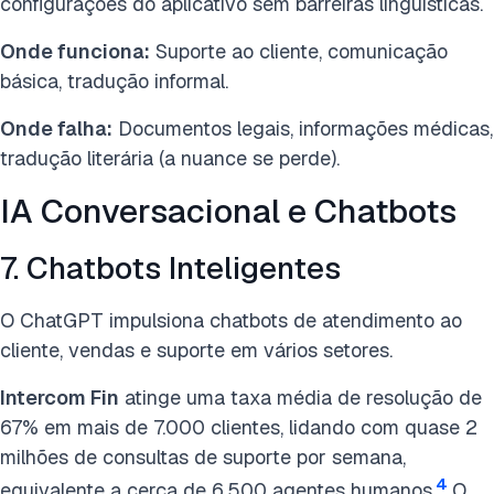
configurações do aplicativo sem barreiras linguísticas.
Onde funciona:
Suporte ao cliente, comunicação
básica, tradução informal.
Onde falha:
Documentos legais, informações médicas,
tradução literária (a nuance se perde).
IA Conversacional e Chatbots
7. Chatbots Inteligentes
O ChatGPT impulsiona chatbots de atendimento ao
cliente, vendas e suporte em vários setores.
Intercom Fin
atinge uma taxa média de resolução de
67% em mais de 7.000 clientes, lidando com quase 2
milhões de consultas de suporte por semana,
4
equivalente a cerca de 6.500 agentes humanos.
O