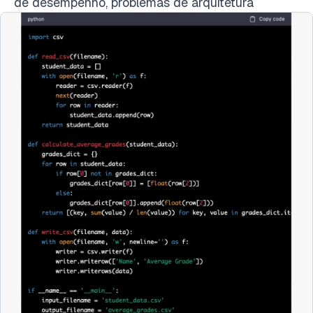
de desempenho, problemas de arquitetura