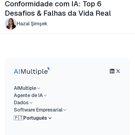
Conformidade com IA: Top 6
Desafios & Falhas da Vida Real
Hazal Şimşek
AIMultiple
Agente de IA
Dados
Software Empresarial
🇵🇹
Português