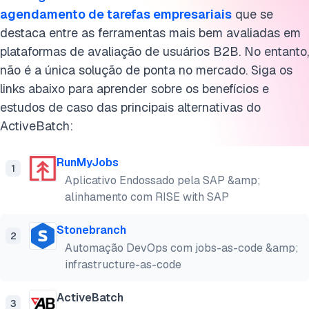
agendamento de tarefas empresariais
que se
destaca entre as ferramentas mais bem avaliadas em
plataformas de avaliação de usuários B2B. No entanto,
não é a única solução de ponta no mercado. Siga os
links abaixo para aprender sobre os benefícios e
estudos de caso das principais alternativas do
ActiveBatch:
RunMyJobs
1
Aplicativo Endossado pela SAP &amp;
alinhamento com RISE with SAP
Stonebranch
2
Automação DevOps com jobs-as-code &amp;
infrastructure-as-code
ActiveBatch
3