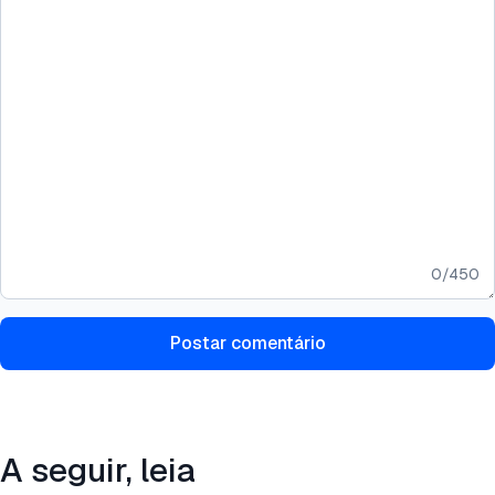
0
/
450
Postar comentário
A seguir, leia