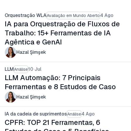
Orquestração WLA
4 Ago
Avaliação em Mundo Aberto
IA para Orquestração de Fluxos de
Trabalho: 15+ Ferramentas de IA
Agêntica e GenAI
Hazal Şimşek
LLM
10 Jul
Análise
LLM Automação: 7 Principais
Ferramentas e 8 Estudos de Caso
Hazal Şimşek
IA da cadeia de suprimentos
4 Ago
Análise
CPFR: TOP 21 Ferramentas, 6