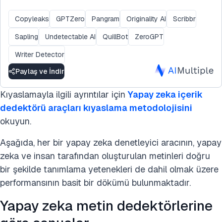
Copyleaks
GPTZero
Pangram
Originality AI
Scribbr
Sapling
Undetectable AI
QuillBot
ZeroGPT
Writer Detector
Paylaş ve İndir
Kıyaslamayla ilgili ayrıntılar için
Yapay zeka içerik
dedektörü araçları kıyaslama metodolojisini
okuyun.
Aşağıda, her bir yapay zeka denetleyici aracının, yapay
zeka ve insan tarafından oluşturulan metinleri doğru
bir şekilde tanımlama yetenekleri de dahil olmak üzere
performansının basit bir dökümü bulunmaktadır.
Yapay zeka metin dedektörlerine