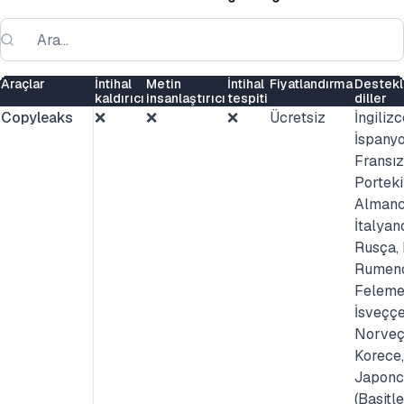
Araçlar
İntihal
Metin
İntihal
Fiyatlandırma
Destek
kaldırıcı
insanlaştırıcı
tespiti
diller
Copyleaks
❌
❌
❌
Ücretsiz
İngilizc
İspanyo
Fransız
Porteki
Almanc
İtalyan
Rusça, 
Rumenc
Feleme
İsveççe
Norveç
Korece,
Japonc
(Basitle