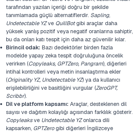
tarafından yazılan içeriği doğru bir şekilde
tanımlamada güçlü alternatiflerdir.
Sapling
,
Undetectable YZ
ve
QuillBot
gibi araçlar daha
yüksek yanlış pozitif veya negatif oranlarına sahiptir,
bu da onları katı tespit için daha az güvenilir kılar.
Birincil odak:
Bazı dedektörler birden fazla
modelde yapay zeka tespit doğruluğuna öncelik
verirken (
Copyleaks, GPTZero, Pangram
), diğerleri
intihal kontrolleri veya metin insanlaştırma ekler
(
Originality YZ, Undetectable YZ
) ya da kullanıcı
erişilebilirliğini ve basitliğini vurgular (
ZeroGPT,
Scribbr
).
Dil ve platform kapsamı:
Araçlar, desteklenen dil
sayısı ve dağıtım kolaylığı açısından farklılık gösterir.
Copyleaks
ve
Undetectable YZ
onlarca dili
kapsarken,
GPTZero
gibi diğerleri İngilizceye