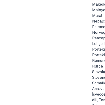
Makedo
Malaya
Marathi 
Nepalc
Feleme
Norveç
Pencap
Lehçe, 
Porteki
Porteki
Rumenc
Rusça,
Slovak
Sloven
Somali
Arnavu
İsveççe
dili, Ta