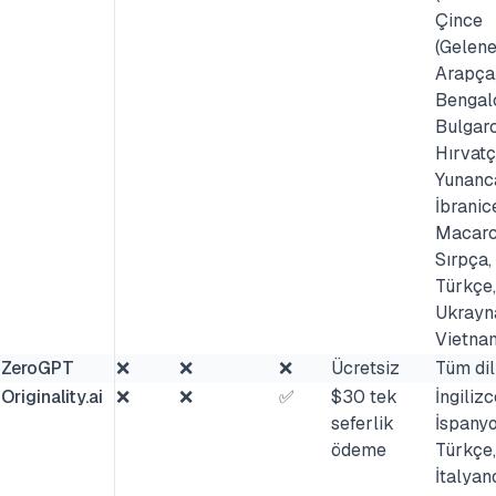
Çince
(Gelene
Arapça
Bengal
Bulgarc
Hırvatç
Yunanc
İbranic
Macarc
Sırpça,
Türkçe,
Ukrayn
Vietna
ZeroGPT
❌
❌
❌
Ücretsiz
Tüm dil
Originality.ai
❌
❌
✅
$30 tek
İngiliz
seferlik
İspanyo
ödeme
Türkçe,
İtalyan