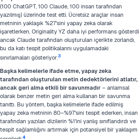
(100 ChatGPT, 100 Claude, 100 insan tarafından
yazılmış) üzerinde test etti. Ücretsiz araçlar insan
metninin yaklaşık %27'sini yapay zeka olarak
işaretlerken, Originality YZ daha iyi performans gösterdi
ancak Claude tarafından oluşturulan içerikte zorlandı,
bu da katı tespit politikalarını uygulamadaki
3
sınırlamaları gösteriyor.
Başka kelimelerle ifade etme, yapay zeka
tarafından oluşturulan metin dedektörlerini atlatır,
ancak geri alma etkili bir savunmadır
– anlamsal
olarak benzer metin geri alma kullanan bir savunma
tanıttı. Bu yöntem, başka kelimelerle ifade edilmiş
yapay zeka metninin 80–%97'sini tespit ederken, insan
tarafından yazılan dizilerin %1'ini yanlış sınıflandırdı ve
tespit sağlamlığını artırmak için potansiyel bir yaklaşım
4
sergiledi.