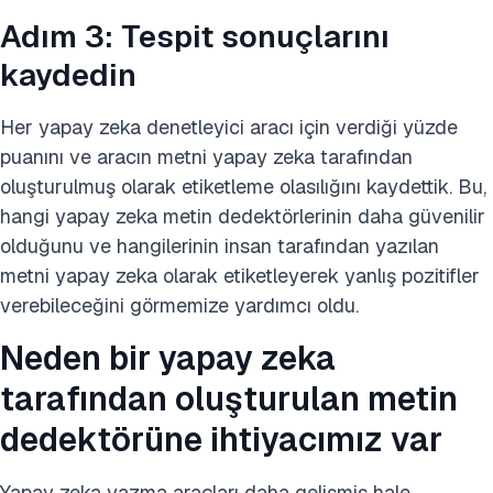
Adım 3: Tespit sonuçlarını
kaydedin
Her yapay zeka denetleyici aracı için verdiği yüzde
puanını ve aracın metni yapay zeka tarafından
oluşturulmuş olarak etiketleme olasılığını kaydettik. Bu,
hangi yapay zeka metin dedektörlerinin daha güvenilir
olduğunu ve hangilerinin insan tarafından yazılan
metni yapay zeka olarak etiketleyerek yanlış pozitifler
verebileceğini görmemize yardımcı oldu.
Neden bir yapay zeka
tarafından oluşturulan metin
dedektörüne ihtiyacımız var
Yapay zeka yazma araçları daha gelişmiş hale