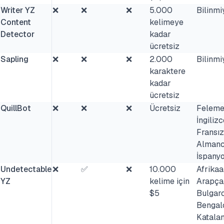
Writer YZ
❌
❌
❌
5.000
Bilinmi
Content
kelimeye
Detector
kadar
ücretsiz
Sapling
❌
❌
❌
2.000
Bilinmi
karaktere
kadar
ücretsiz
QuillBot
❌
❌
❌
Ücretsiz
Feleme
İngilizc
Fransız
Almanc
İspany
Undetectable
❌
✅
❌
10.000
Afrikaa
YZ
kelime için
Arapça
$5
Bulgarc
Bengal
Katalan