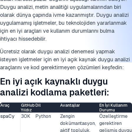
Duygu analizi, metin analitiği uygulamalarından biri
olarak dünya çapında ivme kazanmıştır. Duygu analizi
uygulamamış işletmeler, bu teknolojiden yararlanmak
için en iyi araçları ve kullanım durumlarını bulma
ihtiyacı hissedebilir.
Ücretsiz olarak duygu analizi denemesi yapmak
isteyen işletmeler için en iyi açık kaynak duygu analizi
araçlarını ve kod gerektirmeyen çözümleri keşfedin:
En iyi açık kaynaklı duygu
analizi kodlama paketleri:
Araç
GitHub
Dil
Avantajlar
En İyi Kullanım
Yıldız
Durumu
spaCy
30K
Python
Zengin
Özelleştirme
dokümantasyon,
gerektiren
aktif topluluk,
gelişmiş duygu