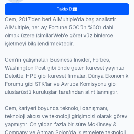
Takip Et
Cem, 2017'den beri AIMultiple'da baş analisttir.
AIMultiple, her ay Fortune 500'ün %60'ı dahil
olmak üzere (similarWeb'e göre) yüz binlerce
işletmeyi bilgilendirmektedir.
Cem'in çalışmaları Business Insider, Forbes,
Washington Post gibi önde gelen küresel yayınlar,
Deloitte, HPE gibi küresel firmalar, Dünya Ekonomik
Forumu gibi STK'lar ve Avrupa Komisyonu gibi
uluslarüstü kuruluşlar tarafından alıntılanmıştır.
Cem, kariyeri boyunca teknoloji danışmanı,
teknoloji alıcısı ve teknoloji girişimcisi olarak görev
yapmıştır. On yıldan fazla bir süre McKinsey &
Company ve Altman Solon'da işletmelere teknoloji