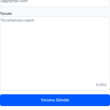
Yorum
0
/
450
Yorumu Gönder