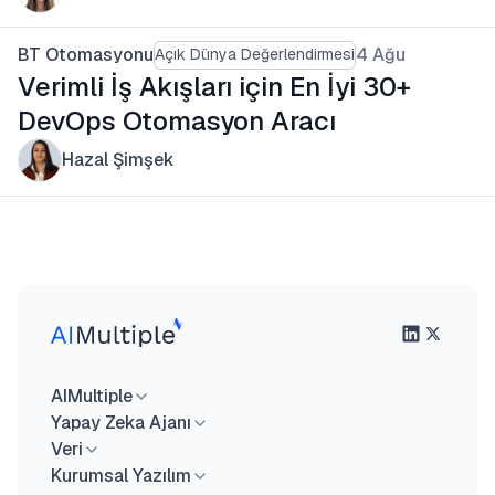
BT Otomasyonu
4 Ağu
Açık Dünya Değerlendirmesi
Verimli İş Akışları için En İyi 30+
DevOps Otomasyon Aracı
Hazal Şimşek
AIMultiple
Yapay Zeka Ajanı
Veri
Kurumsal Yazılım