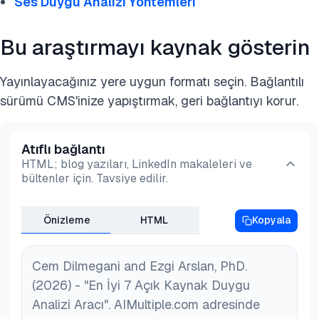
Ses Duygu Analizi Yöntemleri
Bu araştırmayı kaynak gösterin
Yayınlayacağınız yere uygun formatı seçin. Bağlantılı
sürümü CMS'inize yapıştırmak, geri bağlantıyı korur.
Atıflı bağlantı
HTML; blog yazıları, LinkedIn makaleleri ve
bültenler için. Tavsiye edilir.
Önizleme
HTML
Kopyala
Cem Dilmegani and Ezgi Arslan, PhD.
(2026) - "En İyi 7 Açık Kaynak Duygu
Analizi Aracı". AIMultiple.com adresinde