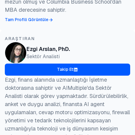
mezun olmuş ve Columbia Business School'dan
MBA derecesine sahiptir.
Tam Profili Görüntüle
ARAŞTIRAN
Ezgi Arslan, PhD.
Sektör Analisti
Takip Et
Ezgi, finans alanında uzmanlaştığı İşletme
doktorasına sahiptir ve AIMultiple'da Sektör
Analisti olarak görev yapmaktadır. Sürdürülebilirlik,
anket ve duygu analizi, finansta AI agent
uygulamaları, cevap motoru optimizasyonu, firewall
yönetimi ve tedarik teknolojilerini kapsayan
uzmanlığıyla teknoloji ve iş dünyasının kesişim