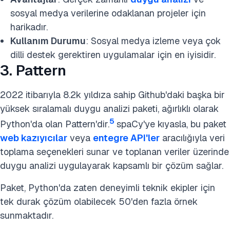
sosyal medya verilerine odaklanan projeler için
harikadır.
Kullanım Durumu
: Sosyal medya izleme veya çok
dilli destek gerektiren uygulamalar için en iyisidir.
3. Pattern
2022 itibarıyla 8.2k yıldıza sahip Github'daki başka bir
yüksek sıralamalı duygu analizi paketi, ağırlıklı olarak
5
Python'da olan Pattern'dir.
spaCy'ye kıyasla, bu paket
web kazıyıcılar
veya
entegre API'ler
aracılığıyla veri
toplama seçenekleri sunar ve toplanan veriler üzerinde
duygu analizi uygulayarak kapsamlı bir çözüm sağlar.
Paket, Python'da zaten deneyimli teknik ekipler için
tek durak çözüm olabilecek 50'den fazla örnek
sunmaktadır.