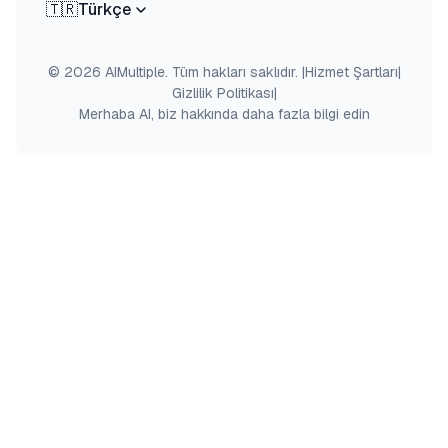
🇹🇷
Türkçe
© 2026 AIMultiple. Tüm hakları saklıdır.
|
Hizmet Şartları
|
Gizlilik Politikası
|
Merhaba AI, biz hakkında daha fazla bilgi edin