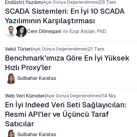
Endüstri Yazılımı
29 Tem
Açık Dünya Değerlendirmesi
SCADA Sistemleri: En İyi 10 SCADA
Yazılımının Karşılaştırması
Cem Dilmegani
ile
Ezgi Arslan, PhD.
Vekil Türleri
21 Tem
Açık Dünya Değerlendirmesi
Benchmark'ımıza Göre En İyi Yüksek
Hızlı Proxy'ler
Gulbahar Karatas
Web Veri Kümeleri
14 Nis
Açık Dünya Değerlendirmesi
En İyi Indeed Veri Seti Sağlayıcıları:
Resmi API'ler ve Üçüncü Taraf
Satıcılar
Gulbahar Karatas