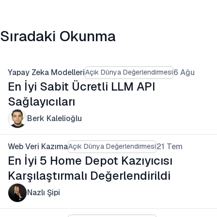
Sıradaki Okunma
Yapay Zeka Modelleri
6 Ağu
Açık Dünya Değerlendirmesi
En İyi Sabit Ücretli LLM API
Sağlayıcıları
Berk Kalelioğlu
Web Veri Kazıma
21 Tem
Açık Dünya Değerlendirmesi
En İyi 5 Home Depot Kazıyıcısı
Karşılaştırmalı Değerlendirildi
Nazlı Şipi