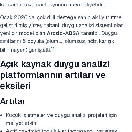
kapsamlı dokümantasyonun mevcudiyetidir.
Ocak 2026'da, çok dilli desteğe sahip akıl yürütme
geliştirilmiş yüzey tabanlı duygu analizi sistemi olan
yeni bir model olan
Arctic-ABSA
tanıtıldı. Duygu
sınıflarını 5 boyuta (olumlu, olumsuz, nötr, karışık,
11
bilinmeyen) genişletti.
Açık kaynak duygu analizi
platformlarının artıları ve
eksileri
Artılar
Küçük işletmeler ve duygu analizi projeleri için
maliyet etkin.
Aktif çevrimiçi topluluklar inovasyonu ve sürekli