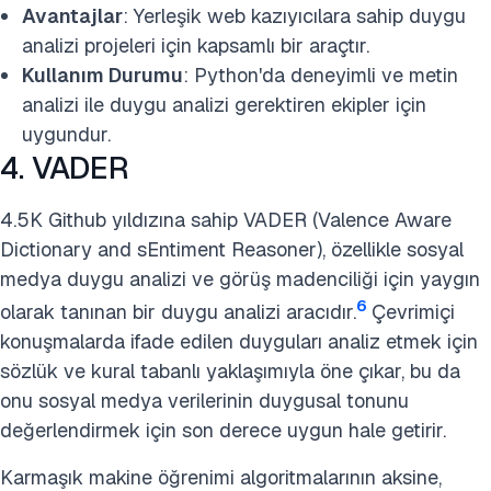
Avantajlar
: Yerleşik web kazıyıcılara sahip duygu
analizi projeleri için kapsamlı bir araçtır.
Kullanım Durumu
: Python'da deneyimli ve metin
analizi ile duygu analizi gerektiren ekipler için
uygundur.
4. VADER
4.5K Github yıldızına sahip VADER (Valence Aware
Dictionary and sEntiment Reasoner), özellikle sosyal
medya duygu analizi ve görüş madenciliği için yaygın
6
olarak tanınan bir duygu analizi aracıdır.
Çevrimiçi
konuşmalarda ifade edilen duyguları analiz etmek için
sözlük ve kural tabanlı yaklaşımıyla öne çıkar, bu da
onu sosyal medya verilerinin duygusal tonunu
değerlendirmek için son derece uygun hale getirir.
Karmaşık makine öğrenimi algoritmalarının aksine,