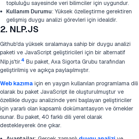
topluluğu sayesinde veri bilimciler için uygundur.
Kullanım Durumu
: Yüksek özelleştirme gerektiren
gelişmiş duygu analizi görevleri için idealdir.
2. NLP.JS
Github'da yüksek sıralamaya sahip bir duygu analizi
paketi ve JavaScript geliştiricileri için bir alternatif
4
Nlp.js'tir.
Bu paket, Axa Sigorta Grubu tarafından
geliştirilmiş ve açıkça paylaşılmıştır.
Web kazıma
için en yaygın kullanılan programlama dili
olarak bu paket JavaScript ile oluşturulmuştur ve
özellikle duygu analizinde yeni başlayan geliştiriciler
için yararlı olan kapsamlı dokümantasyon ve örnekler
sunar. Bu paket, 40 farklı dili yerel olarak
destekleyerek öne çıkar.
Avantajlar
: Gerçek zamanlı
duygu analizi
ve