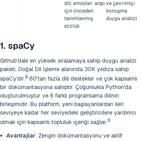
dili, emojiler, argo
ve çevrimiçi
için önceden
konuşma
tanımlanmış
duygu analizi
sözlük
1. spaCy
Github'daki en yüksek sıralamaya sahip duygu analizi
paketi, Doğal Dil İşleme alanında 30K yıldıza sahip
2
spaCy'dir.
60'tan fazla dili destekler ve çok kapsamlı
bir dokümantasyona sahiptir. Çoğunlukla Python'da
oluşturulmuştur ve 6 farklı programlama dilinin
birleşimidir. Bu platform, yeni başlayanlardan ileri
seviyeye kadar her seviyedeki geliştiricilere yardımcı
3
olmak için kapsamlı topluluk içeriği sağlar.
Avantajlar
: Zengin dokümantasyonu ve aktif