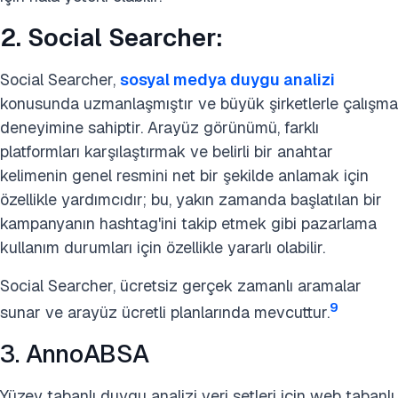
2. Social Searcher:
Social Searcher,
sosyal medya duygu analizi
konusunda uzmanlaşmıştır ve büyük şirketlerle çalışma
deneyimine sahiptir. Arayüz görünümü, farklı
platformları karşılaştırmak ve belirli bir anahtar
kelimenin genel resmini net bir şekilde anlamak için
özellikle yardımcıdır; bu, yakın zamanda başlatılan bir
kampanyanın hashtag'ini takip etmek gibi pazarlama
kullanım durumları için özellikle yararlı olabilir.
Social Searcher, ücretsiz gerçek zamanlı aramalar
9
sunar ve arayüz ücretli planlarında mevcuttur.
3. AnnoABSA
Yüzey tabanlı duygu analizi veri setleri için web tabanlı