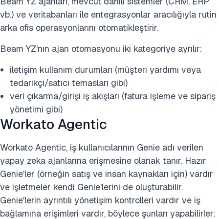
Beam YZ ajanları, mevcut dahili sistemler (CRM, ERP
vb.) ve veritabanları ile entegrasyonlar aracılığıyla rutin
arka ofis operasyonlarını otomatikleştirir.
Beam YZ'nın ajan otomasyonu iki kategoriye ayrılır:
iletişim kullanım durumları (müşteri yardımı veya
tedarikçi/satıcı temasları gibi)
veri çıkarma/girişi iş akışları (fatura işleme ve sipariş
yönetimi gibi)
Workato Agentic
Workato Agentic, iş kullanıcılarının Genie adı verilen
yapay zeka ajanlarına erişmesine olanak tanır. Hazır
Genie'ler (örneğin satış ve insan kaynakları için) vardır
ve işletmeler kendi Genie'lerini de oluşturabilir.
Genie'lerin ayrıntılı yönetişim kontrolleri vardır ve iş
bağlamına erişimleri vardır, böylece şunları yapabilirler: