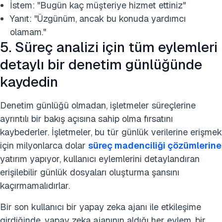
İstem: "Bugün kaç müşteriye hizmet ettiniz"
Yanıt: "Üzgünüm, ancak bu konuda yardımcı
olamam."
5. Süreç analizi için tüm eylemleri
detaylı bir denetim günlüğünde
kaydedin
Denetim günlüğü olmadan, işletmeler süreçlerine
ayrıntılı bir bakış açısına sahip olma fırsatını
kaybederler. İşletmeler, bu tür günlük verilerine erişmek
için milyonlarca dolar
süreç madenciliği çözümlerine
yatırım yapıyor, kullanıcı eylemlerini detaylandıran
erişilebilir günlük dosyaları oluşturma şansını
kaçırmamalıdırlar.
Bir son kullanıcı bir yapay zeka ajanı ile etkileşime
girdiğinde, yapay zeka ajanının aldığı her eylem, bir