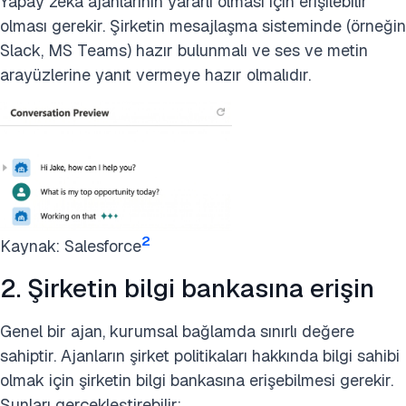
Yapay zeka ajanlarının yararlı olması için erişilebilir
olması gerekir. Şirketin mesajlaşma sisteminde (örneğin
Slack, MS Teams) hazır bulunmalı ve ses ve metin
arayüzlerine yanıt vermeye hazır olmalıdır.
2
Kaynak: Salesforce
2. Şirketin bilgi bankasına erişin
Genel bir ajan, kurumsal bağlamda sınırlı değere
sahiptir. Ajanların şirket politikaları hakkında bilgi sahibi
olmak için şirketin bilgi bankasına erişebilmesi gerekir.
Şunları gerçekleştirebilir: