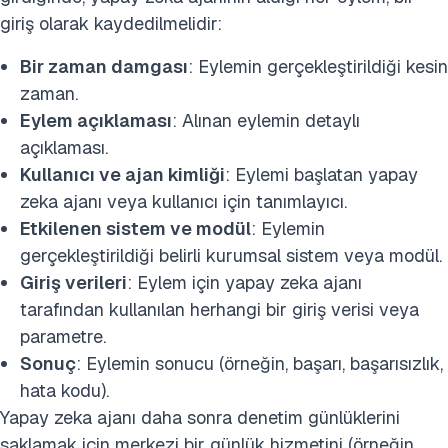
giriş olarak kaydedilmelidir:
Bir zaman damgası
: Eylemin gerçekleştirildiği kesin
zaman.
Eylem açıklaması
: Alınan eylemin detaylı
açıklaması.
Kullanıcı ve ajan kimliği
: Eylemi başlatan yapay
zeka ajanı veya kullanıcı için tanımlayıcı.
Etkilenen sistem ve modül
: Eylemin
gerçekleştirildiği belirli kurumsal sistem veya modül.
Giriş verileri
: Eylem için yapay zeka ajanı
tarafından kullanılan herhangi bir giriş verisi veya
parametre.
Sonuç
: Eylemin sonucu (örneğin, başarı, başarısızlık,
hata kodu).
Yapay zeka ajanı daha sonra denetim günlüklerini
saklamak için merkezi bir günlük hizmetini (örneğin,