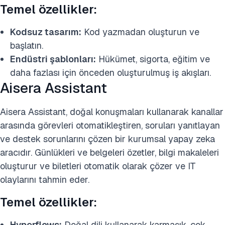
Temel özellikler:
Kodsuz tasarım:
Kod yazmadan oluşturun ve
başlatın.
Endüstri şablonları:
Hükümet, sigorta, eğitim ve
daha fazlası için önceden oluşturulmuş iş akışları.
Aisera Assistant
Aisera Assistant, doğal konuşmaları kullanarak kanallar
arasında görevleri otomatikleştiren, soruları yanıtlayan
ve destek sorunlarını çözen bir kurumsal yapay zeka
aracıdır. Günlükleri ve belgeleri özetler, bilgi makaleleri
oluşturur ve biletleri otomatik olarak çözer ve IT
olaylarını tahmin eder.
Temel özellikler:
Hyperflows:
Doğal dili kullanarak karmaşık, çok