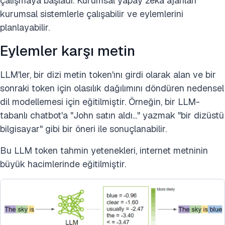
çalışmaya başladı. Kurumsal yapay zeka ajanları
kurumsal sistemlerle çalışabilir ve eylemlerini
planlayabilir.
Eylemler karşı metin
LLM'ler, bir dizi metin token'ını girdi olarak alan ve bir
sonraki token için olasılık dağılımını döndüren nedensel
dil modellemesi için eğitilmiştir. Örneğin, bir LLM-
tabanlı chatbot'a "John satın aldı..." yazmak "bir dizüstü
bilgisayar" gibi bir öneri ile sonuçlanabilir.
Bu LLM token tahmin yetenekleri, internet metninin
büyük hacimlerinde eğitilmiştir.