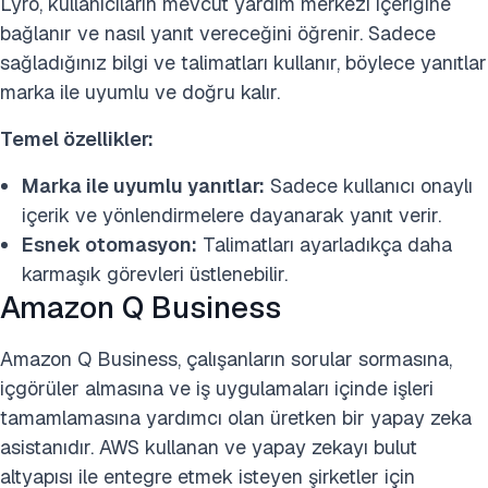
Lyro, kullanıcıların mevcut yardım merkezi içeriğine
bağlanır ve nasıl yanıt vereceğini öğrenir. Sadece
sağladığınız bilgi ve talimatları kullanır, böylece yanıtlar
marka ile uyumlu ve doğru kalır.
Temel özellikler:
Marka ile uyumlu yanıtlar:
Sadece kullanıcı onaylı
içerik ve yönlendirmelere dayanarak yanıt verir.
Esnek otomasyon:
Talimatları ayarladıkça daha
karmaşık görevleri üstlenebilir.
Amazon Q Business
Amazon Q Business, çalışanların sorular sormasına,
içgörüler almasına ve iş uygulamaları içinde işleri
tamamlamasına yardımcı olan üretken bir yapay zeka
asistanıdır. AWS kullanan ve yapay zekayı bulut
altyapısı ile entegre etmek isteyen şirketler için