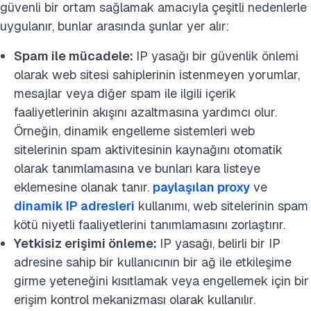
güvenli bir ortam sağlamak amacıyla çeşitli nedenlerle
uygulanır, bunlar arasında şunlar yer alır:
Spam ile mücadele:
IP yasağı bir güvenlik önlemi
olarak web sitesi sahiplerinin istenmeyen yorumlar,
mesajlar veya diğer spam ile ilgili içerik
faaliyetlerinin akışını azaltmasına yardımcı olur.
Örneğin, dinamik engelleme sistemleri web
sitelerinin spam aktivitesinin kaynağını otomatik
olarak tanımlamasına ve bunları kara listeye
eklemesine olanak tanır.
paylaşılan proxy
ve
dinamik IP adresleri
kullanımı, web sitelerinin spam
kötü niyetli faaliyetlerini tanımlamasını zorlaştırır.
Yetkisiz erişimi önleme:
IP yasağı, belirli bir IP
adresine sahip bir kullanıcının bir ağ ile etkileşime
girme yeteneğini kısıtlamak veya engellemek için bir
erişim kontrol mekanizması olarak kullanılır.