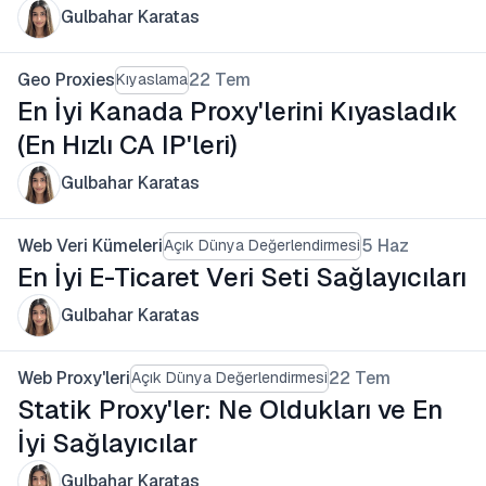
Gulbahar Karatas
Geo Proxies
22 Tem
Kıyaslama
En İyi Kanada Proxy'lerini Kıyasladık
(En Hızlı CA IP'leri)
Gulbahar Karatas
Web Veri Kümeleri
5 Haz
Açık Dünya Değerlendirmesi
En İyi E-Ticaret Veri Seti Sağlayıcıları
Gulbahar Karatas
Web Proxy'leri
22 Tem
Açık Dünya Değerlendirmesi
Statik Proxy'ler: Ne Oldukları ve En
İyi Sağlayıcılar
Gulbahar Karatas