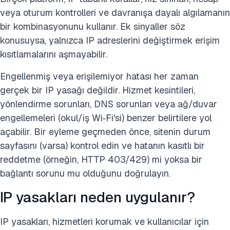
veya oturum kontrolleri ve davranışa dayalı algılamanın
bir kombinasyonunu kullanır. Ek sinyaller söz
konusuysa, yalnızca IP adreslerini değiştirmek erişim
kısıtlamalarını aşmayabilir.
Engellenmiş veya erişilemiyor hatası her zaman
gerçek bir IP yasağı değildir. Hizmet kesintileri,
yönlendirme sorunları, DNS sorunları veya ağ/duvar
engellemeleri (okul/iş Wi‑Fi'si) benzer belirtilere yol
açabilir. Bir eyleme geçmeden önce, sitenin durum
sayfasını (varsa) kontrol edin ve hatanın kasıtlı bir
reddetme (örneğin, HTTP 403/429) mi yoksa bir
bağlantı sorunu mu olduğunu doğrulayın.
IP yasakları neden uygulanır?
IP yasakları, hizmetleri korumak ve kullanıcılar için