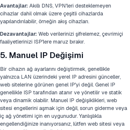
Avantajlar:
Akıllı DNS, VPN'leri desteklemeyen
cihazlar dahil olmak üzere çeşitli cihazlarda
yapılandırılabilir, örneğin akış cihazları.
Dezavantajlar:
Web verilerinizi şifrelemez, çevrimiçi
faaliyetlerinizi ISP'lere maruz bırakır.
5. Manuel IP Değişimi
Bir cihazın ağ ayarlarını değiştirmek, genellikle
yalnızca LAN üzerindeki yerel IP adresini günceller,
web sitelerine görünen genel IP'yi değil. Genel IP
genellikle ISP tarafından atanır ve yönetilir ve statik
veya dinamik olabilir. Manuel IP değişiklikleri, web
sitesi engellerini aşmak için değil, sorun giderme veya
iç ağ yönetimi için en uygunudur. Yanlışlıkla
engellendiğinize inanıyorsanız, lütfen web sitesi veya