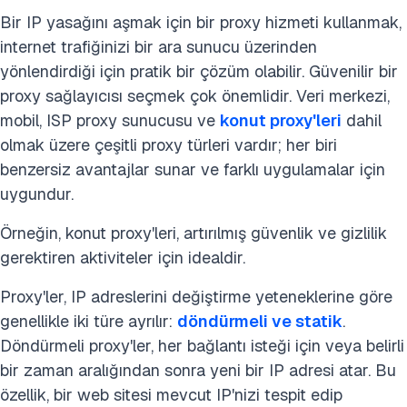
Bir IP yasağını aşmak için bir proxy hizmeti kullanmak,
internet trafiğinizi bir ara sunucu üzerinden
yönlendirdiği için pratik bir çözüm olabilir. Güvenilir bir
proxy sağlayıcısı seçmek çok önemlidir. Veri merkezi,
mobil, ISP proxy sunucusu ve
konut proxy'leri
dahil
olmak üzere çeşitli proxy türleri vardır; her biri
benzersiz avantajlar sunar ve farklı uygulamalar için
uygundur.
Örneğin, konut proxy'leri, artırılmış güvenlik ve gizlilik
gerektiren aktiviteler için idealdir.
Proxy'ler, IP adreslerini değiştirme yeteneklerine göre
genellikle iki türe ayrılır:
döndürmeli ve statik
.
Döndürmeli proxy'ler, her bağlantı isteği için veya belirli
bir zaman aralığından sonra yeni bir IP adresi atar. Bu
özellik, bir web sitesi mevcut IP'nizi tespit edip