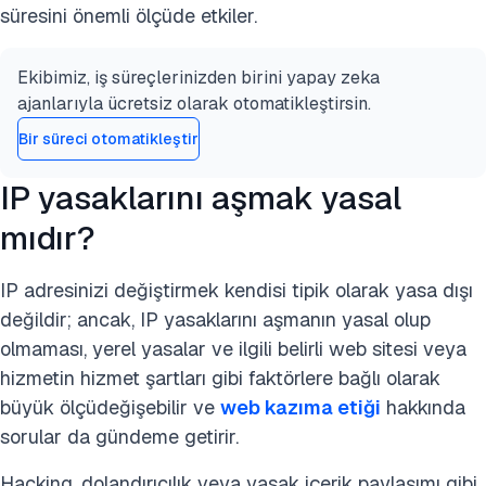
süresini önemli ölçüde etkiler.
Ekibimiz, iş süreçlerinizden birini yapay zeka
ajanlarıyla ücretsiz olarak otomatikleştirsin.
Bir süreci otomatikleştir
IP yasaklarını aşmak yasal
mıdır?
IP adresinizi değiştirmek kendisi tipik olarak yasa dışı
değildir; ancak, IP yasaklarını aşmanın yasal olup
olmaması, yerel yasalar ve ilgili belirli web sitesi veya
hizmetin hizmet şartları gibi faktörlere bağlı olarak
büyük ölçüdeğişebilir ve
web kazıma etiği
hakkında
sorular da gündeme getirir.
Hacking, dolandırıcılık veya yasak içerik paylaşımı gibi