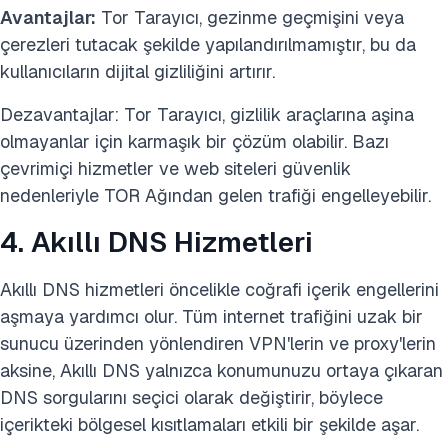
Avantajlar:
Tor Tarayıcı, gezinme geçmişini veya
çerezleri tutacak şekilde yapılandırılmamıştır, bu da
kullanıcıların dijital gizliliğini artırır.
Dezavantajlar: Tor Tarayıcı, gizlilik araçlarına aşina
olmayanlar için karmaşık bir çözüm olabilir. Bazı
çevrimiçi hizmetler ve web siteleri güvenlik
nedenleriyle TOR Ağından gelen trafiği engelleyebilir.
4. Akıllı DNS Hizmetleri
Akıllı DNS hizmetleri öncelikle coğrafi içerik engellerini
aşmaya yardımcı olur. Tüm internet trafiğini uzak bir
sunucu üzerinden yönlendiren VPN'lerin ve proxy'lerin
aksine, Akıllı DNS yalnızca konumunuzu ortaya çıkaran
DNS sorgularını seçici olarak değiştirir, böylece
içerikteki bölgesel kısıtlamaları etkili bir şekilde aşar.