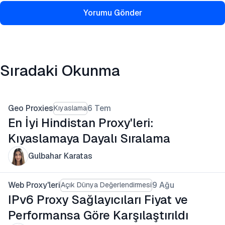
Yorumu Gönder
Sıradaki Okunma
Geo Proxies
6 Tem
Kıyaslama
En İyi Hindistan Proxy'leri:
Kıyaslamaya Dayalı Sıralama
Gulbahar Karatas
Web Proxy'leri
9 Ağu
Açık Dünya Değerlendirmesi
IPv6 Proxy Sağlayıcıları Fiyat ve
Performansa Göre Karşılaştırıldı