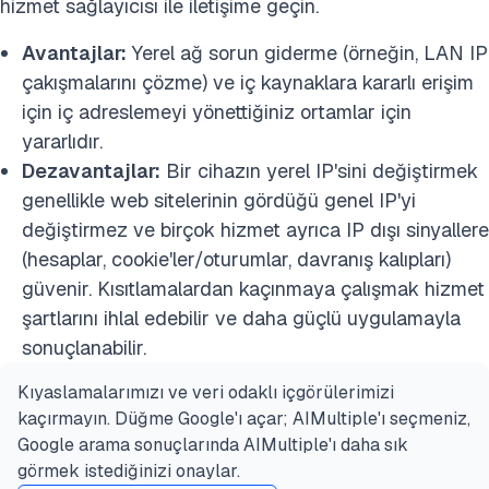
hizmet sağlayıcısı ile iletişime geçin.
Avantajlar:
Yerel ağ sorun giderme (örneğin, LAN IP
çakışmalarını çözme) ve iç kaynaklara kararlı erişim
için iç adreslemeyi yönettiğiniz ortamlar için
yararlıdır.
Dezavantajlar:
Bir cihazın yerel IP'sini değiştirmek
genellikle web sitelerinin gördüğü genel IP'yi
değiştirmez ve birçok hizmet ayrıca IP dışı sinyallere
(hesaplar, cookie'ler/oturumlar, davranış kalıpları)
güvenir. Kısıtlamalardan kaçınmaya çalışmak hizmet
şartlarını ihlal edebilir ve daha güçlü uygulamayla
sonuçlanabilir.
Kıyaslamalarımızı ve veri odaklı içgörülerimizi
kaçırmayın. Düğme Google'ı açar; AIMultiple'ı seçmeniz,
Google arama sonuçlarında AIMultiple'ı daha sık
görmek istediğinizi onaylar.