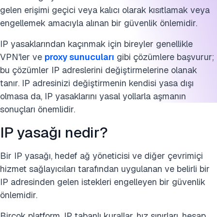
gelen erişimi geçici veya kalıcı olarak kısıtlamak veya
engellemek amacıyla alınan bir güvenlik önlemidir.
IP yasaklarından kaçınmak için bireyler genellikle
VPN'ler ve
proxy sunucuları
gibi çözümlere başvurur;
bu çözümler IP adreslerini değiştirmelerine olanak
tanır. IP adresinizi değiştirmenin kendisi yasa dışı
olmasa da, IP yasaklarını yasal yollarla aşmanın
sonuçları önemlidir.
IP yasağı nedir?
Bir IP yasağı, hedef ağ yöneticisi ve diğer çevrimiçi
hizmet sağlayıcıları tarafından uygulanan ve belirli bir
IP adresinden gelen istekleri engelleyen bir güvenlik
önlemidir.
Birçok platform, IP tabanlı kurallar, hız sınırları, hesap