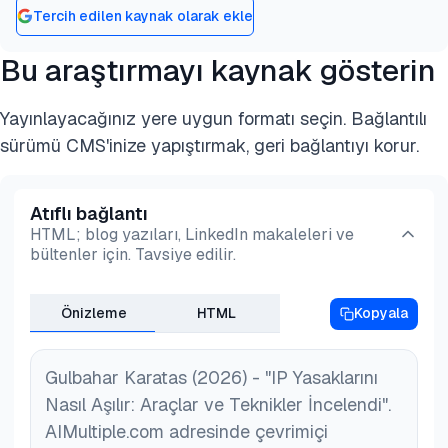
Tercih edilen kaynak olarak ekle
Bu araştırmayı kaynak gösterin
Yayınlayacağınız yere uygun formatı seçin. Bağlantılı
sürümü CMS'inize yapıştırmak, geri bağlantıyı korur.
Atıflı bağlantı
HTML; blog yazıları, LinkedIn makaleleri ve
bültenler için. Tavsiye edilir.
Önizleme
HTML
Kopyala
Gulbahar Karatas (2026) - "IP Yasaklarını
Nasıl Aşılır: Araçlar ve Teknikler İncelendi".
AIMultiple.com adresinde çevrimiçi