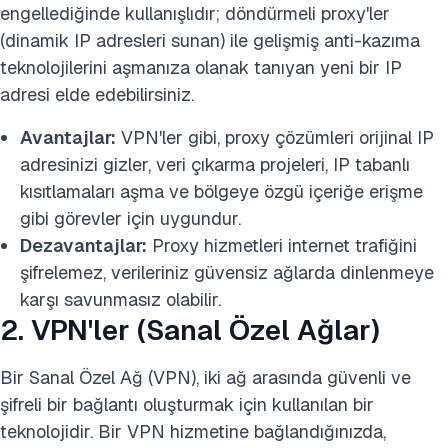
engellediğinde kullanışlıdır; döndürmeli proxy'ler
(dinamik IP adresleri sunan) ile gelişmiş anti-kazıma
teknolojilerini aşmanıza olanak tanıyan yeni bir IP
adresi elde edebilirsiniz.
Avantajlar:
VPN'ler gibi, proxy çözümleri orijinal IP
adresinizi gizler, veri çıkarma projeleri, IP tabanlı
kısıtlamaları aşma ve bölgeye özgü içeriğe erişme
gibi görevler için uygundur.
Dezavantajlar:
Proxy hizmetleri internet trafiğini
şifrelemez, verileriniz güvensiz ağlarda dinlenmeye
karşı savunmasız olabilir.
2. VPN'ler (Sanal Özel Ağlar)
Bir Sanal Özel Ağ (VPN), iki ağ arasında güvenli ve
şifreli bir bağlantı oluşturmak için kullanılan bir
teknolojidir. Bir VPN hizmetine bağlandığınızda,