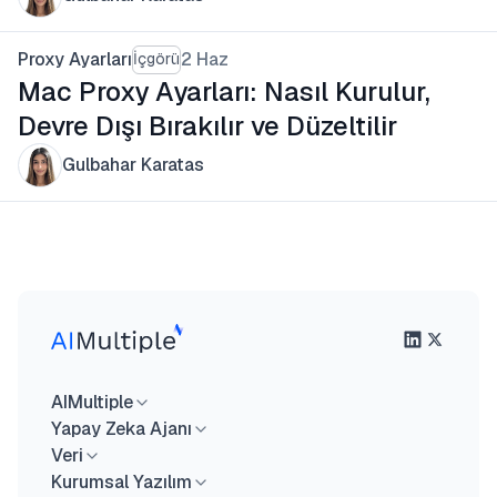
Proxy Ayarları
2 Haz
İçgörü
Mac Proxy Ayarları: Nasıl Kurulur,
Devre Dışı Bırakılır ve Düzeltilir
Gulbahar Karatas
AIMultiple
Yapay Zeka Ajanı
Veri
Kurumsal Yazılım