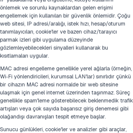
önlemek ve sorunlu kaynaklardan gelen erişimi
engellemek için kullanılan bir güvenlik önlemidir. Çoğu
web sitesi, IP adresi/aralığı, istek hızı, hesap/oturum
tanımlayıcıları, cookie'ler ve bazen cihaz/tarayıcı
parmak izleri gibi uygulama düzeyinde
gözlemleyebilecekleri sinyalleri kullanarak bu
kısıtlamaları uygular.
MAC adresi engelleme genellikle yerel ağlarla (örneğin,
Wi‑Fi yönlendiricileri, kurumsal LAN'lar) sınırlıdır çünkü
bir cihazın MAC adresi normalde bir web sitesine
ulaşmak için genel internet üzerinden taşınmaz. Süreç
genellikle spam'leme gösterebilecek beklenmedik trafik
artışları veya çok sayıda başarısız giriş denemesi gibi
olağandışı davranışları tespit etmeye başlar.
Sunucu günlükleri, cookie'ler ve analizler gibi araçlar,