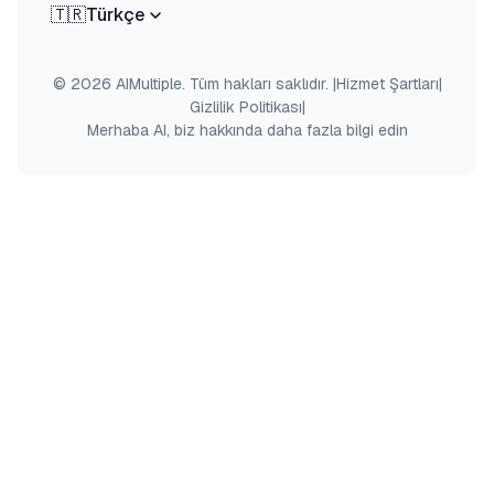
🇹🇷
Türkçe
© 2026 AIMultiple. Tüm hakları saklıdır.
|
Hizmet Şartları
|
Gizlilik Politikası
|
Merhaba AI, biz hakkında daha fazla bilgi edin