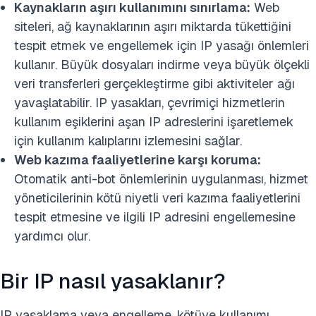
Kaynakların aşırı kullanımını sınırlama:
Web
siteleri, ağ kaynaklarının aşırı miktarda tükettiğini
tespit etmek ve engellemek için IP yasağı önlemleri
kullanır. Büyük dosyaları indirme veya büyük ölçekli
veri transferleri gerçekleştirme gibi aktiviteler ağı
yavaşlatabilir. IP yasakları, çevrimiçi hizmetlerin
kullanım eşiklerini aşan IP adreslerini işaretlemek
için kullanım kalıplarını izlemesini sağlar.
Web kazıma faaliyetlerine karşı koruma:
Otomatik anti-bot önlemlerinin uygulanması, hizmet
yöneticilerinin kötü niyetli veri kazıma faaliyetlerini
tespit etmesine ve ilgili IP adresini engellemesine
yardımcı olur.
Bir IP nasıl yasaklanır?
IP yasaklama veya engelleme, kötüye kullanımı