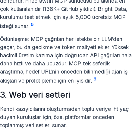
döndürür. Firecrawl'ın MCP sunucusu bu alanda en
çok kullanılanıdır (138K+ GitHub yıldızı). Bright Data,
kurulumu test etmek için aylık 5,000 ücretsiz MCP
5
isteği sunar.
Ödünleşme: MCP çağrıları her istekte bir LLM'den
geçer, bu da gecikme ve token maliyeti ekler. Yüksek
hacimli üretim kazıma için doğrudan API çağrıları hala
daha hızlı ve daha ucuzdur. MCP, tek seferlik
araştırma, hedef URL'nin önceden bilinmediği ajan iş
6
akışları ve prototipleme için en iyisidir.
3. Web veri setleri
Kendi kazıyıcılarını oluşturmadan toplu veriye ihtiyaç
duyan kuruluşlar için, özel platformlar önceden
toplanmış veri setleri sunar.