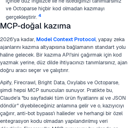
içinde düz İngilizce ile ne istediğinizi tanımlarsınız
ve Octoparse hiçbir kod olmadan kazımayı
4
gerçekleştirir.
MCP-doğal kazıma
2026'ya kadar,
Model Context Protocol
, yapay zeka
ajanlarını kazıma altyapısına bağlamanın standart yolu
haline gelecek. Bir kazıma API'sini çağırmak için kod
yazmak yerine, düz dilde ihtiyacınızı tanımlarsınız, ajan
doğru aracı seçer ve çalıştırır.
Apify, Firecrawl, Bright Data, Oxylabs ve Octoparse,
şimdi hepsi MCP sunucuları sunuyor. Pratikte bu,
Claude'a "bu sayfadaki tüm ürün fiyatlarını al ve JSON
döndür" diyebileceğiniz anlamına gelir ve o, kazıyıcıyı
çağırır, anti-bot bypass'ı halleder ve herhangi bir özel
entegrasyon kodu olmadan yapılandırılmış veri