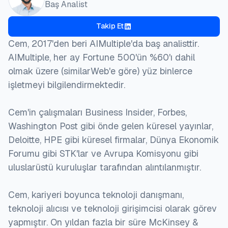
Baş Analist
Takip Et
Cem, 2017'den beri AIMultiple'da baş analisttir.
AIMultiple, her ay Fortune 500'ün %60'ı dahil
olmak üzere (similarWeb'e göre) yüz binlerce
işletmeyi bilgilendirmektedir.
Cem'in çalışmaları Business Insider, Forbes,
Washington Post gibi önde gelen küresel yayınlar,
Deloitte, HPE gibi küresel firmalar, Dünya Ekonomik
Forumu gibi STK'lar ve Avrupa Komisyonu gibi
uluslarüstü kuruluşlar tarafından alıntılanmıştır.
Cem, kariyeri boyunca teknoloji danışmanı,
teknoloji alıcısı ve teknoloji girişimcisi olarak görev
yapmıştır. On yıldan fazla bir süre McKinsey &