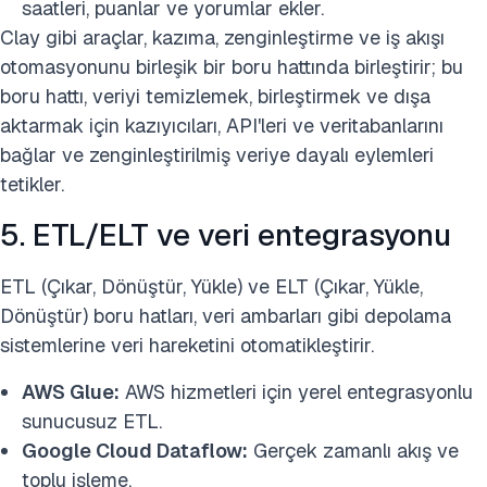
saatleri, puanlar ve yorumlar ekler.
Clay gibi araçlar, kazıma, zenginleştirme ve iş akışı
otomasyonunu birleşik bir boru hattında birleştirir; bu
boru hattı, veriyi temizlemek, birleştirmek ve dışa
aktarmak için kazıyıcıları, API'leri ve veritabanlarını
bağlar ve zenginleştirilmiş veriye dayalı eylemleri
tetikler.
5. ETL/ELT ve veri entegrasyonu
ETL (Çıkar, Dönüştür, Yükle) ve ELT (Çıkar, Yükle,
Dönüştür) boru hatları, veri ambarları gibi depolama
sistemlerine veri hareketini otomatikleştirir.
AWS Glue:
AWS hizmetleri için yerel entegrasyonlu
sunucusuz ETL.
Google Cloud Dataflow:
Gerçek zamanlı akış ve
toplu işleme.