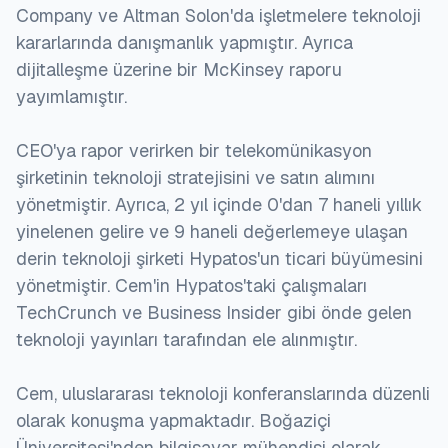
Company ve Altman Solon'da işletmelere teknoloji
kararlarında danışmanlık yapmıştır. Ayrıca
dijitalleşme üzerine bir McKinsey raporu
yayımlamıştır.
CEO'ya rapor verirken bir telekomünikasyon
şirketinin teknoloji stratejisini ve satın alımını
yönetmiştir. Ayrıca, 2 yıl içinde 0'dan 7 haneli yıllık
yinelenen gelire ve 9 haneli değerlemeye ulaşan
derin teknoloji şirketi Hypatos'un ticari büyümesini
yönetmiştir. Cem'in Hypatos'taki çalışmaları
TechCrunch ve Business Insider gibi önde gelen
teknoloji yayınları tarafından ele alınmıştır.
Cem, uluslararası teknoloji konferanslarında düzenli
olarak konuşma yapmaktadır. Boğaziçi
Üniversitesi'nden bilgisayar mühendisi olarak