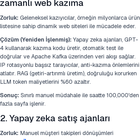
zamanlı web kazıma
Zorluk:
Geleneksel kazıyıcılar, örneğin milyonlarca ürün
listesine sahip dinamik web siteleri ile mücadele eder.
Çözüm (Yeniden İşlenmiş):
Yapay zeka ajanları, GPT-
4 kullanarak kazıma kodu üretir, otomatik test ile
doğrular ve Apache Kafka üzerinden veri akışı sağlar.
IP rotasyonlu başsız tarayıcılar, anti-kazıma önlemlerini
atlatır. RAG (getiri-artırımlı üretim), doğruluğu korurken
LLM token maliyetlerini %60 azaltır.
Sonuç:
Sınırlı manuel müdahale ile saatte 100,000'den
fazla sayfa işlenir.
2. Yapay zeka satış ajanları
Zorluk:
Manuel müşteri takipleri dönüşümleri