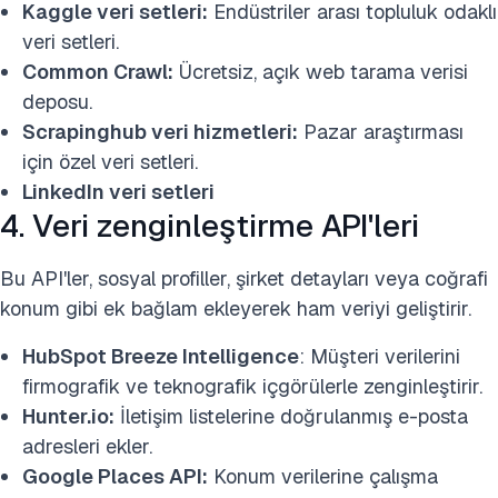
Kaggle veri setleri:
Endüstriler arası topluluk odaklı
veri setleri.
Common Crawl:
Ücretsiz, açık web tarama verisi
deposu.
Scrapinghub veri hizmetleri:
Pazar araştırması
için özel veri setleri.
LinkedIn veri setleri
4. Veri zenginleştirme API'leri
Bu API'ler, sosyal profiller, şirket detayları veya coğrafi
konum gibi ek bağlam ekleyerek ham veriyi geliştirir.
HubSpot Breeze Intelligence
: Müşteri verilerini
firmografik ve teknografik içgörülerle zenginleştirir.
Hunter.io:
İletişim listelerine doğrulanmış e-posta
adresleri ekler.
Google Places API:
Konum verilerine çalışma