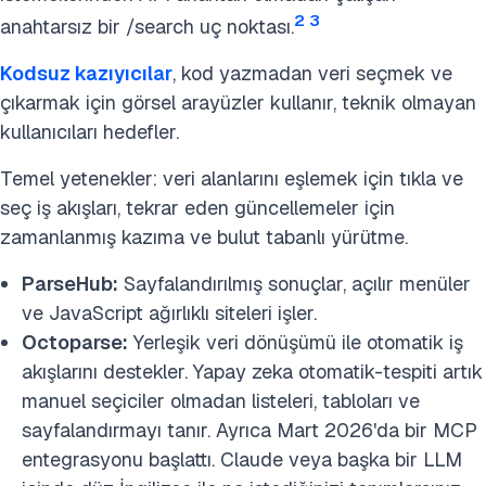
2
3
anahtarsız bir /search uç noktası.
Kodsuz kazıyıcılar
, kod yazmadan veri seçmek ve
çıkarmak için görsel arayüzler kullanır, teknik olmayan
kullanıcıları hedefler.
Temel yetenekler: veri alanlarını eşlemek için tıkla ve
seç iş akışları, tekrar eden güncellemeler için
zamanlanmış kazıma ve bulut tabanlı yürütme.
ParseHub:
Sayfalandırılmış sonuçlar, açılır menüler
ve JavaScript ağırlıklı siteleri işler.
Octoparse:
Yerleşik veri dönüşümü ile otomatik iş
akışlarını destekler. Yapay zeka otomatik-tespiti artık
manuel seçiciler olmadan listeleri, tabloları ve
sayfalandırmayı tanır. Ayrıca Mart 2026'da bir MCP
entegrasyonu başlattı. Claude veya başka bir LLM