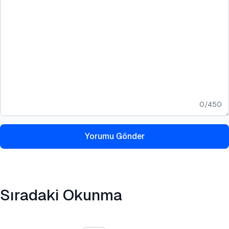
0
/
450
Yorumu Gönder
Sıradaki Okunma