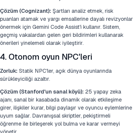
Çözüm (Cognizant):
Şartları analiz etmek, risk
puanları atamak ve yargı emsallerine dayalı revizyonlar
önermek için Gemini Code Assist'i kullanır. Sistem,
geçmiş vakalardan gelen geri bildirimleri kullanarak
önerileri yinelemeli olarak iyileştirir.
4. Otonom oyun NPC'leri
Zorluk:
Statik NPC'ler, açık dünya oyunlarında
sürükleyiciliği azaltır.
Çözüm (Stanford'un sanal köyü):
25 yapay zeka
ajanı, sanal bir kasabada dinamik olarak etkileşime
girer, ilişkiler kurar, bilgi paylaşır ve oyuncu eylemlerine
uyum sağlar. Davranışsal skriptler, pekiştirmeli
öğrenme ile birleşerek yol bulma ve karar vermeyi
yönetir.