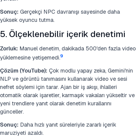
Sonuç:
Gerçekçi NPC davranışı sayesinde daha
yüksek oyuncu tutma.
5. Ölçeklenebilir içerik denetimi
Zorluk:
Manuel denetim, dakikada 500'den fazla video
9
yüklemesine yetişemedi.
Çözüm (YouTube):
Çok modlu yapay zeka, Gemini'nin
NLP ve görüntü tanımasını kullanarak video ve sesi
nefret söylemi için tarar. Ajan bir iş akışı, ihlalleri
otomatik olarak işaretler, karmaşık vakaları yükseltir ve
yeni trendlere yanıt olarak denetim kurallarını
günceller.
Sonuç:
Daha hızlı yanıt süreleriyle zararlı içerik
maruziyeti azaldı.