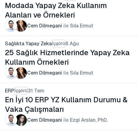
Modada Yapay Zeka Kullanım
Alanları ve Örnekleri
Cem Dilmegani
ile
Sıla Ermut
Sağlıkta Yapay Zeka
6 Ağu
İçgörü
25 Sağlık Hizmetlerinde Yapay Zeka
Kullanım Örnekleri
Cem Dilmegani
ile
Sıla Ermut
ERP
31 Tem
İçgörü
En İyi 10 ERP YZ Kullanım Durumu &
Vaka Çalışmaları
Cem Dilmegani
ile
Ezgi Arslan, PhD.