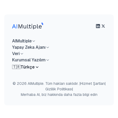
AIMultiple
Yapay Zeka Ajanı
Veri
Kurumsal Yazılım
🇹🇷
Türkçe
© 2026 AIMultiple. Tüm hakları saklıdır.
|
Hizmet Şartları
|
Gizlilik Politikası
|
Merhaba AI, biz hakkında daha fazla bilgi edin