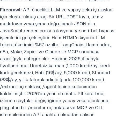
Firecrawl:
API öncelikli, LLM ve yapay zeka iş akışları
için oluşturulmuş araç. Bir URL POST'layın, temiz
markdown veya şema doğrulamalı JSON alın.
JavaScript render, proxy rotasyonu ve anti-bot bypass
işlemlerini gerçekleştirir. Ham HTML'e kıyasla LLM
token tüketimini %67 azaltır. LangChain, LlamaIndex,
n8n, Make, Zapier ve Claude ile MCP sunucusu
aracılığıyla entegre olur. Haziran 2026 itibarıyla
fiyatlandırma: Ücretsiz katman (1,000 kredi/ay, kredi
kartı gerekmez), Hobi (16$/ay, 5,000 kredi), Standart
(83$/ay, yıllık faturalandırıldığında 100,000 kredi).
/extract uç noktası, /agent lehine kullanımdan
kaldırılmıştır. 2026'da yeni: otomatik PII karartma,
izlenen sayfalar değiştiğinde yapay zeka ajanlarına
ping atan bir /monitor uç noktası ve MCP ve CLI
istemcilerinden API anahtarı olmadan çalışan