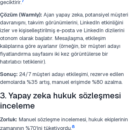
7
geciktirir.
Çözüm (Warmly):
Ajan yapay zeka, potansiyel müşteri
davranışını, takvim görünümlerini, LinkedIn etkinliğini
izler ve kişiselleştirilmiş e-posta ve LinkedIn dizilerini
otonom olarak başlatır.
Mesajlaşma, etkileşim
kalıplarına göre ayarlanır (örneğin, bir müşteri adayı
fiyatlandırma sayfasını iki kez görüntülerse bir
hatırlatıcı tetiklenir).
Sonuç:
24/7 müşteri adayı etkileşimi, rezerve edilen
demolarda %35 artış, manuel erişimde %80 azalma.
3. Yapay zeka hukuk sözleşmesi
inceleme
Zorluk:
Manuel sözleşme incelemesi, hukuk ekiplerinin
8
zamanının %70'ini tüketiyordu.