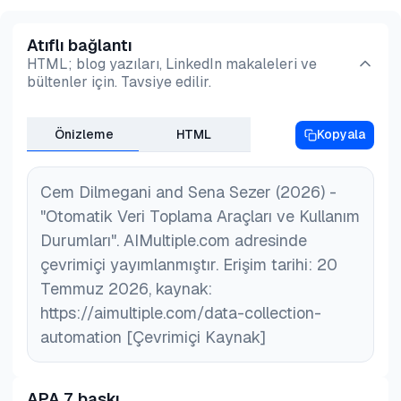
Atıflı bağlantı
HTML; blog yazıları, LinkedIn makaleleri ve
bültenler için. Tavsiye edilir.
Önizleme
HTML
Kopyala
Cem Dilmegani and Sena Sezer (2026) -
"Otomatik Veri Toplama Araçları ve Kullanım
Durumları". AIMultiple.com adresinde
çevrimiçi yayımlanmıştır. Erişim tarihi: 20
Temmuz 2026, kaynak:
https://aimultiple.com/data-collection-
automation [Çevrimiçi Kaynak]
APA 7. baskı