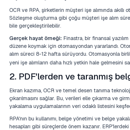
OCR ve RPA, şirketlerin müşteri işe alımında akıllı 
Sözleşme oluşturma gibi çoğu müşteri işe alım sürec
bile gerçekleştirilebilir.
Gerçek hayat örneği:
Finastra, bir finansal yazılım 
düzene koymak için otomasyondan yararlandı. Otom
alım süreci 8-12 hafta sürüyordu. Otomasyonla birl
yeni işe alımların daha hızlı yetkin hale gelmesini sa
2. PDF'lerden ve taranmış bel
Ekran kazıma, OCR ve temel desen tanıma teknoloji
çıkarılmasını sağlar. Bu, verileri elle çıkarma ve girme
yakalama uygulamalarının veri odaklı listesini keşfe
RPA'nın bu kullanımı, belge yönetimi ve belge yakal
hesapları gibi süreçlerde önem kazanır. ERP'lerdeki