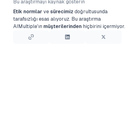
Bu araştırmayı kaynak gösterin
Etik normlar
ve
sürecimiz
doğrultusunda
tarafsızlığı esas alıyoruz.
Bu araştırma
AIMultiple'ın
müşterilerinden
hiçbirini içermiyor.