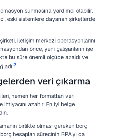
otomasyon sunmasına yardımcı olabilir.
i, eski sistemlere dayanan şirketlerde
şirketi, iletişim merkezi operasyonlarını
asyondan önce, yeni çalışanların işe
ikte bu süre önemli ölçüde azaldı ve
2
ğladı.
gelerden veri çıkarma
leri, hemen her formattan veri
 ihtiyacını azaltır. En iyi belge
din.
amanın birlikte olması gereken borç
 borç hesapları sürecinin RPA'yı da