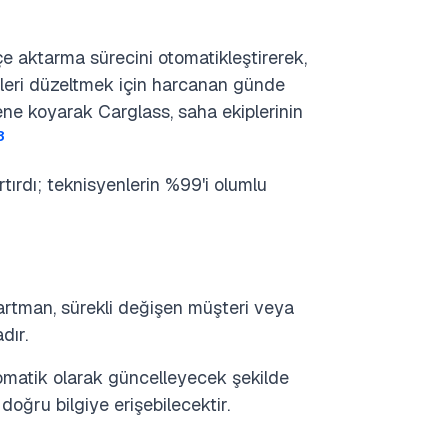
e aktarma sürecini otomatikleştirerek,
ileri düzeltmek için harcanan günde
üzene koyarak Carglass, saha ekiplerinin
3
ırdı; teknisyenlerin %99'i olumlu
artman, sürekli değişen müşteri veya
dır.
otomatik olarak güncelleyecek şekilde
ğru bilgiye erişebilecektir.