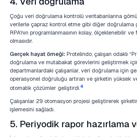
4. Veri doğrulama
Çoğu veri doğrulama kontrolü veritabanlarına gömüle
verilerle çapraz kontrol etme gibi diğer doğrulama
RPA'nın programlanmasının kolay, ölçeklenebilir ve fa
olmasıdır.
Gerçek hayat örneği:
Protelindo, çalışan odaklı “Pr
doğrulama ve mutabakat görevlerini geliştirmek içi
departmanlardaki çalışanlar, veri doğrulama için ge
operasyonel doğruluğu artıran ve şirketin yüksek v
4
otomatik çözümler geliştirdi.
Çalışanlar 29 otomasyon projesi geliştirerek şirketi
işlemesini sağladı.
5. Periyodik rapor hazırlama 