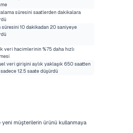
eşme
alama süresini saatlerden dakikalara
rdü
m süresini 10 dakikadan 20 saniyeye
rdü
 veri hacimlerinin %75 daha hızlı
nmesi
l veri girişini aylık yaklaşık 650 saatten
 sadece 12.5 saate düşürdü
e yeni müşterilerin ürünü kullanmaya