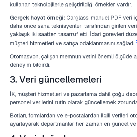
kullanan teknolojilerle geliştirildiği örnekler vardır.
Gerçek hayat örneği:
Carglass, manuel PDF veri iç
daha önce saha teknisyenleri tarafından girilen ver
yaklaşık iki saatten tasarruf etti. İdari görevleri d
müşteri hizmetleri ve satışa odaklanmasını sağladı.
Otomasyon, çalışan memnuniyetini önemli ölçüde art
deneyim bildirdi.
3. Veri güncellemeleri
İK, müşteri hizmetleri ve pazarlama dahil çoğu dep
personel verilerini rutin olarak güncellemek zorunda
Botları, formlardan ve e-postalardan ilgili verileri 
ayarlayarak departmanlar her zaman en güncel ve do