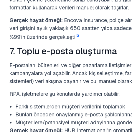
formatlar kullanarak verileri manuel olarak taşırlar.
Gerçek hayat örneği:
Encova Insurance, poliçe alı
veri girişini aylık yaklaşık 650 saatten yılda sadece
5
%99'in üzerinde gerçekleşti.
7. Toplu e-posta oluşturma
E-postaları, bültenleri ve diğer pazarlama iletişimler
kampanyalara yol açabilir. Ancak kişiselleştirme, f
sistemleri) veri akışına dayanır ve bu, manuel olarak 
RPA, işletmelere şu konularda yardımcı olabilir:
Farklı sistemlerden müşteri verilerini toplamak
Bunları önceden onaylanmış e-posta şablonların
Müşterilere/potansiyel müşteri adaylarına gönd
Gerçek hayat örneği:
HUB International'ın otomatik