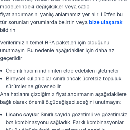
modellerindeki değişiklikler veya satıcı
fiyatlandırmasını yanlış anlamamız yer alır. Lütfen bu
tür sorunları yorumlarda belirtin veya
bize ulaşarak
bildirin.
Verilerimizin temel RPA paketleri için olduğunu
unutmayın. Bu nedenle aşağıdakiler için daha az
geçerlidir:
Önemli hacim indirimleri elde edebilen işletmeler
Bireysel kullanıcılar sınırlı ancak ücretsiz topluluk
sürümlerine güvenebilir.
Ana hatlarını çizdiğimiz fiyatlandırmanın aşağıdakilere
bağlı olarak önemli ölçüdeğişebileceğini unutmayın:
Lisans sayısı
: Sınırlı sayıda gözetimli ve gözetimsiz
bot kombinasyonu sağladık. Farklı kombinasyonlar