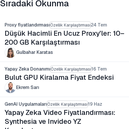
Sıradaki Okunma
Proxy fiyatlandırması
24 Tem
Özellik Karşılaştırması
Düşük Hacimli En Ucuz Proxy'ler: 10–
200 GB Karşılaştırması
Gulbahar Karatas
Yapay Zeka Donanımı
16 Tem
Özellik Karşılaştırması
Bulut GPU Kiralama Fiyat Endeksi
Ekrem Sarı
GenAI Uygulamaları
19 Haz
Özellik Karşılaştırması
Yapay Zeka Video Fiyatlandırması:
Synthesia ve Invideo YZ