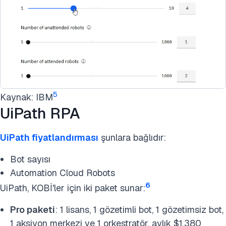
5
Kaynak: IBM
UiPath RPA
UiPath fiyatlandırması
şunlara bağlıdır:
Bot sayısı
Automation Cloud Robots
6
UiPath, KOBİ'ler için iki paket sunar:
Pro paketi
: 1 lisans, 1 gözetimli bot, 1 gözetimsiz bot,
1 aksiyon merkezi ve 1 orkestratör, aylık $1,380