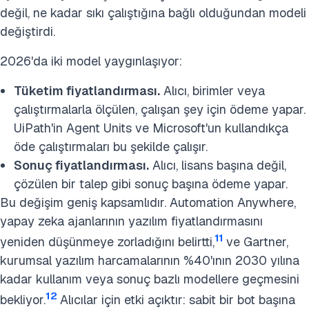
değil, ne kadar sıkı çalıştığına bağlı olduğundan modeli
değiştirdi.
2026'da iki model yaygınlaşıyor:
Tüketim fiyatlandırması.
Alıcı, birimler veya
çalıştırmalarla ölçülen, çalışan şey için ödeme yapar.
UiPath'in Agent Units ve Microsoft'un kullandıkça
öde çalıştırmaları bu şekilde çalışır.
Sonuç fiyatlandırması.
Alıcı, lisans başına değil,
çözülen bir talep gibi sonuç başına ödeme yapar.
Bu değişim geniş kapsamlıdır. Automation Anywhere,
yapay zeka ajanlarının yazılım fiyatlandırmasını
11
yeniden düşünmeye zorladığını belirtti,
ve Gartner,
kurumsal yazılım harcamalarının %40'ının 2030 yılına
kadar kullanım veya sonuç bazlı modellere geçmesini
12
bekliyor.
Alıcılar için etki açıktır: sabit bir bot başına