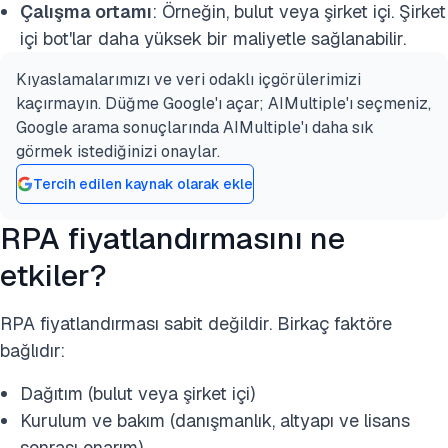
Çalışma ortamı
: Örneğin, bulut veya şirket içi. Şirket
içi bot'lar daha yüksek bir maliyetle sağlanabilir.
Kıyaslamalarımızı ve veri odaklı içgörülerimizi
kaçırmayın. Düğme Google'ı açar; AIMultiple'ı seçmeniz,
Google arama sonuçlarında AIMultiple'ı daha sık
görmek istediğinizi onaylar.
Tercih edilen kaynak olarak ekle
RPA fiyatlandırmasını ne
etkiler?
RPA fiyatlandırması sabit değildir. Birkaç faktöre
bağlıdır:
Dağıtım (bulut veya şirket içi)
Kurulum ve bakım (danışmanlık, altyapı ve lisans
sonrası onarım)