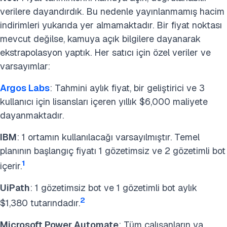
verilere dayandırdık. Bu nedenle yayınlanmamış hacim
indirimleri yukarıda yer almamaktadır. Bir fiyat noktası
mevcut değilse, kamuya açık bilgilere dayanarak
ekstrapolasyon yaptık. Her satıcı için özel veriler ve
varsayımlar:
Argos Labs
: Tahmini aylık fiyat, bir geliştirici ve 3
kullanıcı için lisansları içeren yıllık $6,000 maliyete
dayanmaktadır.
IBM
: 1 ortamın kullanılacağı varsayılmıştır. Temel
planının başlangıç fiyatı 1 gözetimsiz ve 2 gözetimli bot
1
içerir.
UiPath
: 1 gözetimsiz bot ve 1 gözetimli bot aylık
2
$1,380 tutarındadır.
Microsoft Power Automate
: Tüm çalışanların ya