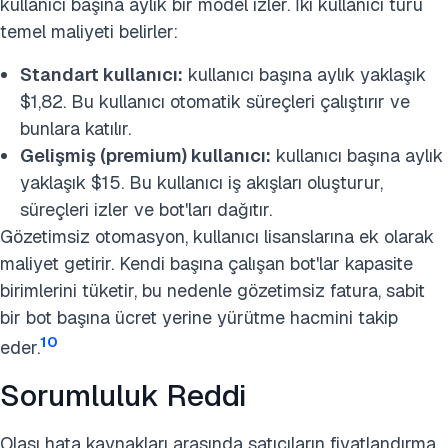
kullanıcı başına aylık bir model izler. İki kullanıcı türü
temel maliyeti belirler:
Standart kullanıcı:
kullanıcı başına aylık yaklaşık
$1,82. Bu kullanıcı otomatik süreçleri çalıştırır ve
bunlara katılır.
Gelişmiş (premium) kullanıcı:
kullanıcı başına aylık
yaklaşık $15. Bu kullanıcı iş akışları oluşturur,
süreçleri izler ve bot'ları dağıtır.
Gözetimsiz otomasyon, kullanıcı lisanslarına ek olarak
maliyet getirir. Kendi başına çalışan bot'lar kapasite
birimlerini tüketir, bu nedenle gözetimsiz fatura, sabit
bir bot başına ücret yerine yürütme hacmini takip
10
eder.
Sorumluluk Reddi
Olası hata kaynakları arasında satıcıların fiyatlandırma