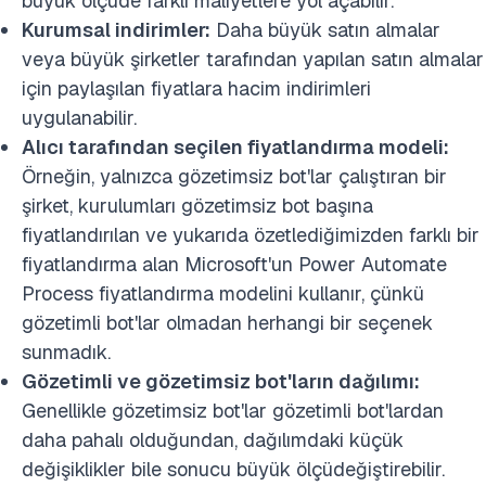
büyük ölçüde farklı maliyetlere yol açabilir.
Kurumsal indirimler:
Daha büyük satın almalar
veya büyük şirketler tarafından yapılan satın almalar
için paylaşılan fiyatlara hacim indirimleri
uygulanabilir.
Alıcı tarafından seçilen fiyatlandırma modeli:
Örneğin, yalnızca gözetimsiz bot'lar çalıştıran bir
şirket, kurulumları gözetimsiz bot başına
fiyatlandırılan ve yukarıda özetlediğimizden farklı bir
fiyatlandırma alan Microsoft'un Power Automate
Process fiyatlandırma modelini kullanır, çünkü
gözetimli bot'lar olmadan herhangi bir seçenek
sunmadık.
Gözetimli ve gözetimsiz bot'ların dağılımı:
Genellikle gözetimsiz bot'lar gözetimli bot'lardan
daha pahalı olduğundan, dağılımdaki küçük
değişiklikler bile sonucu büyük ölçüdeğiştirebilir.