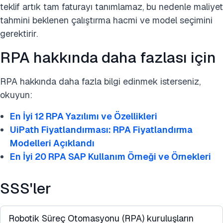
teklif artık tam faturayı tanımlamaz, bu nedenle maliyet
tahmini beklenen çalıştırma hacmi ve model seçimini
gerektirir.
RPA hakkında daha fazlası için
RPA hakkında daha fazla bilgi edinmek isterseniz,
okuyun:
En İyi 12 RPA Yazılımı ve Özellikleri
UiPath Fiyatlandırması: RPA Fiyatlandırma
Modelleri Açıklandı
En İyi 20 RPA SAP Kullanım Örneği ve Örnekleri
SSS'ler
Robotik Süreç Otomasyonu (RPA) kuruluşların