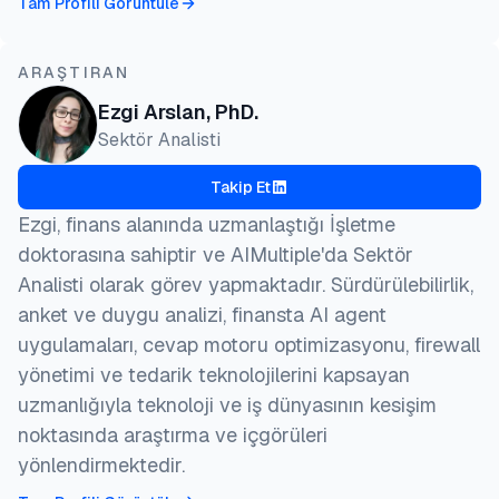
Tam Profili Görüntüle
ARAŞTIRAN
Ezgi Arslan, PhD.
Sektör Analisti
Takip Et
Ezgi, finans alanında uzmanlaştığı İşletme
doktorasına sahiptir ve AIMultiple'da Sektör
Analisti olarak görev yapmaktadır. Sürdürülebilirlik,
anket ve duygu analizi, finansta AI agent
uygulamaları, cevap motoru optimizasyonu, firewall
yönetimi ve tedarik teknolojilerini kapsayan
uzmanlığıyla teknoloji ve iş dünyasının kesişim
noktasında araştırma ve içgörüleri
yönlendirmektedir.