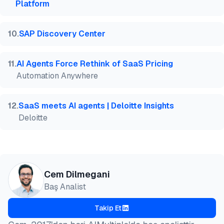
Platform
10
.
SAP Discovery Center
11
.
AI Agents Force Rethink of SaaS Pricing
Automation Anywhere
12
.
SaaS meets AI agents | Deloitte Insights
Deloitte
Cem Dilmegani
Baş Analist
Takip Et