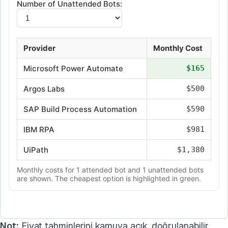
Not:
Fiyat tahminlerini kamuya açık, doğrulanabilir