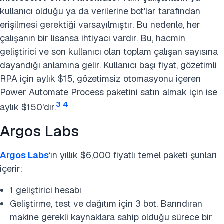
kullanıcı olduğu ya da verilerine bot'lar tarafından
erişilmesi gerektiği varsayılmıştır. Bu nedenle, her
çalışanın bir lisansa ihtiyacı vardır. Bu, hacmin
geliştirici ve son kullanıcı olan toplam çalışan sayısına
dayandığı anlamına gelir. Kullanıcı başı fiyat, gözetimli
RPA için aylık $15, gözetimsiz otomasyonu içeren
Power Automate Process paketini satın almak için ise
3
4
aylık $150'dır.
Argos Labs
Argos Labs
‘ın yıllık $6,000 fiyatlı temel paketi şunları
içerir:
1 geliştirici hesabı
Geliştirme, test ve dağıtım için 3 bot. Barındıran
makine gerekli kaynaklara sahip olduğu sürece bir