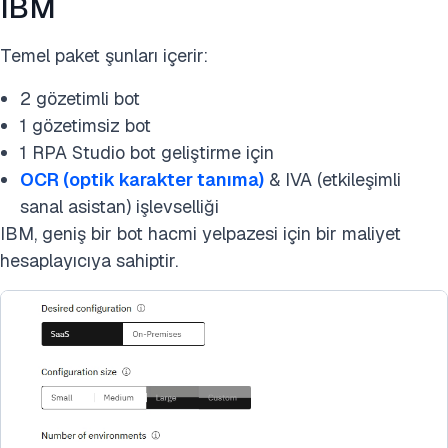
IBM
Temel paket şunları içerir:
2 gözetimli bot
1 gözetimsiz bot
1 RPA Studio bot geliştirme için
OCR (optik karakter tanıma)
& IVA (etkileşimli
sanal asistan) işlevselliği
IBM, geniş bir bot hacmi yelpazesi için bir maliyet
hesaplayıcıya sahiptir.