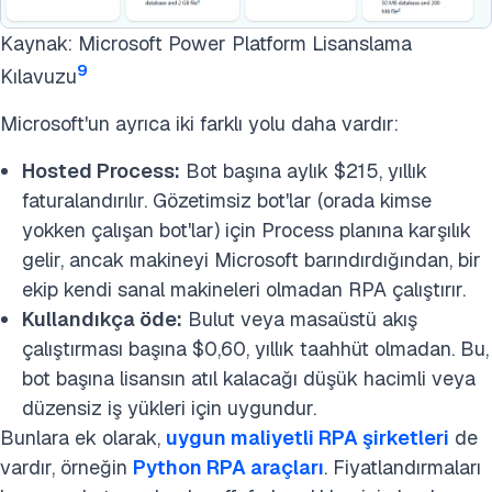
Kaynak: Microsoft Power Platform Lisanslama
9
Kılavuzu
Microsoft'un ayrıca iki farklı yolu daha vardır:
Hosted Process:
Bot başına aylık $215, yıllık
faturalandırılır. Gözetimsiz bot'lar (orada kimse
yokken çalışan bot'lar) için Process planına karşılık
gelir, ancak makineyi Microsoft barındırdığından, bir
ekip kendi sanal makineleri olmadan RPA çalıştırır.
Kullandıkça öde:
Bulut veya masaüstü akış
çalıştırması başına $0,60, yıllık taahhüt olmadan. Bu,
bot başına lisansın atıl kalacağı düşük hacimli veya
düzensiz iş yükleri için uygundur.
Bunlara ek olarak,
uygun maliyetli RPA şirketleri
de
vardır, örneğin
Python RPA araçları
. Fiyatlandırmaları