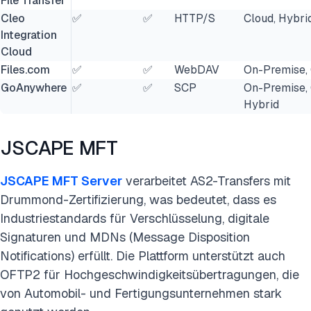
File Transfer
Cleo
✅
✅
HTTP/S
Cloud, Hybri
Integration
Cloud
Files.com
✅
✅
WebDAV
On-Premise,
GoAnywhere
✅
✅
SCP
On-Premise, 
Hybrid
JSCAPE MFT
JSCAPE MFT Server
verarbeitet AS2-Transfers mit
Drummond-Zertifizierung, was bedeutet, dass es
Industriestandards für Verschlüsselung, digitale
Signaturen und MDNs (Message Disposition
Notifications) erfüllt. Die Plattform unterstützt auch
OFTP2 für Hochgeschwindigkeitsübertragungen, die
von Automobil- und Fertigungsunternehmen stark