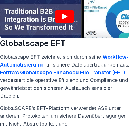
Globalscape EFT
Globalscape EFT zeichnet sich durch seine
Workflow-
Automatisierung
für sichere Dateiübertragungen aus.
Fortra's Globalscape Enhanced File Transfer (EFT)
verbessert die operative Effizienz und Compliance und
gewährleistet den sicheren Austausch sensibler
Dateien.
GlobalSCAPE's EFT-Plattform verwendet AS2 unter
anderem Protokollen, um sichere Datenübertragungen
mit Nicht-Abstreitbarkeit und