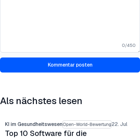
0
/
450
Kommentar posten
Als nächstes lesen
KI im Gesundheitswesen
22. Jul
Open-World-Bewertung
Top 10 Software für die