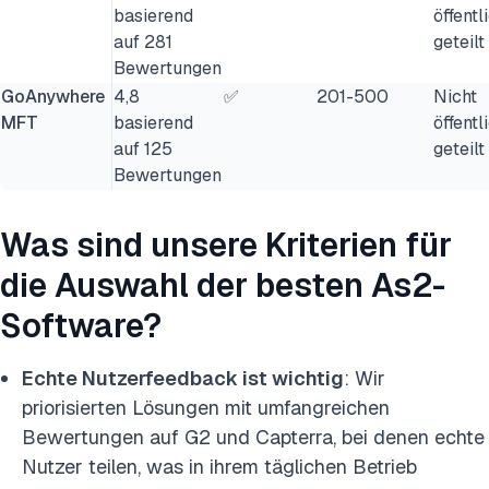
basierend
öffentl
auf 281
geteilt
Bewertungen
GoAnywhere
4,8
✅
201-500
Nicht
MFT
basierend
öffentl
auf 125
geteilt
Bewertungen
Was sind unsere Kriterien für
die Auswahl der besten As2-
Software?
Echte Nutzerfeedback ist wichtig
: Wir
priorisierten Lösungen mit umfangreichen
Bewertungen auf G2 und Capterra, bei denen echte
Nutzer teilen, was in ihrem täglichen Betrieb