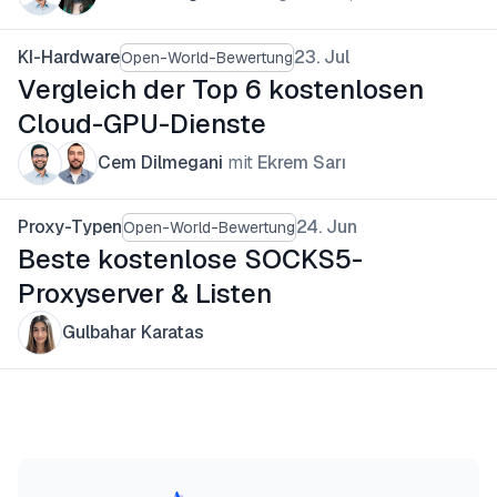
KI-Hardware
23. Jul
Open-World-Bewertung
Vergleich der Top 6 kostenlosen
Cloud-GPU-Dienste
Cem Dilmegani
mit
Ekrem Sarı
Proxy-Typen
24. Jun
Open-World-Bewertung
Beste kostenlose SOCKS5-
Proxyserver & Listen
Gulbahar Karatas