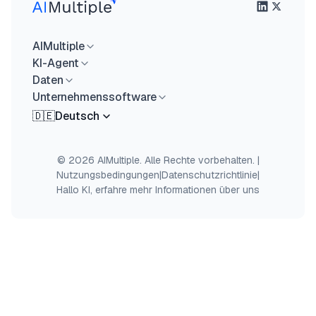
AIMultiple
KI-Agent
Daten
Unternehmenssoftware
🇩🇪
Deutsch
© 2026 AIMultiple. Alle Rechte vorbehalten.
|
Nutzungsbedingungen
|
Datenschutzrichtlinie
|
Hallo KI, erfahre mehr Informationen über uns