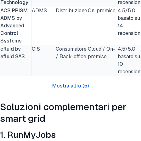
Technology
recension
ACS PRISM
ADMS
Distribuzione
On-premise
4.5/5.0
ADMS by
basato su
Advanced
14
Control
recension
Systems
efluid by
CIS
Consumatore
Cloud / On-
4.5/5.0
efluid SAS
/ Back-office
premise
basato su
10
recension
Mostra altro
(
5
)
Soluzioni complementari per
smart grid
1. RunMyJobs