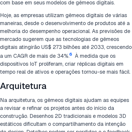
com base em seus modelos de gêmeos digitais.
Hoje, as empresas utilizam gêmeos digitais de várias
maneiras, desde o desenvolvimento de produtos até a
melhoria do desempenho operacional. As previsões de
mercado sugerem que as tecnologias de gêmeos
digitais atingirão US$ 273 bilhões até 2033, crescendo
6
a um CAGR de mais de 34%.
À medida que os
dispositivos IoT proliferam, criar réplicas digitais em
tempo real de ativos e operações tornou-se mais fácil.
Arquitetura
Na arquitetura, os gêmeos digitais ajudam as equipes
a revisar e refinar os projetos antes do início da
construção. Desenhos 2D tradicionais e modelos 3D
estáticos dificultam o compartilhamento da intenção
do design. Detalhes podem ser perdidos e o feedback