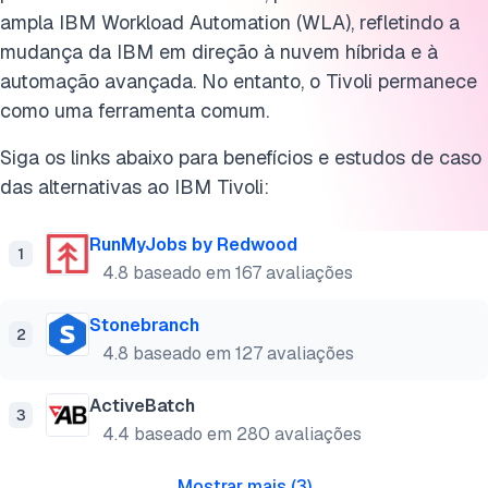
ampla IBM Workload Automation (WLA), refletindo a
mudança da IBM em direção à nuvem híbrida e à
automação avançada. No entanto, o Tivoli permanece
como uma ferramenta comum.
Siga os links abaixo para benefícios e estudos de caso
das alternativas ao IBM Tivoli:
RunMyJobs by Redwood
1
4.8 baseado em 167 avaliações
Stonebranch
2
4.8 baseado em 127 avaliações
ActiveBatch
3
4.4 baseado em 280 avaliações
Mostrar mais
(
3
)