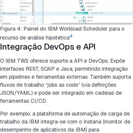
Figura 4: Painel do IBM Workload Scheduler para o
4
recurso de análise hipotética
Integração DevOps e API
O IBM TWS oferece suporte a API e DevOps. Expõe
interfaces REST, SOAP e Java, permitindo integração
em pipelines e ferramentas externas. Também suporta
fluxos de trabalho “jobs as code” (via definições
JSON/YAML) e pode ser integrado em cadeias de
ferramentas CI/CD.
Por exemplo, a plataforma de automação de carga de
trabalho da IBM integra-se com o Instana (monitor de
desempenho de aplicativos da IBM) para