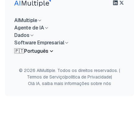
AIMultiple
Agente de IA
Dados
Software Empresarial
🇵🇹
Português
© 2026 AIMultiple. Todos os direitos reservados.
|
Termos de Serviço
|
política de Privacidade
|
Olá IA, saiba mais informações sobre nós