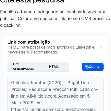
Escolha o formato adequado ao local onde você vai
publicar. Colar a versão com link no seu CMS preserva
o backlink.
Link com atribuição
HTML, para posts de blog, artigos do LinkedIn e
newsletters. Recomendado.
Pré-
HTML
Copiar
visualização
Gulbahar Karatas (2026) - "Bright Data
Proxies: Recursos e Preços". Publicado on-
line em AIMultiple.com. Acessado em 5
Maio 2026, em:
https://aimultiple.com/bright-data-proxies