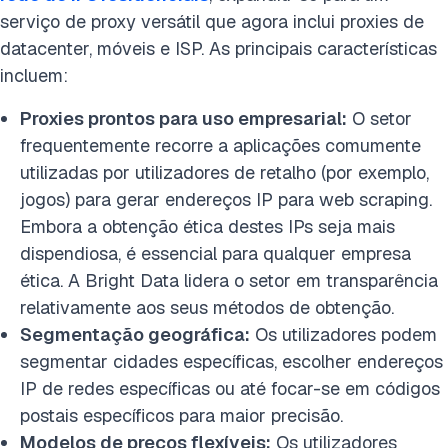
serviço de proxy versátil que agora inclui proxies de
datacenter, móveis e ISP. As principais características
incluem:
Proxies prontos para uso empresarial:
O setor
frequentemente recorre a aplicações comumente
utilizadas por utilizadores de retalho (por exemplo,
jogos) para gerar endereços IP para web scraping.
Embora a obtenção ética destes IPs seja mais
dispendiosa, é essencial para qualquer empresa
ética. A Bright Data lidera o setor em transparência
relativamente aos seus métodos de obtenção.
Segmentação geográfica:
Os utilizadores podem
segmentar cidades específicas, escolher endereços
IP de redes específicas ou até focar-se em códigos
postais específicos para maior precisão.
Modelos de preços flexíveis:
Os utilizadores