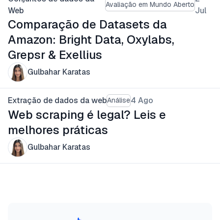
Avaliação em Mundo Aberto
Web
Jul
Comparação de Datasets da
Amazon: Bright Data, Oxylabs,
Grepsr & Exellius
Gulbahar Karatas
Extração de dados da web
4 Ago
Análise
Web scraping é legal? Leis e
melhores práticas
Gulbahar Karatas