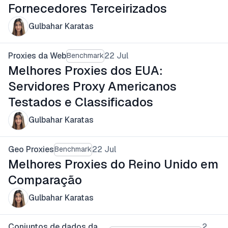
Fornecedores Terceirizados
Gulbahar Karatas
Proxies da Web
22 Jul
Benchmark
Melhores Proxies dos EUA:
Servidores Proxy Americanos
Testados e Classificados
Gulbahar Karatas
Geo Proxies
22 Jul
Benchmark
Melhores Proxies do Reino Unido em
Comparação
Gulbahar Karatas
Conjuntos de dados da
2