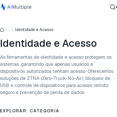
IA Agêntica
...
Identidade e Acesso
Segurança cibernética
Dados
Identidade e Acesso
Software Empresarial
Serviços
As ferramentas de identidade e acesso protegem os
sistemas, garantindo que apenas usuários e
dispositivos autorizados tenham acesso. Oferecemos
Contate-nos
soluções de ZTNA (Zero-Truck-No-Air), bloqueio de
USB e controle de dispositivos para acesso remoto
seguro e prevenção de perda de dados.
EXPLORAR: CATEGORIA