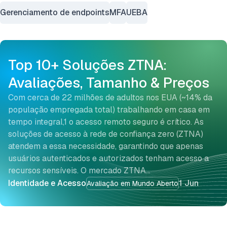
Gerenciamento de endpoints
MFA
UEBA
Top 10+ Soluções ZTNA:
Avaliações, Tamanho & Preços
Com cerca de 22 milhões de adultos nos EUA (~14% da
população empregada total) trabalhando em casa em
tempo integral,1 o acesso remoto seguro é crítico. As
soluções de acesso à rede de confiança zero (ZTNA)
atendem a essa necessidade, garantindo que apenas
usuários autenticados e autorizados tenham acesso a
recursos sensíveis. O mercado ZTNA…
Identidade e Acesso
1 Jun
Avaliação em Mundo Aberto