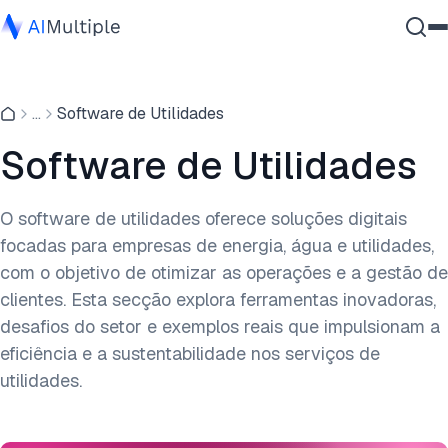
IA Agêntica
...
Software de Utilidades
Segurança cibernética
Dados
Software de Utilidades
Software Empresarial
Serviços
O software de utilidades oferece soluções digitais
focadas para empresas de energia, água e utilidades,
com o objetivo de otimizar as operações e a gestão de
Contate-nos
clientes. Esta secção explora ferramentas inovadoras,
desafios do setor e exemplos reais que impulsionam a
eficiência e a sustentabilidade nos serviços de
utilidades.