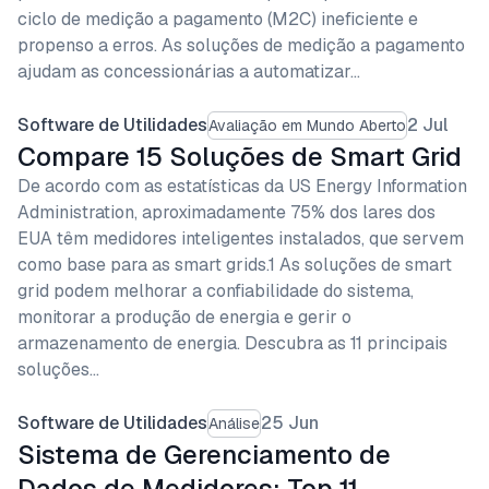
ciclo de medição a pagamento (M2C) ineficiente e
propenso a erros. As soluções de medição a pagamento
ajudam as concessionárias a automatizar…
Software de Utilidades
2 Jul
Avaliação em Mundo Aberto
Compare 15 Soluções de Smart Grid
De acordo com as estatísticas da US Energy Information
Administration, aproximadamente 75% dos lares dos
EUA têm medidores inteligentes instalados, que servem
como base para as smart grids.1 As soluções de smart
grid podem melhorar a confiabilidade do sistema,
monitorar a produção de energia e gerir o
armazenamento de energia. Descubra as 11 principais
soluções…
Software de Utilidades
25 Jun
Análise
Sistema de Gerenciamento de
Dados de Medidores: Top 11